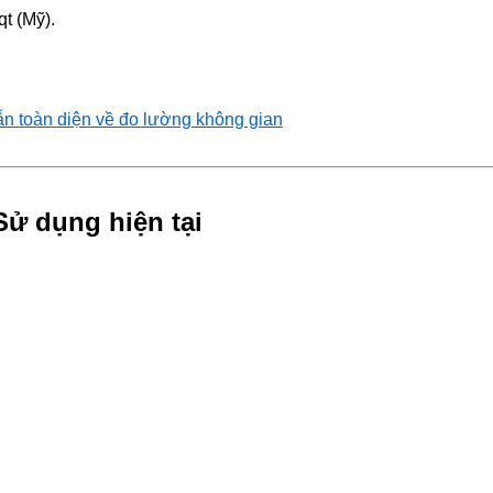
qt (Mỹ).
ẫn toàn diện về đo lường không gian
Sử dụng hiện tại