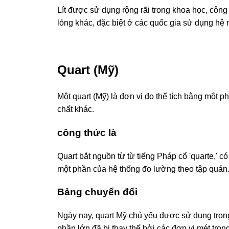
Lít được sử dụng rộng rãi trong khoa học, công
lỏng khác, đặc biệt ở các quốc gia sử dụng hệ 
Quart (Mỹ)
Một quart (Mỹ) là đơn vị đo thể tích bằng một 
chất khác.
công thức là
Quart bắt nguồn từ từ tiếng Pháp cổ 'quarte,' c
một phần của hệ thống đo lường theo tập quán
Bảng chuyển đổi
Ngày nay, quart Mỹ chủ yếu được sử dụng trong
phần lớn đã bị thay thế bởi các đơn vị mét tron