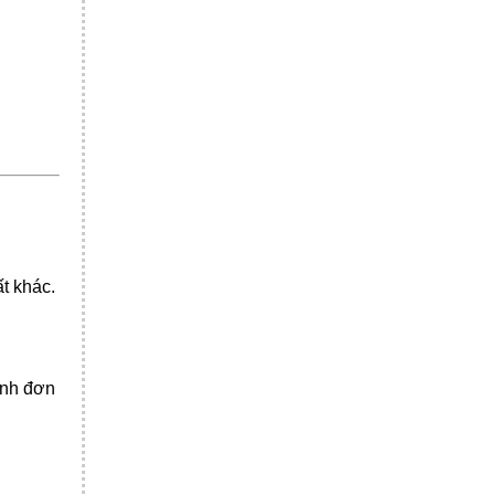
ất khác.
ành đơn