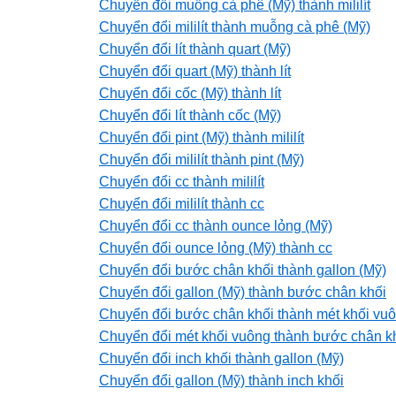
Chuyển đổi muỗng cà phê (Mỹ) thành mililít
Chuyển đổi mililít thành muỗng cà phê (Mỹ)
Chuyển đổi lít thành quart (Mỹ)
Chuyển đổi quart (Mỹ) thành lít
Chuyển đổi cốc (Mỹ) thành lít
Chuyển đổi lít thành cốc (Mỹ)
Chuyển đổi pint (Mỹ) thành mililít
Chuyển đổi mililít thành pint (Mỹ)
Chuyển đổi cc thành mililít
Chuyển đổi mililít thành cc
Chuyển đổi cc thành ounce lỏng (Mỹ)
Chuyển đổi ounce lỏng (Mỹ) thành cc
Chuyển đổi bước chân khối thành gallon (Mỹ)
Chuyển đổi gallon (Mỹ) thành bước chân khối
Chuyển đổi bước chân khối thành mét khối vu
Chuyển đổi mét khối vuông thành bước chân k
Chuyển đổi inch khối thành gallon (Mỹ)
Chuyển đổi gallon (Mỹ) thành inch khối