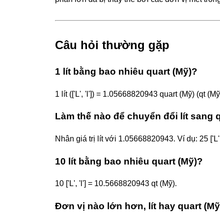
Câu hỏi thường gặp
1 lít bằng bao nhiêu quart (Mỹ)?
1 lít (['L', 'l']) = 1.05668820943 quart (Mỹ) (qt (Mỹ
Làm thế nào để chuyển đổi lít sang 
Nhân giá trị lít với 1.05668820943. Ví dụ: 25 ['
10 lít bằng bao nhiêu quart (Mỹ)?
10 ['L', 'l'] = 10.5668820943 qt (Mỹ).
Đơn vị nào lớn hơn, lít hay quart (Mỹ