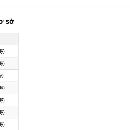
cơ sở
Mỹ)
ỹ)
ỹ)
Mỹ)
Mỹ)
Mỹ)
Mỹ)