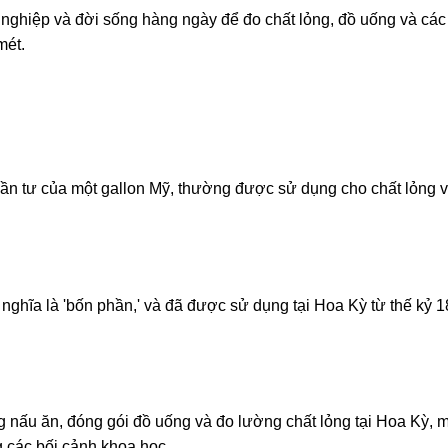
 nghiệp và đời sống hàng ngày để đo chất lỏng, đồ uống và các
mét.
phần tư của một gallon Mỹ, thường được sử dụng cho chất lỏng 
ó nghĩa là 'bốn phần,' và đã được sử dụng tại Hoa Kỳ từ thế kỷ 
.
 nấu ăn, đóng gói đồ uống và đo lường chất lỏng tại Hoa Kỳ, 
g các bối cảnh khoa học.