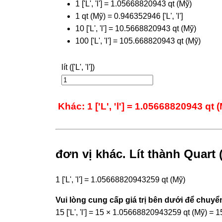
1 ['L', 'l'] = 1.05668820943 qt (Mỹ)
1 qt (Mỹ) = 0.946352946 ['L', 'l']
10 ['L', 'l'] = 10.5668820943 qt (Mỹ)
100 ['L', 'l'] = 105.668820943 qt (Mỹ)
lít (['L', 'l'])
Khác: 1 ['L', 'l'] = 1.05668820943 qt 
đơn vị khác. Lít thành Quart 
1 ['L', 'l'] = 1.05668820943259 qt (Mỹ)
Vui lòng cung cấp giá trị bên dưới để chuyển
15 ['L', 'l'] = 15 × 1.05668820943259 qt (Mỹ) =