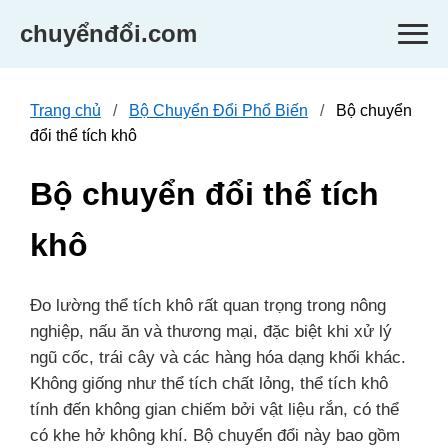
chuyểnđổi.com
Trang chủ
Bộ Chuyển Đổi Phổ Biến
Bộ chuyển
đổi thể tích khô
Bộ chuyển đổi thể tích
khô
Đo lường thể tích khô rất quan trọng trong nông
nghiệp, nấu ăn và thương mại, đặc biệt khi xử lý
ngũ cốc, trái cây và các hàng hóa dạng khối khác.
Không giống như thể tích chất lỏng, thể tích khô
tính đến không gian chiếm bởi vật liệu rắn, có thể
có khe hở không khí. Bộ chuyển đổi này bao gồm