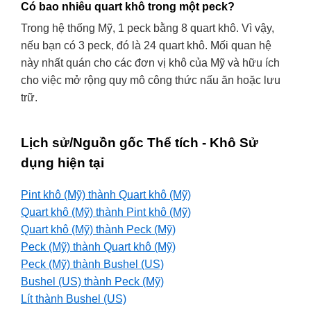
Có bao nhiêu quart khô trong một peck?
Trong hệ thống Mỹ, 1 peck bằng 8 quart khô. Vì vậy,
nếu bạn có 3 peck, đó là 24 quart khô. Mối quan hệ
này nhất quán cho các đơn vị khô của Mỹ và hữu ích
cho việc mở rộng quy mô công thức nấu ăn hoặc lưu
trữ.
Lịch sử/Nguồn gốc Thể tích - Khô Sử
dụng hiện tại
Pint khô (Mỹ) thành Quart khô (Mỹ)
Quart khô (Mỹ) thành Pint khô (Mỹ)
Quart khô (Mỹ) thành Peck (Mỹ)
Peck (Mỹ) thành Quart khô (Mỹ)
Peck (Mỹ) thành Bushel (US)
Bushel (US) thành Peck (Mỹ)
Lít thành Bushel (US)