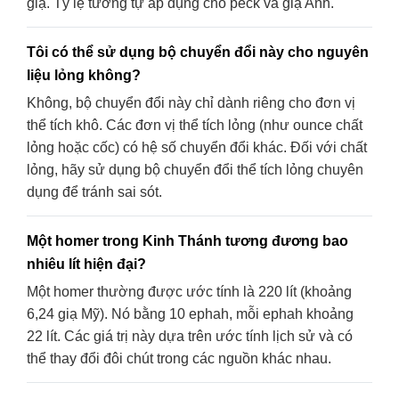
giạ. Tỷ lệ tương tự áp dụng cho peck và giạ Anh.
Tôi có thể sử dụng bộ chuyển đổi này cho nguyên
liệu lỏng không?
Không, bộ chuyển đổi này chỉ dành riêng cho đơn vị
thể tích khô. Các đơn vị thể tích lỏng (như ounce chất
lỏng hoặc cốc) có hệ số chuyển đổi khác. Đối với chất
lỏng, hãy sử dụng bộ chuyển đổi thể tích lỏng chuyên
dụng để tránh sai sót.
Một homer trong Kinh Thánh tương đương bao
nhiêu lít hiện đại?
Một homer thường được ước tính là 220 lít (khoảng
6,24 giạ Mỹ). Nó bằng 10 ephah, mỗi ephah khoảng
22 lít. Các giá trị này dựa trên ước tính lịch sử và có
thể thay đổi đôi chút trong các nguồn khác nhau.