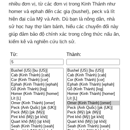
nhiều đơn vị, từ các đơn vị trong Kinh Thánh như
homer và ephah đến các giạ (bushel), peck và lít
hiện đại của Mỹ và Anh. Dù bạn là nông dân, nhà
sử học hay thợ làm bánh, hiểu các chuyển đổi này
giúp đảm bảo độ chính xác trong công thức nấu ăn,
kiểm kê và nghiên cứu lịch sử.
Từ:
Thành: