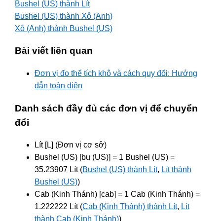
Bushel (US) thành Lít
Bushel (US) thành Xô (Anh)
Xô (Anh) thành Bushel (US)
Bài viết liên quan
Đơn vị đo thể tích khô và cách quy đổi: Hướng
dẫn toàn diện
Danh sách đầy đủ các đơn vị để chuyển
đổi
Lít [L] (Đơn vị cơ sở)
Bushel (US) [bu (US)] = 1 Bushel (US) =
35.23907 Lít (
Bushel (US) thành Lít
,
Lít thành
Bushel (US)
)
Cab (Kinh Thánh) [cab] = 1 Cab (Kinh Thánh) =
1.222222 Lít (
Cab (Kinh Thánh) thành Lít
,
Lít
thành Cab (Kinh Thánh)
)