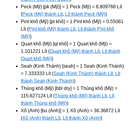
Peck (Mỹ) [pk (Mỹ)] = 1 Peck (Mỹ) = 8.809768 Lít
(
Peck (Mỹ) thành Lít
,
Lít thành Peck (Mỹ)
)
Pint khô (Mỹ) [pt khô] = 1 Pint khô (Mỹ) = 0.55061
Lít (
Pint khô (Mỹ) thành Lít
,
Lít thành Pint khô
(Mỹ)
)
Quart khô (Mỹ) [qt khô] = 1 Quart khô (Mỹ) =
1.101221 Lít (
Quart khô (Mỹ) thành Lít
,
Lít thành
Quart khô (Mỹ)
)
Seah (Kinh Thánh) [seah] = 1 Seah (Kinh Thánh)
= 7.333333 Lít (
Seah (Kinh Thánh) thành Lít
,
Lít
thành Seah (Kinh Thánh)
)
Thùng khô (Mỹ) [bbl dry] = 1 Thùng khô (Mỹ) =
115.627124 Lít (
Thùng khô (Mỹ) thành Lít
,
Lít
thành Thùng khô (Mỹ)
)
Xô (Anh) [bu (Anh)] = 1 Xô (Anh) = 36.36872 Lít
(
Xô (Anh) thành Lít
,
Lít thành Xô (Anh)
)