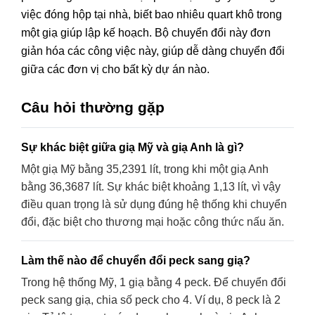
việc đóng hộp tại nhà, biết bao nhiêu quart khô trong
một giạ giúp lập kế hoạch. Bộ chuyển đổi này đơn
giản hóa các công việc này, giúp dễ dàng chuyển đổi
giữa các đơn vị cho bất kỳ dự án nào.
Câu hỏi thường gặp
Sự khác biệt giữa giạ Mỹ và giạ Anh là gì?
Một giạ Mỹ bằng 35,2391 lít, trong khi một giạ Anh
bằng 36,3687 lít. Sự khác biệt khoảng 1,13 lít, vì vậy
điều quan trọng là sử dụng đúng hệ thống khi chuyển
đổi, đặc biệt cho thương mại hoặc công thức nấu ăn.
Làm thế nào để chuyển đổi peck sang giạ?
Trong hệ thống Mỹ, 1 giạ bằng 4 peck. Để chuyển đổi
peck sang giạ, chia số peck cho 4. Ví dụ, 8 peck là 2