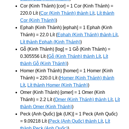
Cor (Kinh Thánh) [cor] = 1 Cor (Kinh Thánh) =
220.0 Lít (
Cor (Kinh Thánh) thành Lít
,
Lít thành
Cor (Kinh Thánh)
)
Ephah (Kinh Thánh) [ephah] = 1 Ephah (Kinh
Thánh) = 22.0 Lít (
Ephah (Kinh Thánh) thành Lít
,
Lít thành Ephah (Kinh Thánh)
)
Gỗ (Kinh Thánh) [log] = 1 Gỗ (Kinh Thánh) =
0.305556 Lít (
Gỗ (Kinh Thánh) thành Lít
,
Lít
thành Gỗ (Kinh Thánh)
)
Homer (Kinh Thánh) [homer] = 1 Homer (Kinh
Thánh) = 220.0 Lít (
Homer (Kinh Thánh) thành
Lít
,
Lít thành Homer (Kinh Thánh)
)
Omer (Kinh Thánh) [omer] = 1 Omer (Kinh
Thánh) = 2.2 Lít (
Omer (Kinh Thánh) thành Lít
,
Lít
thành Omer (Kinh Thánh)
)
Peck (Anh Quốc) [pk (UK)] = 1 Peck (Anh Quốc)
= 9.09218 Lít (
Peck (Anh Quốc) thành Lít
,
Lít
thành Peck (Anh Quốc)
)