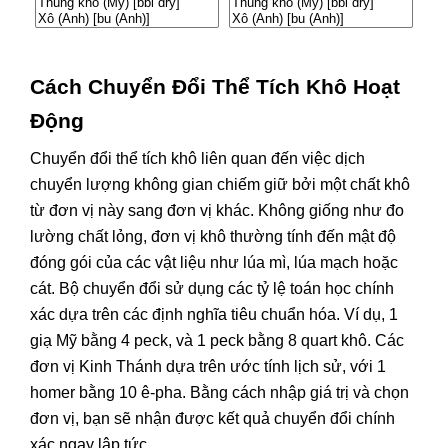
Cách Chuyển Đổi Thể Tích Khô Hoạt
Động
Chuyển đổi thể tích khô liên quan đến việc dịch
chuyển lượng không gian chiếm giữ bởi một chất khô
từ đơn vị này sang đơn vị khác. Không giống như đo
lường chất lỏng, đơn vị khô thường tính đến mật độ
đóng gói của các vật liệu như lúa mì, lúa mạch hoặc
cát. Bộ chuyển đổi sử dụng các tỷ lệ toán học chính
xác dựa trên các định nghĩa tiêu chuẩn hóa. Ví dụ, 1
giạ Mỹ bằng 4 peck, và 1 peck bằng 8 quart khô. Các
đơn vị Kinh Thánh dựa trên ước tính lịch sử, với 1
homer bằng 10 ê-pha. Bằng cách nhập giá trị và chọn
đơn vị, bạn sẽ nhận được kết quả chuyển đổi chính
xác ngay lập tức.