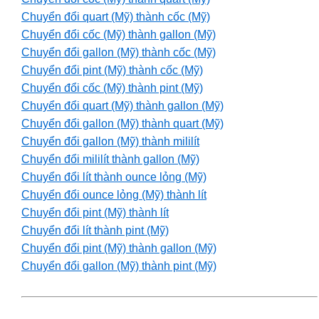
Chuyển đổi quart (Mỹ) thành cốc (Mỹ)
Chuyển đổi cốc (Mỹ) thành gallon (Mỹ)
Chuyển đổi gallon (Mỹ) thành cốc (Mỹ)
Chuyển đổi pint (Mỹ) thành cốc (Mỹ)
Chuyển đổi cốc (Mỹ) thành pint (Mỹ)
Chuyển đổi quart (Mỹ) thành gallon (Mỹ)
Chuyển đổi gallon (Mỹ) thành quart (Mỹ)
Chuyển đổi gallon (Mỹ) thành mililít
Chuyển đổi mililít thành gallon (Mỹ)
Chuyển đổi lít thành ounce lỏng (Mỹ)
Chuyển đổi ounce lỏng (Mỹ) thành lít
Chuyển đổi pint (Mỹ) thành lít
Chuyển đổi lít thành pint (Mỹ)
Chuyển đổi pint (Mỹ) thành gallon (Mỹ)
Chuyển đổi gallon (Mỹ) thành pint (Mỹ)