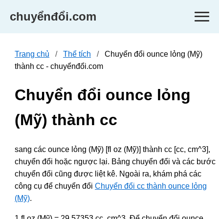
chuyểnđổi.com
Trang chủ
Thể tích
Chuyển đổi ounce lỏng (Mỹ)
thành cc - chuyểnđổi.com
Chuyển đổi ounce lỏng
(Mỹ) thành cc
sang các ounce lỏng (Mỹ) [fl oz (Mỹ)] thành cc [cc, cm^3],
chuyển đổi hoặc ngược lại. Bảng chuyển đổi và các bước
chuyển đổi cũng được liệt kê. Ngoài ra, khám phá các
công cụ để chuyển đổi
Chuyển đổi cc thành ounce lỏng
(Mỹ)
.
1 fl oz (Mỹ) = 29.57353 cc, cm^3. Để chuyển đổi ounce