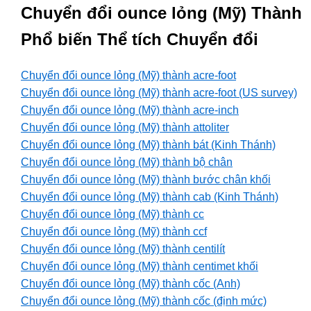
Chuyển đổi ounce lỏng (Mỹ) Thành
Phổ biến Thể tích Chuyển đổi
Chuyển đổi ounce lỏng (Mỹ) thành acre-foot
Chuyển đổi ounce lỏng (Mỹ) thành acre-foot (US survey)
Chuyển đổi ounce lỏng (Mỹ) thành acre-inch
Chuyển đổi ounce lỏng (Mỹ) thành attoliter
Chuyển đổi ounce lỏng (Mỹ) thành bát (Kinh Thánh)
Chuyển đổi ounce lỏng (Mỹ) thành bộ chân
Chuyển đổi ounce lỏng (Mỹ) thành bước chân khối
Chuyển đổi ounce lỏng (Mỹ) thành cab (Kinh Thánh)
Chuyển đổi ounce lỏng (Mỹ) thành cc
Chuyển đổi ounce lỏng (Mỹ) thành ccf
Chuyển đổi ounce lỏng (Mỹ) thành centilít
Chuyển đổi ounce lỏng (Mỹ) thành centimet khối
Chuyển đổi ounce lỏng (Mỹ) thành cốc (Anh)
Chuyển đổi ounce lỏng (Mỹ) thành cốc (định mức)