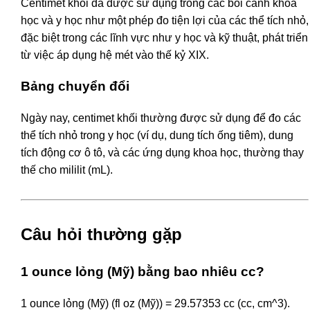
Centimet khối đã được sử dụng trong các bối cảnh khoa
học và y học như một phép đo tiện lợi của các thể tích nhỏ,
đặc biệt trong các lĩnh vực như y học và kỹ thuật, phát triển
từ việc áp dụng hệ mét vào thế kỷ XIX.
Bảng chuyển đổi
Ngày nay, centimet khối thường được sử dụng để đo các
thể tích nhỏ trong y học (ví dụ, dung tích ống tiêm), dung
tích động cơ ô tô, và các ứng dụng khoa học, thường thay
thế cho mililit (mL).
Câu hỏi thường gặp
1 ounce lỏng (Mỹ) bằng bao nhiêu cc?
1 ounce lỏng (Mỹ) (fl oz (Mỹ)) = 29.57353 cc (cc, cm^3).