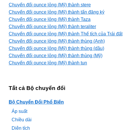
Chuyển đổi ounce lỏng (Mỹ) thành stere
Chuyển đổi ounce lỏng (Mỹ) thành tấn đăng ký
Chuyển đổi ounce lỏng (Mỹ) thành Taza
Chuyển đổi ounce lỏng (Mỹ) thành teraliter
Chuyển đổi ounce lỏng (Mỹ) thành Thể tích của Trái đất
Chuyển đổi ounce lỏng (Mỹ) thành thùng (Anh)
Chuyển đổi ounce lỏng (Mỹ) thành thùng (dầu)
Chuyển đổi ounce lỏng (Mỹ) thành thùng (Mỹ)
Chuyển đổi ounce lỏng (Mỹ) thành tun
Tất cả Bộ chuyển đổi
Bộ Chuyển Đổi Phổ Biến
Áp suất
Chiều dài
Diện tích