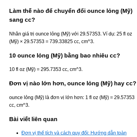
Làm thế nào để chuyển đổi ounce lỏng (Mỹ)
sang cc?
Nhân giá trị ounce lỏng (Mỹ) với 29.57353. Ví dụ: 25 fl oz
(Mỹ) × 29.57353 = 739.33825 cc, cm^3.
10 ounce lỏng (Mỹ) bằng bao nhiêu cc?
10 fl oz (Mỹ) = 295.7353 cc, cm^3.
Đơn vị nào lớn hơn, ounce lỏng (Mỹ) hay cc?
ounce lỏng (Mỹ) là đơn vị lớn hơn: 1 fl oz (Mỹ) = 29.57353
cc, cm^3.
Bài viết liên quan
Đơn vị thể tích và cách quy đổi: Hướng dẫn toàn