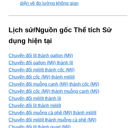
diện về đo lường không gian
Lịch sử/Nguồn gốc Thể tích Sử
dụng hiện tại
Chuyển đổi lít thành gallon (Mỹ)
Chuyển đổi gallon (Mỹ) thành lít
Chuyển đổi mililít thành cốc (Mỹ)
Chuyển đổi cốc (Mỹ) thành mililít
Chuyển đổi muỗng canh (Mỹ) thành cốc (Mỹ)
Chuyển đổi cốc (Mỹ) thành muỗng canh (Mỹ)
Chuyển đổi mililít thành lít
Chuyển đổi lít thành mililít
Chuyển đổi muỗng cà phê (Mỹ) thành mililít
Chuyển đổi mililít thành muỗng cà phê (Mỹ)
Chuyển đổi lít thành quart (Mỹ)