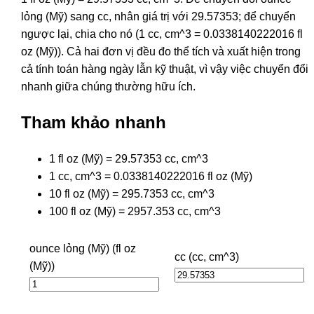
lỏng (Mỹ) sang cc, nhân giá trị với 29.57353; để chuyển
ngược lại, chia cho nó (1 cc, cm^3 = 0.0338140222016 fl
oz (Mỹ)). Cả hai đơn vị đều đo thể tích và xuất hiện trong
cả tính toán hàng ngày lẫn kỹ thuật, vì vậy việc chuyển đổi
nhanh giữa chúng thường hữu ích.
Tham khảo nhanh
1 fl oz (Mỹ) = 29.57353 cc, cm^3
1 cc, cm^3 = 0.0338140222016 fl oz (Mỹ)
10 fl oz (Mỹ) = 295.7353 cc, cm^3
100 fl oz (Mỹ) = 2957.353 cc, cm^3
ounce lỏng (Mỹ) (fl oz
cc (cc, cm^3)
(Mỹ))