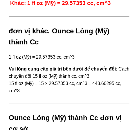
Khác: 1 fl oz (Mỹ) = 29.57353 cc, cm^3
đơn vị khác. Ounce Lỏng (Mỹ)
thành Cc
1 fl oz (Mỹ) = 29.57353 cc, cm^3
Vui lòng cung cấp giá trị bên dưới để chuyển đổi:
Cách
chuyển đổi 15 fl oz (Mỹ) thành cc, cm^3:
15 fl oz (Mỹ) = 15 × 29.57353 cc, cm^3 = 443.60295 cc,
cm^3
Ounce Lỏng (Mỹ) thành Cc đơn vị
cơ sở