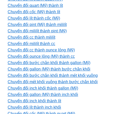
Chuyển đổi quart (Mỹ) thành lít
Chuyển đổi cốc (Mỹ) thành lít
Chuyển đổi lít thành cốc (Mỹ)
Chuyển đổi pint (Mỹ) thành mililít
Chuyển đổi mililít thành pint (Mỹ)
Chuyển đổi cc thành mililít
Chuyển đổi mililít thành cc
Chuyển đổi cc thành ounce lỏng (Mỹ)
Chuyển đổi ounce lỏng (Mỹ) thành cc
Chuyển đổi bước chân khối thành gallon (Mỹ)
Chuyển đổi gallon (Mỹ) thành bước chân khối
Chuyển đổi bước chân khối thành mét khối vuông
Chuyển đổi mét khối vuông thành bước chân khối
Chuyển đổi inch khối thành gallon (Mỹ)
Chuyển đổi gallon (Mỹ) thành inch khối
Chuyển đổi inch khối thành lít
Chuyển đổi lít thành inch khối
Chuyển đổi cốc (Mỹ) thành quart (Mỹ)