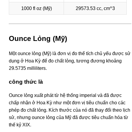
1000 fl oz (Mỹ)
29573.53 cc, cm^3
Ounce Lỏng (Mỹ)
Một ounce lỏng (Mỹ) là đơn vị đo thể tích chủ yếu được sử
dụng ở Hoa Kỳ để đo chất lỏng, tương đương khoảng
29.5735 milliliters.
công thức là
Ounce lỏng xuất phát từ hệ thống imperial và đã được
chấp nhận ở Hoa Kỳ như một đơn vị tiêu chuẩn cho các
phép đo chất lỏng. Kích thước của nó đã thay đổi theo lịch
sử, nhưng ounce lỏng của Mỹ đã được tiêu chuẩn hóa từ
thế kỷ XIX.