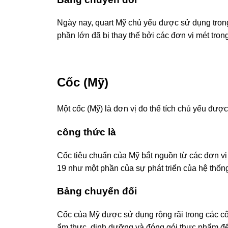
Ngày nay, quart Mỹ chủ yếu được sử dụng trong
phần lớn đã bị thay thế bởi các đơn vị mét tron
Cốc (Mỹ)
Một cốc (Mỹ) là đơn vị đo thể tích chủ yếu đượ
công thức là
Cốc tiêu chuẩn của Mỹ bắt nguồn từ các đơn vị 
19 như một phần của sự phát triển của hệ thốn
Bảng chuyển đổi
Cốc của Mỹ được sử dụng rộng rãi trong các cô
ẩm thực, dinh dưỡng và đóng gói thực phẩm để 