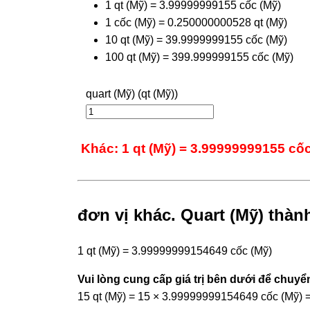
1 qt (Mỹ) = 3.99999999155 cốc (Mỹ)
1 cốc (Mỹ) = 0.250000000528 qt (Mỹ)
10 qt (Mỹ) = 39.9999999155 cốc (Mỹ)
100 qt (Mỹ) = 399.999999155 cốc (Mỹ)
quart (Mỹ) (qt (Mỹ))
Khác: 1 qt (Mỹ) = 3.99999999155 cốc
đơn vị khác. Quart (Mỹ) thàn
1 qt (Mỹ) = 3.99999999154649 cốc (Mỹ)
Vui lòng cung cấp giá trị bên dưới để chuyển
15 qt (Mỹ) = 15 × 3.99999999154649 cốc (Mỹ)