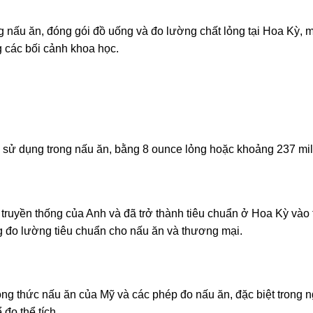
 nấu ăn, đóng gói đồ uống và đo lường chất lỏng tại Hoa Kỳ, 
g các bối cảnh khoa học.
c sử dụng trong nấu ăn, bằng 8 ounce lỏng hoặc khoảng 237 milli
truyền thống của Anh và đã trở thành tiêu chuẩn ở Hoa Kỳ vào 
g đo lường tiêu chuẩn cho nấu ăn và thương mại.
ng thức nấu ăn của Mỹ và các phép đo nấu ăn, đặc biệt trong 
đo thể tích.