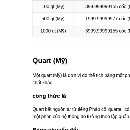
100 qt (Mỹ)
399.999999155 cốc (
500 qt (Mỹ)
1999.99999577 cốc (
1000 qt (Mỹ)
3999.99999155 cốc (
Quart (Mỹ)
Một quart (Mỹ) là đơn vị đo thể tích bằng một 
chất khác.
công thức là
Quart bắt nguồn từ từ tiếng Pháp cổ 'quarte,' c
một phần của hệ thống đo lường theo tập quán
Bảng chuyển đổi