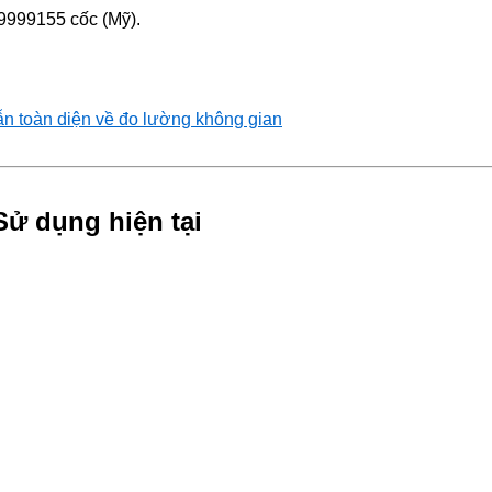
99999155 cốc (Mỹ).
ẫn toàn diện về đo lường không gian
Sử dụng hiện tại