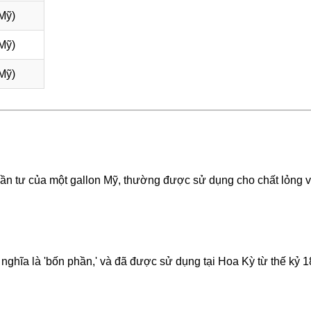
Mỹ)
Mỹ)
Mỹ)
phần tư của một gallon Mỹ, thường được sử dụng cho chất lỏng 
ó nghĩa là 'bốn phần,' và đã được sử dụng tại Hoa Kỳ từ thế kỷ 
.