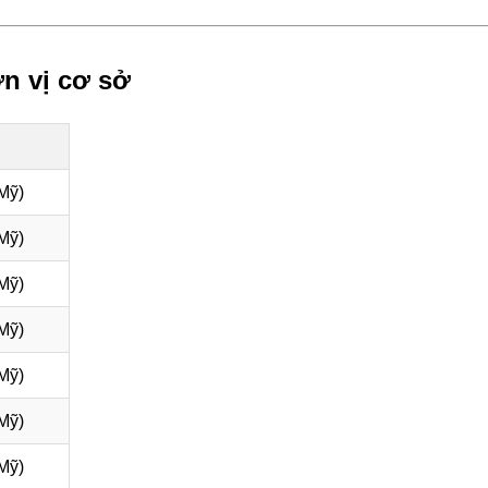
n vị cơ sở
Mỹ)
Mỹ)
Mỹ)
Mỹ)
Mỹ)
Mỹ)
Mỹ)