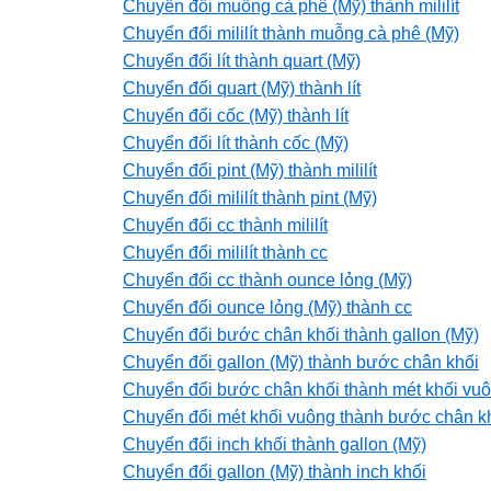
Chuyển đổi muỗng cà phê (Mỹ) thành mililít
Chuyển đổi mililít thành muỗng cà phê (Mỹ)
Chuyển đổi lít thành quart (Mỹ)
Chuyển đổi quart (Mỹ) thành lít
Chuyển đổi cốc (Mỹ) thành lít
Chuyển đổi lít thành cốc (Mỹ)
Chuyển đổi pint (Mỹ) thành mililít
Chuyển đổi mililít thành pint (Mỹ)
Chuyển đổi cc thành mililít
Chuyển đổi mililít thành cc
Chuyển đổi cc thành ounce lỏng (Mỹ)
Chuyển đổi ounce lỏng (Mỹ) thành cc
Chuyển đổi bước chân khối thành gallon (Mỹ)
Chuyển đổi gallon (Mỹ) thành bước chân khối
Chuyển đổi bước chân khối thành mét khối vu
Chuyển đổi mét khối vuông thành bước chân k
Chuyển đổi inch khối thành gallon (Mỹ)
Chuyển đổi gallon (Mỹ) thành inch khối