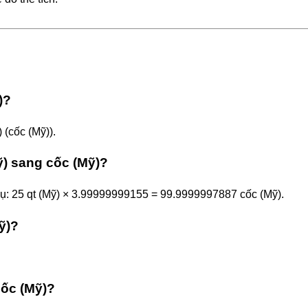
)?
 (cốc (Mỹ)).
ỹ) sang cốc (Mỹ)?
 dụ: 25 qt (Mỹ) × 3.99999999155 = 99.9999997887 cốc (Mỹ).
ỹ)?
cốc (Mỹ)?