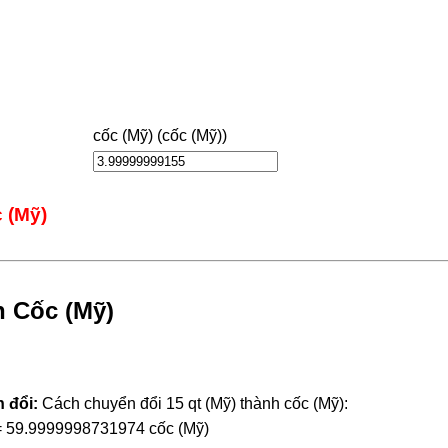
cốc (Mỹ) (cốc (Mỹ))
 (Mỹ)
h Cốc (Mỹ)
 đổi:
Cách chuyển đổi 15 qt (Mỹ) thành cốc (Mỹ):
 = 59.9999998731974 cốc (Mỹ)