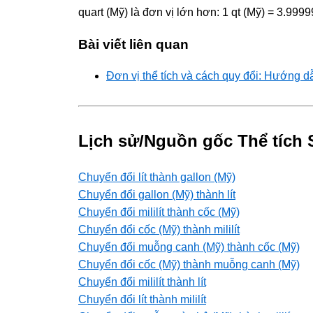
quart (Mỹ) là đơn vị lớn hơn: 1 qt (Mỹ) = 3.999
Bài viết liên quan
Đơn vị thể tích và cách quy đổi: Hướng d
Lịch sử/Nguồn gốc Thể tích 
Chuyển đổi lít thành gallon (Mỹ)
Chuyển đổi gallon (Mỹ) thành lít
Chuyển đổi mililít thành cốc (Mỹ)
Chuyển đổi cốc (Mỹ) thành mililít
Chuyển đổi muỗng canh (Mỹ) thành cốc (Mỹ)
Chuyển đổi cốc (Mỹ) thành muỗng canh (Mỹ)
Chuyển đổi mililít thành lít
Chuyển đổi lít thành mililít