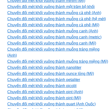
Chuyển đổi mét khối vuông thành minim (Mỹ)
Chuyển đổi mét khối vuông thành một trăm bộ khối
Chuyển đổi mét khối vuông thành muỗng cà phê (Anh)
Chuyển đổi mét khối vuông thành muỗng cà phê (hệ mét)
Chuyển đổi mét khối vuông thành muỗng cà phê (Mỹ)
Chuyển đổi mét khối vuông thành muỗng canh (Anh)
Chuyển đổi mét khối vuông thành muỗng canh (metric)
Chuyển đổi mét khối vuông thành muỗng canh (Mỹ)
Chuyển đổi mét khối vuông thành muỗng tráng miệng
(Anh)
Chuyển đổi mét khối vuông thành muỗng tráng miệng (Mỹ)
Chuyển đổi mét khối vuông thành nanoliter
Chuyển đổi mét khối vuông thành ounce lỏng (Mỹ)
Chuyển đổi mét khối vuông thành petaliter
Chuyển đổi mét khối vuông thành picolit
Chuyển đổi mét khối vuông thành pint (Anh)
Chuyển đổi mét khối vuông thành pint (Mỹ)
Chuyển đổi mét khối vuông thành quart (Anh Quốc)