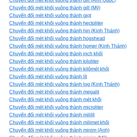
Chuyển đổi mét khối vuông thành gill (Anh Quốc)
Chuyển đổi mét khối vuông thành gill (Mỹ)
Chuyển đổi mét khối vuông thành giọt
Chuyển đổi mét khối vuông thành hectoliter
Chuyển đổi mét khối vuông thành hin (Kinh Thánh)
Chuyển đổi mét khối vuông thành hogshead
Chuyển đổi mét khối vuông thành homer (Kinh Thánh)
Chuyển đổi mét khối vuông thành inch khối
Chuyển đổi mét khối vuông thành kiloliter
Chuyển đổi mét khối vuông thành kilômét khối
Chuyển đổi mét khối vuông thành lít
Chuyển đổi mét khối vuông thành log (Kinh Thánh)
Chuyển đổi mét khối vuông thành megalit
Chuyển đổi mét khối vuông thành mét khối
Chuyển đổi mét khối vuông thành microliter
Chuyển đổi mét khối vuông thành mililít
Chuyển đổi mét khối vuông thành milimet khối
Chuyển đổi mét khối vuông thành minim (Anh)