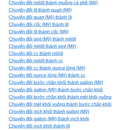
Chuyển đổi mililít thành muỗng cà phê (Mỹ)
Chuyển đổi lít thành quart (Mỹ)
Chuyển đổi quart (Mỹ) thành lít
Chuyển đổi cốc (Mỹ) thành lít
Chuyển đổi lít thành cốc (Mỹ)
Chuyển đổi pint (Mỹ) thành mililít
Chuyển đổi mililít thành pint (Mỹ)
Chuyển đổi cc thành mililít
Chuyển đổi mililít thành cc
Chuyển đổi cc thành ounce lỏng (Mỹ)
Chuyển đổi ounce lỏng (Mỹ) thành cc
Chuyển đổi bước chân khối thành gallon (Mỹ)
Chuyển đổi gallon (Mỹ) thành bước chân khối
Chuyển đổi bước chân khối thành mét khối vuông
Chuyển đổi mét khối vuông thành bước chân khối
Chuyển đổi inch khối thành gallon (Mỹ)
Chuyển đổi gallon (Mỹ) thành inch khối
Chuyển đổi inch khối thành lít