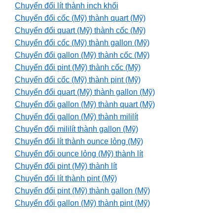
Chuyển đổi lít thành inch khối
Chuyển đổi cốc (Mỹ) thành quart (Mỹ)
Chuyển đổi quart (Mỹ) thành cốc (Mỹ)
Chuyển đổi cốc (Mỹ) thành gallon (Mỹ)
Chuyển đổi gallon (Mỹ) thành cốc (Mỹ)
Chuyển đổi pint (Mỹ) thành cốc (Mỹ)
Chuyển đổi cốc (Mỹ) thành pint (Mỹ)
Chuyển đổi quart (Mỹ) thành gallon (Mỹ)
Chuyển đổi gallon (Mỹ) thành quart (Mỹ)
Chuyển đổi gallon (Mỹ) thành mililít
Chuyển đổi mililít thành gallon (Mỹ)
Chuyển đổi lít thành ounce lỏng (Mỹ)
Chuyển đổi ounce lỏng (Mỹ) thành lít
Chuyển đổi pint (Mỹ) thành lít
Chuyển đổi lít thành pint (Mỹ)
Chuyển đổi pint (Mỹ) thành gallon (Mỹ)
Chuyển đổi gallon (Mỹ) thành pint (Mỹ)