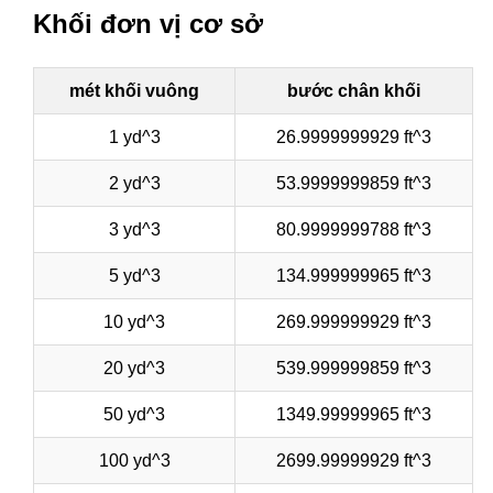
Khối đơn vị cơ sở
mét khối vuông
bước chân khối
1 yd^3
26.9999999929 ft^3
2 yd^3
53.9999999859 ft^3
3 yd^3
80.9999999788 ft^3
5 yd^3
134.999999965 ft^3
10 yd^3
269.999999929 ft^3
20 yd^3
539.999999859 ft^3
50 yd^3
1349.99999965 ft^3
100 yd^3
2699.99999929 ft^3