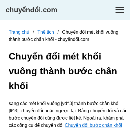
chuyểnđổi.com
Trang chủ
Thể tích
Chuyển đổi mét khối vuông
thành bước chân khối - chuyểnđổi.com
Chuyển đổi mét khối
vuông thành bước chân
khối
sang các mét khối vuông [yd^3] thành bước chân khối
[ft^3], chuyển đổi hoặc ngược lại. Bảng chuyển đổi và các
bước chuyển đổi cũng được liệt kê. Ngoài ra, khám phá
các công cụ để chuyển đổi
Chuyển đổi bước chân khối