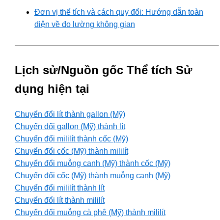
Đơn vị thể tích và cách quy đổi: Hướng dẫn toàn
diện về đo lường không gian
Lịch sử/Nguồn gốc Thể tích Sử
dụng hiện tại
Chuyển đổi lít thành gallon (Mỹ)
Chuyển đổi gallon (Mỹ) thành lít
Chuyển đổi mililít thành cốc (Mỹ)
Chuyển đổi cốc (Mỹ) thành mililít
Chuyển đổi muỗng canh (Mỹ) thành cốc (Mỹ)
Chuyển đổi cốc (Mỹ) thành muỗng canh (Mỹ)
Chuyển đổi mililít thành lít
Chuyển đổi lít thành mililít
Chuyển đổi muỗng cà phê (Mỹ) thành mililít