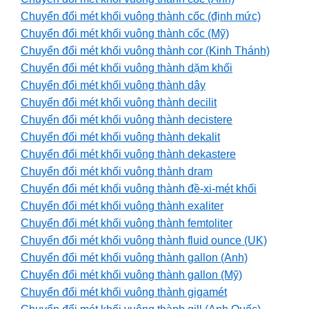
Chuyển đổi mét khối vuông thành cốc (định mức)
Chuyển đổi mét khối vuông thành cốc (Mỹ)
Chuyển đổi mét khối vuông thành cor (Kinh Thánh)
Chuyển đổi mét khối vuông thành dặm khối
Chuyển đổi mét khối vuông thành dây
Chuyển đổi mét khối vuông thành decilit
Chuyển đổi mét khối vuông thành decistere
Chuyển đổi mét khối vuông thành dekalit
Chuyển đổi mét khối vuông thành dekastere
Chuyển đổi mét khối vuông thành dram
Chuyển đổi mét khối vuông thành đề-xi-mét khối
Chuyển đổi mét khối vuông thành exaliter
Chuyển đổi mét khối vuông thành femtoliter
Chuyển đổi mét khối vuông thành fluid ounce (UK)
Chuyển đổi mét khối vuông thành gallon (Anh)
Chuyển đổi mét khối vuông thành gallon (Mỹ)
Chuyển đổi mét khối vuông thành gigamét