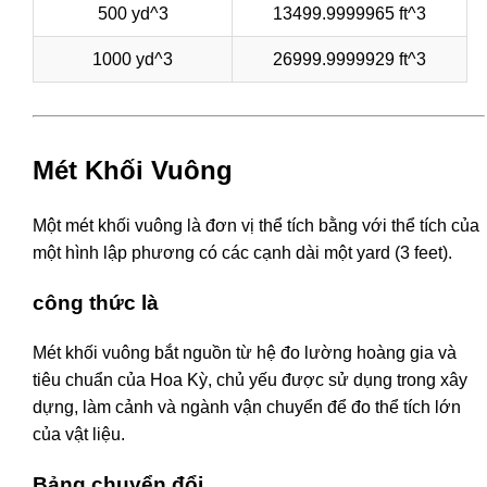
500 yd^3
13499.9999965 ft^3
1000 yd^3
26999.9999929 ft^3
Mét Khối Vuông
Một mét khối vuông là đơn vị thể tích bằng với thể tích của
một hình lập phương có các cạnh dài một yard (3 feet).
công thức là
Mét khối vuông bắt nguồn từ hệ đo lường hoàng gia và
tiêu chuẩn của Hoa Kỳ, chủ yếu được sử dụng trong xây
dựng, làm cảnh và ngành vận chuyển để đo thể tích lớn
của vật liệu.
Bảng chuyển đổi