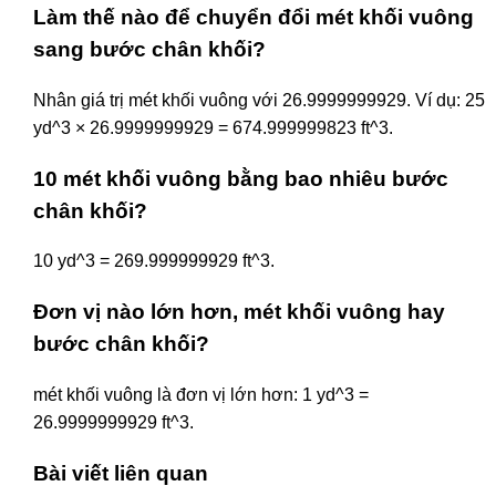
Làm thế nào để chuyển đổi mét khối vuông
sang bước chân khối?
Nhân giá trị mét khối vuông với 26.9999999929. Ví dụ: 25
yd^3 × 26.9999999929 = 674.999999823 ft^3.
10 mét khối vuông bằng bao nhiêu bước
chân khối?
10 yd^3 = 269.999999929 ft^3.
Đơn vị nào lớn hơn, mét khối vuông hay
bước chân khối?
mét khối vuông là đơn vị lớn hơn: 1 yd^3 =
26.9999999929 ft^3.
Bài viết liên quan