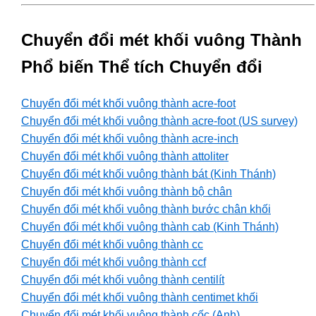
Chuyển đổi mét khối vuông Thành
Phổ biến Thể tích Chuyển đổi
Chuyển đổi mét khối vuông thành acre-foot
Chuyển đổi mét khối vuông thành acre-foot (US survey)
Chuyển đổi mét khối vuông thành acre-inch
Chuyển đổi mét khối vuông thành attoliter
Chuyển đổi mét khối vuông thành bát (Kinh Thánh)
Chuyển đổi mét khối vuông thành bộ chân
Chuyển đổi mét khối vuông thành bước chân khối
Chuyển đổi mét khối vuông thành cab (Kinh Thánh)
Chuyển đổi mét khối vuông thành cc
Chuyển đổi mét khối vuông thành ccf
Chuyển đổi mét khối vuông thành centilít
Chuyển đổi mét khối vuông thành centimet khối
Chuyển đổi mét khối vuông thành cốc (Anh)