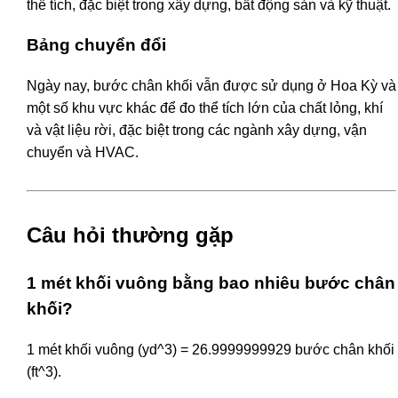
thể tích, đặc biệt trong xây dựng, bất động sản và kỹ thuật.
Bảng chuyển đổi
Ngày nay, bước chân khối vẫn được sử dụng ở Hoa Kỳ và
một số khu vực khác để đo thể tích lớn của chất lỏng, khí
và vật liệu rời, đặc biệt trong các ngành xây dựng, vận
chuyển và HVAC.
Câu hỏi thường gặp
1 mét khối vuông bằng bao nhiêu bước chân
khối?
1 mét khối vuông (yd^3) = 26.9999999929 bước chân khối
(ft^3).