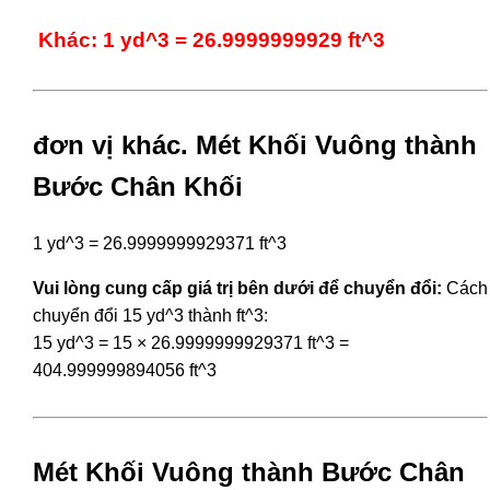
Khác: 1 yd^3 = 26.9999999929 ft^3
đơn vị khác. Mét Khối Vuông thành
Bước Chân Khối
1 yd^3 = 26.9999999929371 ft^3
Vui lòng cung cấp giá trị bên dưới để chuyển đổi:
Cách
chuyển đổi 15 yd^3 thành ft^3:
15 yd^3 = 15 × 26.9999999929371 ft^3 =
404.999999894056 ft^3
Mét Khối Vuông thành Bước Chân