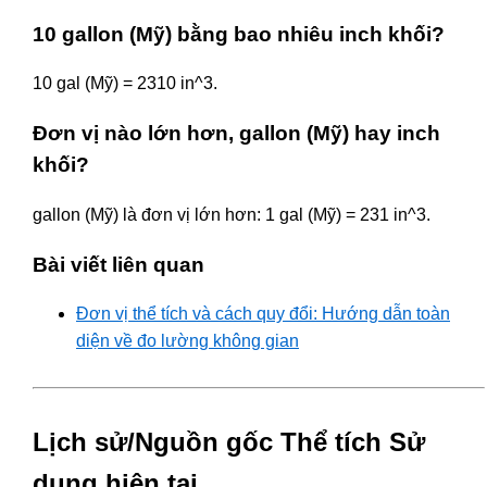
10 gallon (Mỹ) bằng bao nhiêu inch khối?
10 gal (Mỹ) = 2310 in^3.
Đơn vị nào lớn hơn, gallon (Mỹ) hay inch
khối?
gallon (Mỹ) là đơn vị lớn hơn: 1 gal (Mỹ) = 231 in^3.
Bài viết liên quan
Đơn vị thể tích và cách quy đổi: Hướng dẫn toàn
diện về đo lường không gian
Lịch sử/Nguồn gốc Thể tích Sử
dụng hiện tại