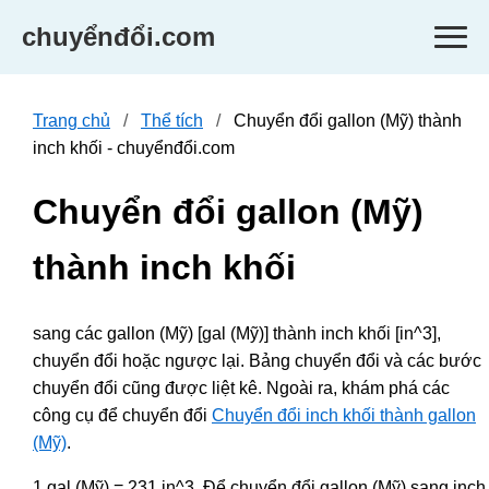
chuyểnđổi.com
Trang chủ
Thể tích
Chuyển đổi gallon (Mỹ) thành
inch khối - chuyểnđổi.com
Chuyển đổi gallon (Mỹ)
thành inch khối
sang các gallon (Mỹ) [gal (Mỹ)] thành inch khối [in^3],
chuyển đổi hoặc ngược lại. Bảng chuyển đổi và các bước
chuyển đổi cũng được liệt kê. Ngoài ra, khám phá các
công cụ để chuyển đổi
Chuyển đổi inch khối thành gallon
(Mỹ)
.
1 gal (Mỹ) = 231 in^3. Để chuyển đổi gallon (Mỹ) sang inch