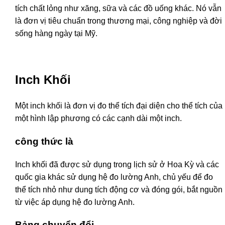
tích chất lỏng như xăng, sữa và các đồ uống khác. Nó vẫn
là đơn vị tiêu chuẩn trong thương mại, công nghiệp và đời
sống hàng ngày tại Mỹ.
Inch Khối
Một inch khối là đơn vị đo thể tích đại diện cho thể tích của
một hình lập phương có các cạnh dài một inch.
công thức là
Inch khối đã được sử dụng trong lịch sử ở Hoa Kỳ và các
quốc gia khác sử dụng hệ đo lường Anh, chủ yếu để đo
thể tích nhỏ như dung tích động cơ và đóng gói, bắt nguồn
từ việc áp dụng hệ đo lường Anh.
Bảng chuyển đổi