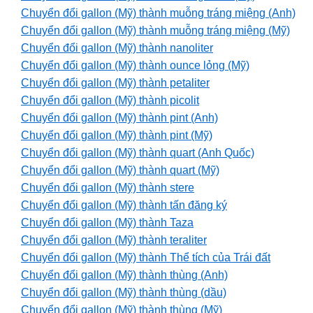
Chuyển đổi gallon (Mỹ) thành muỗng tráng miệng (Anh)
Chuyển đổi gallon (Mỹ) thành muỗng tráng miệng (Mỹ)
Chuyển đổi gallon (Mỹ) thành nanoliter
Chuyển đổi gallon (Mỹ) thành ounce lỏng (Mỹ)
Chuyển đổi gallon (Mỹ) thành petaliter
Chuyển đổi gallon (Mỹ) thành picolit
Chuyển đổi gallon (Mỹ) thành pint (Anh)
Chuyển đổi gallon (Mỹ) thành pint (Mỹ)
Chuyển đổi gallon (Mỹ) thành quart (Anh Quốc)
Chuyển đổi gallon (Mỹ) thành quart (Mỹ)
Chuyển đổi gallon (Mỹ) thành stere
Chuyển đổi gallon (Mỹ) thành tấn đăng ký
Chuyển đổi gallon (Mỹ) thành Taza
Chuyển đổi gallon (Mỹ) thành teraliter
Chuyển đổi gallon (Mỹ) thành Thể tích của Trái đất
Chuyển đổi gallon (Mỹ) thành thùng (Anh)
Chuyển đổi gallon (Mỹ) thành thùng (dầu)
Chuyển đổi gallon (Mỹ) thành thùng (Mỹ)