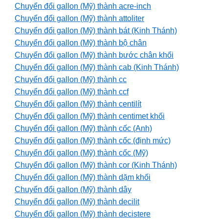
Chuyển đổi gallon (Mỹ) thành acre-inch
Chuyển đổi gallon (Mỹ) thành attoliter
Chuyển đổi gallon (Mỹ) thành bát (Kinh Thánh)
Chuyển đổi gallon (Mỹ) thành bộ chân
Chuyển đổi gallon (Mỹ) thành bước chân khối
Chuyển đổi gallon (Mỹ) thành cab (Kinh Thánh)
Chuyển đổi gallon (Mỹ) thành cc
Chuyển đổi gallon (Mỹ) thành ccf
Chuyển đổi gallon (Mỹ) thành centilít
Chuyển đổi gallon (Mỹ) thành centimet khối
Chuyển đổi gallon (Mỹ) thành cốc (Anh)
Chuyển đổi gallon (Mỹ) thành cốc (định mức)
Chuyển đổi gallon (Mỹ) thành cốc (Mỹ)
Chuyển đổi gallon (Mỹ) thành cor (Kinh Thánh)
Chuyển đổi gallon (Mỹ) thành dặm khối
Chuyển đổi gallon (Mỹ) thành dây
Chuyển đổi gallon (Mỹ) thành decilit
Chuyển đổi gallon (Mỹ) thành decistere