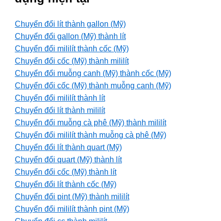
Chuyển đổi lít thành gallon (Mỹ)
Chuyển đổi gallon (Mỹ) thành lít
Chuyển đổi mililít thành cốc (Mỹ)
Chuyển đổi cốc (Mỹ) thành mililít
Chuyển đổi muỗng canh (Mỹ) thành cốc (Mỹ)
Chuyển đổi cốc (Mỹ) thành muỗng canh (Mỹ)
Chuyển đổi mililít thành lít
Chuyển đổi lít thành mililít
Chuyển đổi muỗng cà phê (Mỹ) thành mililít
Chuyển đổi mililít thành muỗng cà phê (Mỹ)
Chuyển đổi lít thành quart (Mỹ)
Chuyển đổi quart (Mỹ) thành lít
Chuyển đổi cốc (Mỹ) thành lít
Chuyển đổi lít thành cốc (Mỹ)
Chuyển đổi pint (Mỹ) thành mililít
Chuyển đổi mililít thành pint (Mỹ)