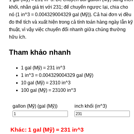
khối, nhân giá trị với 231; để chuyển ngược lại, chia cho
nó (1 in^3 = 0.004329004329 gal (Mỹ)). Cả hai đơn vị đều
đo thể tích và xuất hiện trong cả tính toán hàng ngày lẫn kỹ
thuật, vì vậy việc chuyển đổi nhanh giữa chúng thường
hữu ích.
Tham khảo nhanh
1 gal (Mỹ) = 231 in^3
1 in^3 = 0.004329004329 gal (Mỹ)
10 gal (Mỹ) = 2310 in^3
100 gal (Mỹ) = 23100 in^3
gallon (Mỹ) (gal (Mỹ))
inch khối (in^3)
Khác: 1 gal (Mỹ) = 231 in^3