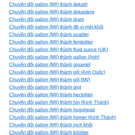
Chuyển đổi gallon (Mỹ) thành dekalit
Chuyển đổi gallon (Mỹ) thành dekastere
Chuyển đổi gallon (Mỹ) thành dram
Chuyển đổi gallon (Mỹ) thành đề-xi-mét khối
Chuyển đổi gallon (Mỹ) thành exaliter
Chuyển đổi gallon (Mỹ) thành femtoliter
Chuyển đổi gallon (Mỹ) thành fluid ounce (UK)
Chuyển đổi gallon (Mỹ) thành gallon (Anh)
Chuyển đổi gallon (Mỹ) thành gigamét
Chuyển đổi gallon (Mỹ) thành gill (Anh Quốc)
Chuyển đổi gallon (Mỹ) thành gill (Mỹ)
Chuyển đổi gallon (Mỹ) thành giọt
Chuyển đổi gallon (Mỹ) thành hectoliter
Chuyển đổi gallon (Mỹ) thành hin (Kinh Thánh)
Chuyển đổi gallon (Mỹ) thành hogshead
Chuyển đổi gallon (Mỹ) thành homer (Kinh Thánh)
Chuyển đổi gallon (Mỹ) thành inch khối
Chuyển đổi gallon (Mỹ) thành kiloliter