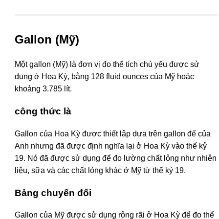
Gallon (Mỹ)
Một gallon (Mỹ) là đơn vị đo thể tích chủ yếu được sử
dụng ở Hoa Kỳ, bằng 128 fluid ounces của Mỹ hoặc
khoảng 3.785 lít.
công thức là
Gallon của Hoa Kỳ được thiết lập dựa trên gallon đế của
Anh nhưng đã được định nghĩa lại ở Hoa Kỳ vào thế kỷ
19. Nó đã được sử dụng để đo lường chất lỏng như nhiên
liệu, sữa và các chất lỏng khác ở Mỹ từ thế kỷ 19.
Bảng chuyển đổi
Gallon của Mỹ được sử dụng rộng rãi ở Hoa Kỳ để đo thể