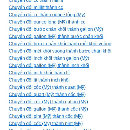
Chuyển đổi cc thành mililít
Chuyển đổi mililít thành cc
Chuyển đổi cc thành ounce lỏng (Mỹ)
Chuyển đổi ounce lỏng (Mỹ) thành cc
Chuyển đổi bước chân khối thành gallon (Mỹ)
Chuyển đổi gallon (Mỹ) thành bước chân khối
Chuyển đổi bước chân khối thành mét khối vuông
Chuyển đổi mét khối vuông thành bước chân khối
Chuyển đổi inch khối thành gallon (Mỹ)
Chuyển đổi gallon (Mỹ) thành inch khối
Chuyển đổi inch khối thành lít
Chuyển đổi lít thành inch khối
Chuyển đổi cốc (Mỹ) thành quart (Mỹ)
Chuyển đổi quart (Mỹ) thành cốc (Mỹ)
Chuyển đổi cốc (Mỹ) thành gallon (Mỹ)
Chuyển đổi gallon (Mỹ) thành cốc (Mỹ)
Chuyển đổi pint (Mỹ) thành cốc (Mỹ)
Chuyển đổi cốc (Mỹ) thành pint (Mỹ)