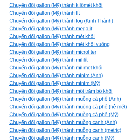
Chuyển đổi gallon (Mỹ) thành kilômét khối
Chuyển đổi gallon (Mỹ) thành lít
Chuyển đổi gallon (Mỹ) thành log (Kinh Thánh)
Chuyển đổi gallon (Mỹ) thành megalit
Chuyển đổi gallon (Mỹ) thành mét khối
Chuyển đổi gallon (Mỹ) thành mét khối vuông
Chuyển đổi gallon (Mỹ) thành microliter
Chuyển đổi gallon (Mỹ) thành mililít
Chuyển đổi gallon (Mỹ) thành milimet khối
Chuyển đổi gallon (Mỹ) thành minim (Anh)
Chuyển đổi gallon (Mỹ) thành minim (Mỹ)
Chuyển đổi gallon (Mỹ) thành một trăm bộ khối
Chuyển đổi gallon (Mỹ) thành muỗng cà phê (Anh)
Chuyển đổi gallon (Mỹ) thành muỗng cà phê (hệ mét)
Chuyển đổi gallon (Mỹ) thành muỗng cà phê (Mỹ)
Chuyển đổi gallon (Mỹ) thành muỗng canh (Anh)
Chuyển đổi gallon (Mỹ) thành muỗng canh (metric)
Chuyển đổi gallon (Mỹ) thành muỗng canh (Mỹ)