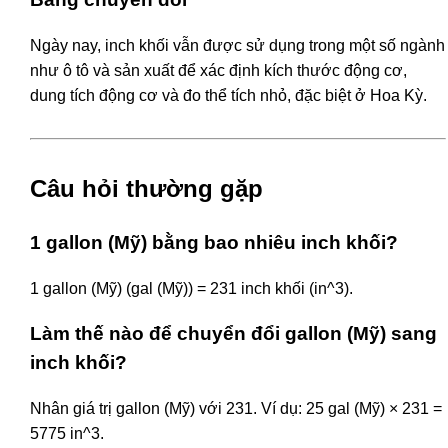
Ngày nay, inch khối vẫn được sử dụng trong một số ngành
như ô tô và sản xuất để xác định kích thước động cơ,
dung tích động cơ và đo thể tích nhỏ, đặc biệt ở Hoa Kỳ.
Câu hỏi thường gặp
1 gallon (Mỹ) bằng bao nhiêu inch khối?
1 gallon (Mỹ) (gal (Mỹ)) = 231 inch khối (in^3).
Làm thế nào để chuyển đổi gallon (Mỹ) sang
inch khối?
Nhân giá trị gallon (Mỹ) với 231. Ví dụ: 25 gal (Mỹ) × 231 =
5775 in^3.