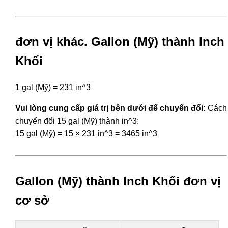
đơn vị khác. Gallon (Mỹ) thành Inch
Khối
1 gal (Mỹ) = 231 in^3
Vui lòng cung cấp giá trị bên dưới để chuyển đổi:
Cách
chuyển đổi 15 gal (Mỹ) thành in^3:
15 gal (Mỹ) = 15 × 231 in^3 = 3465 in^3
Gallon (Mỹ) thành Inch Khối đơn vị
cơ sở