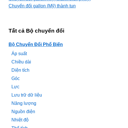
Chuyển đổi gallon (Mỹ) thành tun
Tất cả Bộ chuyển đổi
Bộ Chuyển Đổi Phổ Biến
Áp suất
Chiều dài
Diện tích
Góc
Lực
Lưu trữ dữ liệu
Năng lượng
Nguồn điện
Nhiệt độ