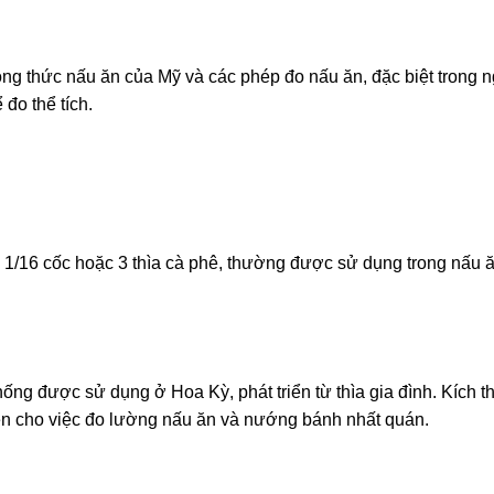
ng thức nấu ăn của Mỹ và các phép đo nấu ăn, đặc biệt trong 
đo thể tích.
g 1/16 cốc hoặc 3 thìa cà phê, thường được sử dụng trong nấu 
ống được sử dụng ở Hoa Kỳ, phát triển từ thìa gia đình. Kích 
kiện cho việc đo lường nấu ăn và nướng bánh nhất quán.