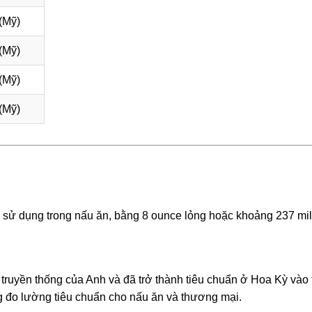
(Mỹ)
(Mỹ)
(Mỹ)
(Mỹ)
c sử dụng trong nấu ăn, bằng 8 ounce lỏng hoặc khoảng 237 milli
truyền thống của Anh và đã trở thành tiêu chuẩn ở Hoa Kỳ vào 
g đo lường tiêu chuẩn cho nấu ăn và thương mại.