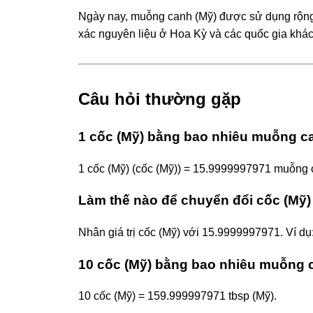
Ngày nay, muỗng canh (Mỹ) được sử dụng rộng 
xác nguyên liệu ở Hoa Kỳ và các quốc gia khác
Câu hỏi thường gặp
1 cốc (Mỹ) bằng bao nhiêu muỗng c
1 cốc (Mỹ) (cốc (Mỹ)) = 15.9999997971 muỗng c
Làm thế nào để chuyển đổi cốc (Mỹ
Nhân giá trị cốc (Mỹ) với 15.9999997971. Ví d
10 cốc (Mỹ) bằng bao nhiêu muỗng 
10 cốc (Mỹ) = 159.999997971 tbsp (Mỹ).