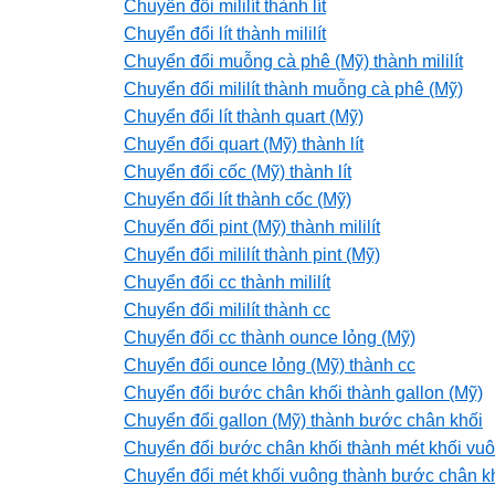
Chuyển đổi mililít thành lít
Chuyển đổi lít thành mililít
Chuyển đổi muỗng cà phê (Mỹ) thành mililít
Chuyển đổi mililít thành muỗng cà phê (Mỹ)
Chuyển đổi lít thành quart (Mỹ)
Chuyển đổi quart (Mỹ) thành lít
Chuyển đổi cốc (Mỹ) thành lít
Chuyển đổi lít thành cốc (Mỹ)
Chuyển đổi pint (Mỹ) thành mililít
Chuyển đổi mililít thành pint (Mỹ)
Chuyển đổi cc thành mililít
Chuyển đổi mililít thành cc
Chuyển đổi cc thành ounce lỏng (Mỹ)
Chuyển đổi ounce lỏng (Mỹ) thành cc
Chuyển đổi bước chân khối thành gallon (Mỹ)
Chuyển đổi gallon (Mỹ) thành bước chân khối
Chuyển đổi bước chân khối thành mét khối vu
Chuyển đổi mét khối vuông thành bước chân k