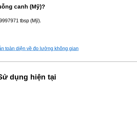
uỗng canh (Mỹ)?
99997971 tbsp (Mỹ).
ẫn toàn diện về đo lường không gian
Sử dụng hiện tại