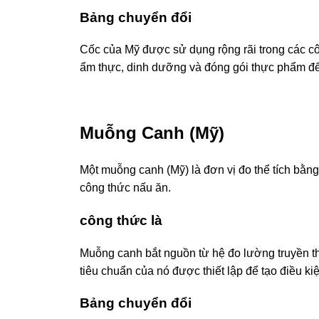
Bảng chuyển đổi
Cốc của Mỹ được sử dụng rộng rãi trong các cô
ẩm thực, dinh dưỡng và đóng gói thực phẩm để 
Muỗng Canh (Mỹ)
Một muỗng canh (Mỹ) là đơn vị đo thể tích bằn
công thức nấu ăn.
công thức là
Muỗng canh bắt nguồn từ hệ đo lường truyền th
tiêu chuẩn của nó được thiết lập để tạo điều 
Bảng chuyển đổi