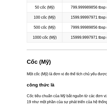
50 cốc (Mỹ)
799.999989856 tbsp 
100 cốc (Mỹ)
1599.99997971 tbsp 
500 cốc (Mỹ)
7999.99989856 tbsp 
1000 cốc (Mỹ)
15999.9997971 tbsp 
Cốc (Mỹ)
Một cốc (Mỹ) là đơn vị đo thể tích chủ yếu đượ
công thức là
Cốc tiêu chuẩn của Mỹ bắt nguồn từ các đơn vị 
19 như một phần của sự phát triển của hệ thốn