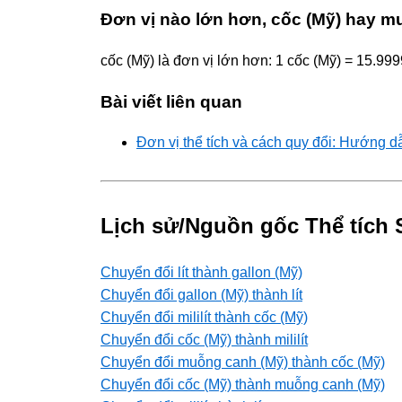
Đơn vị nào lớn hơn, cốc (Mỹ) hay m
cốc (Mỹ) là đơn vị lớn hơn: 1 cốc (Mỹ) = 15.99
Bài viết liên quan
Đơn vị thể tích và cách quy đổi: Hướng d
Lịch sử/Nguồn gốc Thể tích 
Chuyển đổi lít thành gallon (Mỹ)
Chuyển đổi gallon (Mỹ) thành lít
Chuyển đổi mililít thành cốc (Mỹ)
Chuyển đổi cốc (Mỹ) thành mililít
Chuyển đổi muỗng canh (Mỹ) thành cốc (Mỹ)
Chuyển đổi cốc (Mỹ) thành muỗng canh (Mỹ)