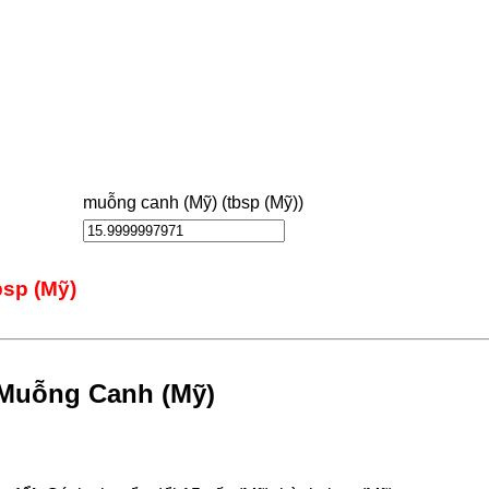
muỗng canh (Mỹ) (tbsp (Mỹ))
bsp (Mỹ)
 Muỗng Canh (Mỹ)