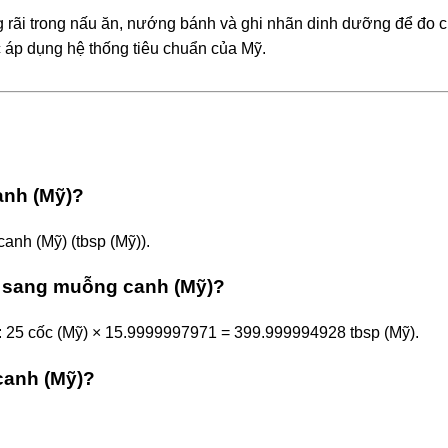
rãi trong nấu ăn, nướng bánh và ghi nhãn dinh dưỡng để đo c
 áp dụng hệ thống tiêu chuẩn của Mỹ.
anh (Mỹ)?
anh (Mỹ) (tbsp (Mỹ)).
) sang muỗng canh (Mỹ)?
ụ: 25 cốc (Mỹ) × 15.9999997971 = 399.999994928 tbsp (Mỹ).
canh (Mỹ)?