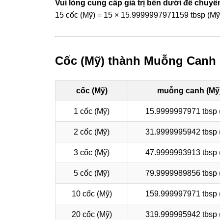
Vui lòng cung cấp giá trị bên dưới để chuyển
15 cốc (Mỹ) = 15 × 15.9999997971159 tbsp (M
Cốc (Mỹ) thành Muỗng Canh 
cốc (Mỹ)
muỗng canh (Mỹ
1 cốc (Mỹ)
15.9999997971 tbsp 
2 cốc (Mỹ)
31.9999995942 tbsp 
3 cốc (Mỹ)
47.9999993913 tbsp 
5 cốc (Mỹ)
79.9999989856 tbsp 
10 cốc (Mỹ)
159.999997971 tbsp 
20 cốc (Mỹ)
319.999995942 tbsp 