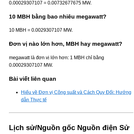
0.00029307107 = 0.00732677675 MW.
10 MBH bằng bao nhiêu megawatt?
10 MBH = 0.0029307107 MW.
Đơn vị nào lớn hơn, MBH hay megawatt?
megawatt là đơn vị lớn hơn: 1 MBH chỉ bằng
0.00029307107 MW.
Bài viết liên quan
Hiểu về Đơn vị Công suất và Cách Quy Đổi: Hướng
dẫn Thực tế
Lịch sử/Nguồn gốc Nguồn điện Sử