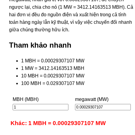
ngược lại, chia cho nó (1 MW = 3412.14163513 MBH). Cả
hai đơn vị đều đo nguồn điện và xuất hiện trong cả tính
toán hàng ngày lẫn kỹ thuật, vì vậy việc chuyển đổi nhanh
giữa chúng thường hữu ích.
Tham khảo nhanh
1 MBH = 0.00029307107 MW
1 MW = 3412.14163513 MBH
10 MBH = 0.0029307107 MW
100 MBH = 0.029307107 MW
MBH (MBH)
megawatt (MW)
Khác: 1 MBH = 0.00029307107 MW