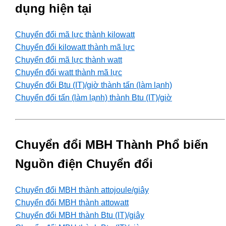
dụng hiện tại
Chuyển đổi mã lực thành kilowatt
Chuyển đổi kilowatt thành mã lực
Chuyển đổi mã lực thành watt
Chuyển đổi watt thành mã lực
Chuyển đổi Btu (IT)/giờ thành tấn (làm lạnh)
Chuyển đổi tấn (làm lạnh) thành Btu (IT)/giờ
Chuyển đổi MBH Thành Phổ biến
Nguồn điện Chuyển đổi
Chuyển đổi MBH thành attojoule/giây
Chuyển đổi MBH thành attowatt
Chuyển đổi MBH thành Btu (IT)/giây