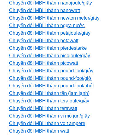
Chuyển đổi MBH thành nanojoule/giây
Chuyển đổi MBH thành nanowatt
Chuyển đổi MBH thành newton meter/giây
Chuyển đổi MBH thành ngựa nước
Chuyển đổi MBH thành petajoule/giây
Chuyển đổi MBH thành petawatt
Chuyển đổi MBH thành pferdestarke
Chuyển đổi MBH thành picojoule/giây
Chuyển đổi MBH thành picowatt
Chuyển đổi MBH thành pound-foot/giây
Chuyển đổi MBH thành pound-foot/giờ
Chuyển đổi MBH thành pound-foot/phút
Chuyển đổi MBH thành tấn (làm lạnh)
Chuyển đổi MBH thành terajoule/giây
Chuyển đổi MBH thành terawatt
Chuyển đổi MBH thành vi mô jun/giây
Chuyển đổi MBH thành volt ampere
Chuyển đổi MBH thành watt