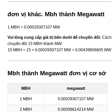
đơn vị khác. Mbh thành Megawatt
1 MBH = 0.00029307107 MW
Vui lòng cung cấp giá trị bên dưới để chuyển đổi:
Cách
chuyển đổi 15 MBH thành MW:
15 MBH = 15 × 0.00029307107 MW = 0.00439606605 MW
Mbh thành Megawatt đơn vị cơ sở
MBH
megawatt
1 MBH
0.00029307107 MW
2 MBH
0.00058614214 MW