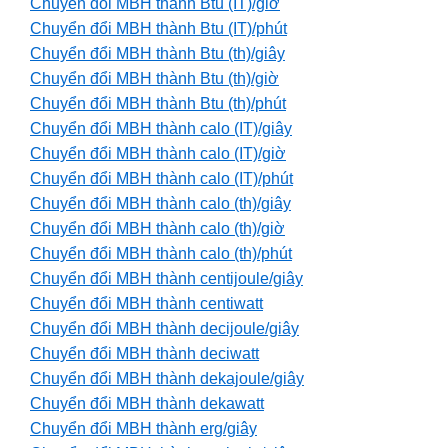
Chuyển đổi MBH thành Btu (IT)/giờ
Chuyển đổi MBH thành Btu (IT)/phút
Chuyển đổi MBH thành Btu (th)/giây
Chuyển đổi MBH thành Btu (th)/giờ
Chuyển đổi MBH thành Btu (th)/phút
Chuyển đổi MBH thành calo (IT)/giây
Chuyển đổi MBH thành calo (IT)/giờ
Chuyển đổi MBH thành calo (IT)/phút
Chuyển đổi MBH thành calo (th)/giây
Chuyển đổi MBH thành calo (th)/giờ
Chuyển đổi MBH thành calo (th)/phút
Chuyển đổi MBH thành centijoule/giây
Chuyển đổi MBH thành centiwatt
Chuyển đổi MBH thành decijoule/giây
Chuyển đổi MBH thành deciwatt
Chuyển đổi MBH thành dekajoule/giây
Chuyển đổi MBH thành dekawatt
Chuyển đổi MBH thành erg/giây