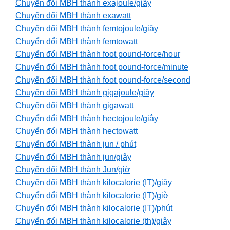
Chuyển đổi MBH thành exajoule/giây
Chuyển đổi MBH thành exawatt
Chuyển đổi MBH thành femtojoule/giây
Chuyển đổi MBH thành femtowatt
Chuyển đổi MBH thành foot pound-force/hour
Chuyển đổi MBH thành foot pound-force/minute
Chuyển đổi MBH thành foot pound-force/second
Chuyển đổi MBH thành gigajoule/giây
Chuyển đổi MBH thành gigawatt
Chuyển đổi MBH thành hectojoule/giây
Chuyển đổi MBH thành hectowatt
Chuyển đổi MBH thành jun / phút
Chuyển đổi MBH thành jun/giây
Chuyển đổi MBH thành Jun/giờ
Chuyển đổi MBH thành kilocalorie (IT)/giây
Chuyển đổi MBH thành kilocalorie (IT)/giờ
Chuyển đổi MBH thành kilocalorie (IT)/phút
Chuyển đổi MBH thành kilocalorie (th)/giây