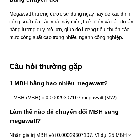
Megawatt thường được sử dụng ngày nay để xác định
công suất của các nhà máy điện, lưới điện và các dự án
năng lượng quy mô lớn, giúp đo lường tiêu chuẩn các
mức công suất cao trong nhiều ngành công nghiệp.
Câu hỏi thường gặp
1 MBH bằng bao nhiêu megawatt?
1 MBH (MBH) = 0.00029307107 megawatt (MW).
Làm thế nào để chuyển đổi MBH sang
megawatt?
Nhân giá trị MBH với 0.00029307107. Ví dụ: 25 MBH ×