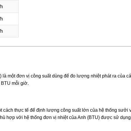
/h
/h
/h
 là một đơn vị công suất dùng để đo lượng nhiệt phát ra của c
 BTU mỗi giờ.
cách thực tế để định lượng công suất lớn của hệ thống sưởi 
phù hợp với hệ thống đơn vị nhiệt của Anh (BTU) được sử dụng 