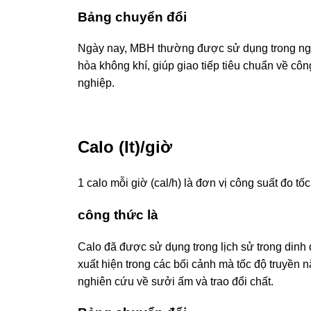
Bảng chuyển đổi
Ngày nay, MBH thường được sử dụng trong ngành
hòa không khí, giúp giao tiếp tiêu chuẩn về cô
nghiệp.
Calo (It)/giờ
1 calo mỗi giờ (cal/h) là đơn vị công suất đo t
công thức là
Calo đã được sử dụng trong lịch sử trong dinh
xuất hiện trong các bối cảnh mà tốc độ truyền 
nghiên cứu về sưởi ấm và trao đổi chất.