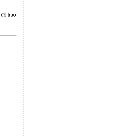
 độ trao