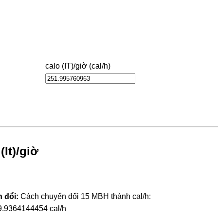
calo (IT)/giờ (cal/h)
It)/giờ
 đổi:
Cách chuyển đổi 15 MBH thành cal/h:
9.9364144454 cal/h