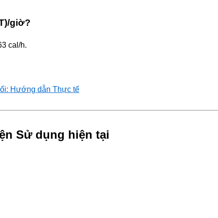
T)/giờ?
3 cal/h.
ổi: Hướng dẫn Thực tế
ện Sử dụng hiện tại