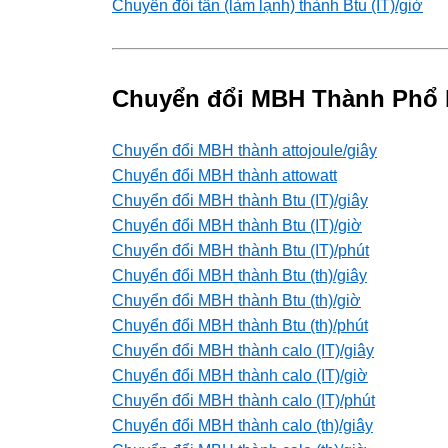
Chuyển đổi tấn (làm lạnh) thành Btu (IT)/giờ
Chuyển đổi MBH Thành Phổ 
Chuyển đổi MBH thành attojoule/giây
Chuyển đổi MBH thành attowatt
Chuyển đổi MBH thành Btu (IT)/giây
Chuyển đổi MBH thành Btu (IT)/giờ
Chuyển đổi MBH thành Btu (IT)/phút
Chuyển đổi MBH thành Btu (th)/giây
Chuyển đổi MBH thành Btu (th)/giờ
Chuyển đổi MBH thành Btu (th)/phút
Chuyển đổi MBH thành calo (IT)/giây
Chuyển đổi MBH thành calo (IT)/giờ
Chuyển đổi MBH thành calo (IT)/phút
Chuyển đổi MBH thành calo (th)/giây