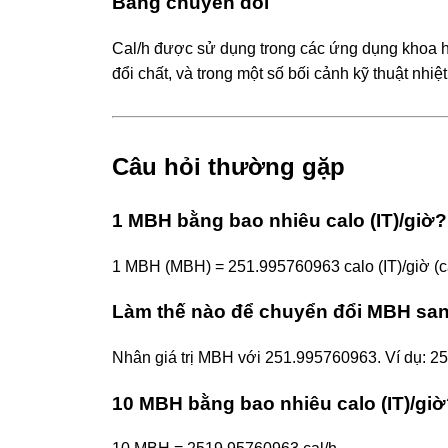
Bảng chuyển đổi
Cal/h được sử dụng trong các ứng dụng khoa học
đổi chất, và trong một số bối cảnh kỹ thuật nhiệ
Câu hỏi thường gặp
1 MBH bằng bao nhiêu calo (IT)/giờ?
1 MBH (MBH) = 251.995760963 calo (IT)/giờ (ca
Làm thế nào để chuyển đổi MBH sang
Nhân giá trị MBH với 251.995760963. Ví dụ: 
10 MBH bằng bao nhiêu calo (IT)/gi