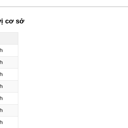
vị cơ sở
/h
/h
/h
/h
/h
/h
/h