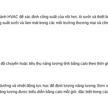
 HVAC để xác định công suất của nồi hơi, lò sưởi và thiết bị
ng suất sưởi và làm mát trong các môi trường thương mại và cô
ốc độ chuyển hoặc tiêu thụ năng lượng tính bằng calo theo thời g
 dưỡng và nhiệt động lực học để định lượng năng lượng. Đơn vị
năng lượng được biểu diễn bằng calo mỗi giờ, đặc biệt trong cá