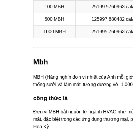
100 MBH
25199.5760963 cal
500 MBH
125997.880482 cal
1000 MBH
251995.760963 cal
Mbh
MBH (Hàng nghìn đơn vị nhiệt của Anh mỗi giờ)
thống sưởi và làm mát, tương đương với 1.000
công thức là
Đơn vị MBH bắt nguồn từ ngành HVAC như một 
mát, đặc biệt trong các ứng dụng thương mại, 
Hoa Kỳ.