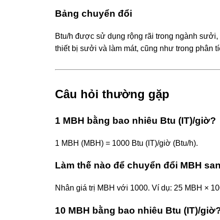
Bảng chuyển đổi
Btu/h được sử dụng rộng rãi trong ngành sưởi,
thiết bị sưởi và làm mát, cũng như trong phân 
Câu hỏi thường gặp
1 MBH bằng bao nhiêu Btu (IT)/giờ?
1 MBH (MBH) = 1000 Btu (IT)/giờ (Btu/h).
Làm thế nào để chuyển đổi MBH sang
Nhân giá trị MBH với 1000. Ví dụ: 25 MBH × 10
10 MBH bằng bao nhiêu Btu (IT)/giờ