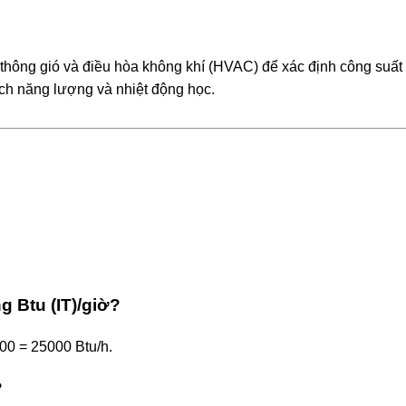
 thông gió và điều hòa không khí (HVAC) để xác định công suất
tích năng lượng và nhiệt động học.
 Btu (IT)/giờ?
00 = 25000 Btu/h.
?