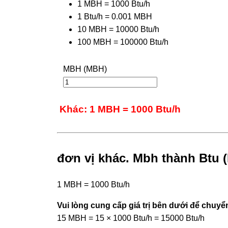
1 MBH = 1000 Btu/h
1 Btu/h = 0.001 MBH
10 MBH = 10000 Btu/h
100 MBH = 100000 Btu/h
MBH (MBH)
Khác: 1 MBH = 1000 Btu/h
đơn vị khác. Mbh thành Btu (I
1 MBH = 1000 Btu/h
Vui lòng cung cấp giá trị bên dưới để chuyển
15 MBH = 15 × 1000 Btu/h = 15000 Btu/h