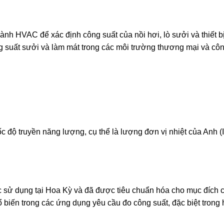
 HVAC để xác định công suất của nồi hơi, lò sưởi và thiết bị
ng suất sưởi và làm mát trong các môi trường thương mại và cô
tốc độ truyền năng lượng, cụ thể là lượng đơn vị nhiệt của Anh (
ợc sử dụng tại Hoa Kỳ và đã được tiêu chuẩn hóa cho mục đích 
ổ biến trong các ứng dụng yêu cầu đo công suất, đặc biệt trong 