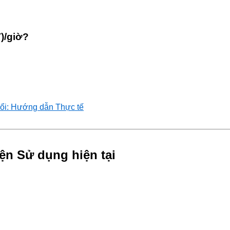
)/giờ?
ổi: Hướng dẫn Thực tế
ện Sử dụng hiện tại