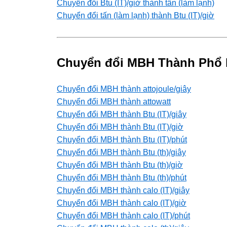
Chuyển đổi Btu (IT)/giờ thành tấn (làm lạnh)
Chuyển đổi tấn (làm lạnh) thành Btu (IT)/giờ
Chuyển đổi MBH Thành Phổ 
Chuyển đổi MBH thành attojoule/giây
Chuyển đổi MBH thành attowatt
Chuyển đổi MBH thành Btu (IT)/giây
Chuyển đổi MBH thành Btu (IT)/giờ
Chuyển đổi MBH thành Btu (IT)/phút
Chuyển đổi MBH thành Btu (th)/giây
Chuyển đổi MBH thành Btu (th)/giờ
Chuyển đổi MBH thành Btu (th)/phút
Chuyển đổi MBH thành calo (IT)/giây
Chuyển đổi MBH thành calo (IT)/giờ
Chuyển đổi MBH thành calo (IT)/phút