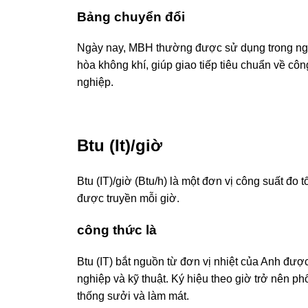
Bảng chuyển đổi
Ngày nay, MBH thường được sử dụng trong ngành
hòa không khí, giúp giao tiếp tiêu chuẩn về cô
nghiệp.
Btu (It)/giờ
Btu (IT)/giờ (Btu/h) là một đơn vị công suất đo 
được truyền mỗi giờ.
công thức là
Btu (IT) bắt nguồn từ đơn vị nhiệt của Anh đư
nghiệp và kỹ thuật. Ký hiệu theo giờ trở nên ph
thống sưởi và làm mát.