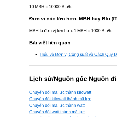
10 MBH = 10000 Btu/h.
Đơn vị nào lớn hơn, MBH hay Btu (IT
MBH là đơn vị lớn hơn: 1 MBH = 1000 Btu/h.
Bài viết liên quan
Hiểu về Đơn vị Công suất và Cách Quy Đ
Lịch sử/Nguồn gốc Nguồn đi
Chuyển đổi mã lực thành kilowatt
Chuyển đổi kilowatt thành mã lực
Chuyển đổi mã lực thành watt
Chuyển đổi watt thành mã lực