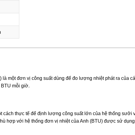
h
 là một đơn vị công suất dùng để đo lượng nhiệt phát ra của c
 BTU mỗi giờ.
cách thực tế để định lượng công suất lớn của hệ thống sưởi 
phù hợp với hệ thống đơn vị nhiệt của Anh (BTU) được sử dụng 