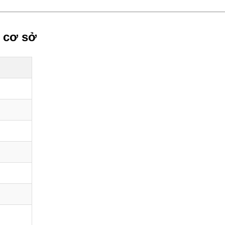
ị cơ sở