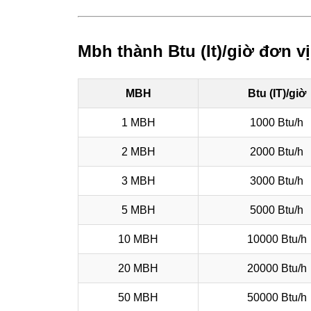
Mbh thành Btu (It)/giờ đơn v
MBH
Btu (IT)/giờ
1 MBH
1000 Btu/h
2 MBH
2000 Btu/h
3 MBH
3000 Btu/h
5 MBH
5000 Btu/h
10 MBH
10000 Btu/h
20 MBH
20000 Btu/h
50 MBH
50000 Btu/h