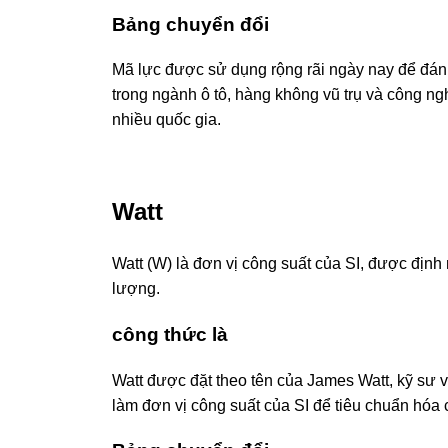
Bảng chuyển đổi
Mã lực được sử dụng rộng rãi ngày nay để đánh
trong ngành ô tô, hàng không vũ trụ và công ng
nhiều quốc gia.
Watt
Watt (W) là đơn vị công suất của SI, được định 
lượng.
công thức là
Watt được đặt theo tên của James Watt, kỹ sư
làm đơn vị công suất của SI để tiêu chuẩn hóa 