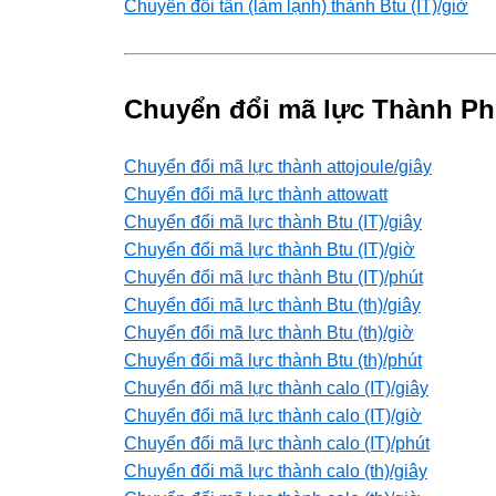
Chuyển đổi tấn (làm lạnh) thành Btu (IT)/giờ
Chuyển đổi mã lực Thành Ph
Chuyển đổi mã lực thành attojoule/giây
Chuyển đổi mã lực thành attowatt
Chuyển đổi mã lực thành Btu (IT)/giây
Chuyển đổi mã lực thành Btu (IT)/giờ
Chuyển đổi mã lực thành Btu (IT)/phút
Chuyển đổi mã lực thành Btu (th)/giây
Chuyển đổi mã lực thành Btu (th)/giờ
Chuyển đổi mã lực thành Btu (th)/phút
Chuyển đổi mã lực thành calo (IT)/giây
Chuyển đổi mã lực thành calo (IT)/giờ
Chuyển đổi mã lực thành calo (IT)/phút
Chuyển đổi mã lực thành calo (th)/giây