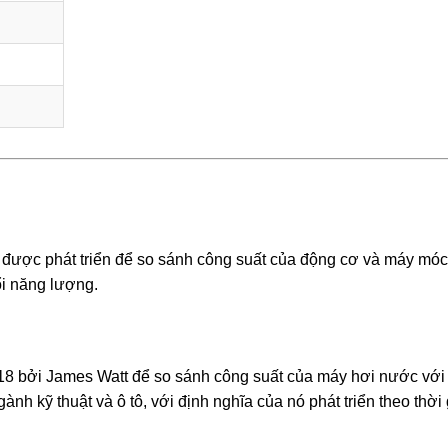
u được phát triển để so sánh công suất của động cơ và máy móc
ổi năng lượng.
ỷ 18 bởi James Watt để so sánh công suất của máy hơi nước vớ
ành kỹ thuật và ô tô, với định nghĩa của nó phát triển theo thời 