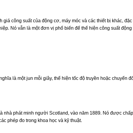
 giá công suất của động cơ, máy móc và các thiết bị khác, đặc 
hiệp. Nó vẫn là một đơn vị phổ biến để thể hiện công suất động
nghĩa là một jun mỗi giây, thể hiện tốc độ truyền hoặc chuyển đ
 và nhà phát minh người Scotland, vào năm 1889. Nó được chấ
các phép đo trong khoa học và kỹ thuật.