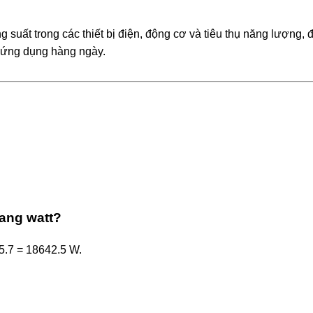
 suất trong các thiết bị điện, động cơ và tiêu thụ năng lượng, 
ác ứng dụng hàng ngày.
ang watt?
45.7 = 18642.5 W.