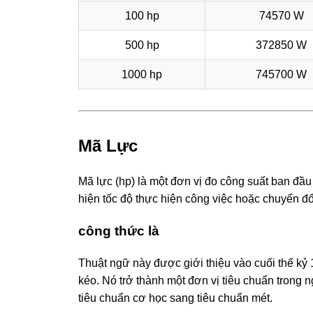
100 hp
74570 W
500 hp
372850 W
1000 hp
745700 W
Mã Lực
Mã lực (hp) là một đơn vị đo công suất ban đầ
hiện tốc độ thực hiện công việc hoặc chuyển đ
công thức là
Thuật ngữ này được giới thiệu vào cuối thế k
kéo. Nó trở thành một đơn vị tiêu chuẩn trong ng
tiêu chuẩn cơ học sang tiêu chuẩn mét.