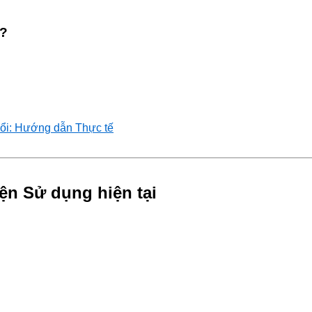
t?
ổi: Hướng dẫn Thực tế
ện Sử dụng hiện tại