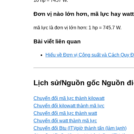
10 hp = 7457 W.
Đơn vị nào lớn hơn, mã lực hay wat
mã lực là đơn vị lớn hơn: 1 hp = 745.7 W.
Bài viết liên quan
Hiểu về Đơn vị Công suất và Cách Quy Đ
Lịch sử/Nguồn gốc Nguồn đi
Chuyển đổi mã lực thành kilowatt
Chuyển đổi kilowatt thành mã lực
Chuyển đổi mã lực thành watt
Chuyển đổi watt thành mã lực
Chuyển đổi Btu (IT)/giờ thành tấn (làm lạnh)