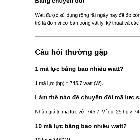
Bảng chuyển đổi
Watt được sử dụng rộng rãi ngày nay để đo công
trò là đơn vị cơ bản trong vật lý, kỹ thuật và c
Câu hỏi thường gặp
1 mã lực bằng bao nhiêu watt?
1 mã lực (hp) = 745.7 watt (W).
Làm thế nào để chuyển đổi mã lực s
Nhân giá trị mã lực với 745.7. Ví dụ: 25 hp × 7
10 mã lực bằng bao nhiêu watt?