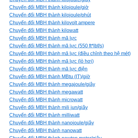
Chuyển đổi MBH thành kilojoule/giờ
Chuyển đổi MBH thành kilojoule/phút
Chuyển đổi MBH thành kilovolt ampere
Chuyển đổi MBH thành kilowatt
Chuyển đổi MBH thành mã lực
Chuyển đổi MBH thành mã lực (550 ft*lbf/s)
Chuyển đổi MBH thành mã lực (điều chỉnh theo hệ mét)
Chuyển đổi MBH thành mã lực (lò hơi)
Chuyển đổi MBH thành mã lực điện
Chuyển đổi MBH thành MBtu (IT)/giờ
Chuyển đổi MBH thành megajoule/giây
Chuyển đổi MBH thành megawatt
Chuyển đổi MBH thành microwatt
Chuyển đổi MBH thành mili jun/giây
Chuyển đổi MBH thành milliwatt
Chuyển đổi MBH thành nanojoule/giây
Chuyển đổi MBH thành nanowatt