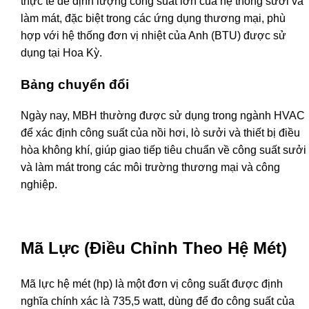
thực tế để định lượng công suất lớn của hệ thống sưởi và
làm mát, đặc biệt trong các ứng dụng thương mại, phù
hợp với hệ thống đơn vị nhiệt của Anh (BTU) được sử
dụng tại Hoa Kỳ.
Bảng chuyển đổi
Ngày nay, MBH thường được sử dụng trong ngành HVAC
để xác định công suất của nồi hơi, lò sưởi và thiết bị điều
hòa không khí, giúp giao tiếp tiêu chuẩn về công suất sưởi
và làm mát trong các môi trường thương mại và công
nghiệp.
Mã Lực (Điều Chỉnh Theo Hệ Mét)
Mã lực hệ mét (hp) là một đơn vị công suất được định
nghĩa chính xác là 735,5 watt, dùng để đo công suất của