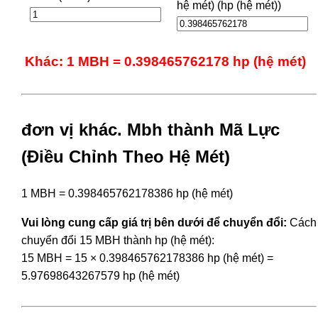
hệ mét) (hp (hệ mét))
Khác: 1 MBH = 0.398465762178 hp (hệ mét)
đơn vị khác. Mbh thành Mã Lực
(Điều Chỉnh Theo Hệ Mét)
1 MBH = 0.398465762178386 hp (hệ mét)
Vui lòng cung cấp giá trị bên dưới để chuyển đổi:
Cách
chuyển đổi 15 MBH thành hp (hệ mét):
15 MBH = 15 × 0.398465762178386 hp (hệ mét) =
5.97698643267579 hp (hệ mét)