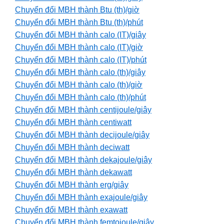
Chuyển đổi MBH thành Btu (th)/giờ
Chuyển đổi MBH thành Btu (th)/phút
Chuyển đổi MBH thành calo (IT)/giây
Chuyển đổi MBH thành calo (IT)/giờ
Chuyển đổi MBH thành calo (IT)/phút
Chuyển đổi MBH thành calo (th)/giây
Chuyển đổi MBH thành calo (th)/giờ
Chuyển đổi MBH thành calo (th)/phút
Chuyển đổi MBH thành centijoule/giây
Chuyển đổi MBH thành centiwatt
Chuyển đổi MBH thành decijoule/giây
Chuyển đổi MBH thành deciwatt
Chuyển đổi MBH thành dekajoule/giây
Chuyển đổi MBH thành dekawatt
Chuyển đổi MBH thành erg/giây
Chuyển đổi MBH thành exajoule/giây
Chuyển đổi MBH thành exawatt
Chuyển đổi MBH thành femtojoule/giây