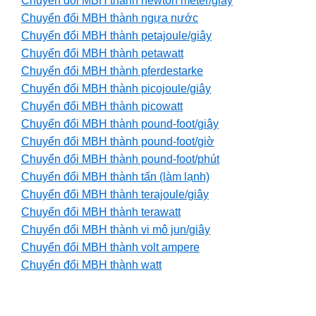
Chuyển đổi MBH thành newton meter/giây
Chuyển đổi MBH thành ngựa nước
Chuyển đổi MBH thành petajoule/giây
Chuyển đổi MBH thành petawatt
Chuyển đổi MBH thành pferdestarke
Chuyển đổi MBH thành picojoule/giây
Chuyển đổi MBH thành picowatt
Chuyển đổi MBH thành pound-foot/giây
Chuyển đổi MBH thành pound-foot/giờ
Chuyển đổi MBH thành pound-foot/phút
Chuyển đổi MBH thành tấn (làm lạnh)
Chuyển đổi MBH thành terajoule/giây
Chuyển đổi MBH thành terawatt
Chuyển đổi MBH thành vi mô jun/giây
Chuyển đổi MBH thành volt ampere
Chuyển đổi MBH thành watt