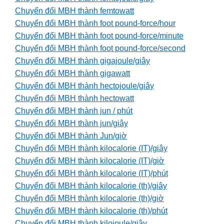
Chuyển đổi MBH thành femtowatt
Chuyển đổi MBH thành foot pound-force/hour
Chuyển đổi MBH thành foot pound-force/minute
Chuyển đổi MBH thành foot pound-force/second
Chuyển đổi MBH thành gigajoule/giây
Chuyển đổi MBH thành gigawatt
Chuyển đổi MBH thành hectojoule/giây
Chuyển đổi MBH thành hectowatt
Chuyển đổi MBH thành jun / phút
Chuyển đổi MBH thành jun/giây
Chuyển đổi MBH thành Jun/giờ
Chuyển đổi MBH thành kilocalorie (IT)/giây
Chuyển đổi MBH thành kilocalorie (IT)/giờ
Chuyển đổi MBH thành kilocalorie (IT)/phút
Chuyển đổi MBH thành kilocalorie (th)/giây
Chuyển đổi MBH thành kilocalorie (th)/giờ
Chuyển đổi MBH thành kilocalorie (th)/phút
Chuyển đổi MBH thành kilojoule/giây