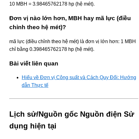
10 MBH = 3.98465762178 hp (hệ mét).
Đơn vị nào lớn hơn, MBH hay mã lực (điều
chỉnh theo hệ mét)?
mã lực (điều chỉnh theo hệ mét) là đơn vị lớn hơn: 1 MBH
chỉ bằng 0.398465762178 hp (hệ mét).
Bài viết liên quan
Hiểu về Đơn vị Công suất và Cách Quy Đổi: Hướng
dẫn Thực tế
Lịch sử/Nguồn gốc Nguồn điện Sử
dụng hiện tại