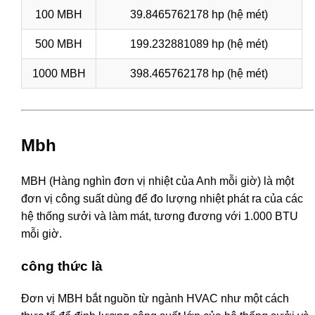
100 MBH
39.8465762178 hp (hệ mét)
500 MBH
199.232881089 hp (hệ mét)
1000 MBH
398.465762178 hp (hệ mét)
Mbh
MBH (Hàng nghìn đơn vị nhiệt của Anh mỗi giờ) là một
đơn vị công suất dùng để đo lượng nhiệt phát ra của các
hệ thống sưởi và làm mát, tương đương với 1.000 BTU
mỗi giờ.
công thức là
Đơn vị MBH bắt nguồn từ ngành HVAC như một cách