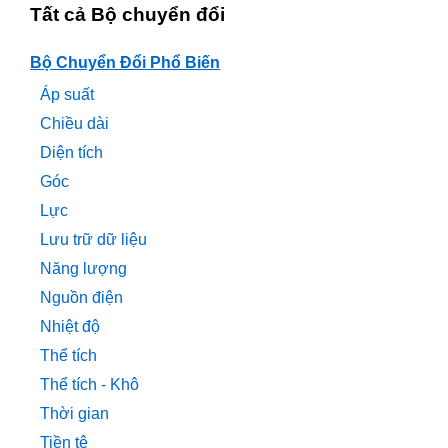
Tất cả Bộ chuyển đổi
Bộ Chuyển Đổi Phổ Biến
Áp suất
Chiều dài
Diện tích
Góc
Lực
Lưu trữ dữ liệu
Năng lượng
Nguồn điện
Nhiệt độ
Thể tích
Thể tích - Khô
Thời gian
Tiền tệ