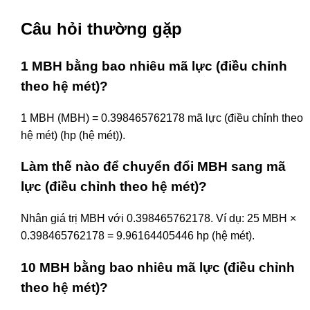
Câu hỏi thường gặp
1 MBH bằng bao nhiêu mã lực (điều chỉnh
theo hệ mét)?
1 MBH (MBH) = 0.398465762178 mã lực (điều chỉnh theo
hệ mét) (hp (hệ mét)).
Làm thế nào để chuyển đổi MBH sang mã
lực (điều chỉnh theo hệ mét)?
Nhân giá trị MBH với 0.398465762178. Ví dụ: 25 MBH ×
0.398465762178 = 9.96164405446 hp (hệ mét).
10 MBH bằng bao nhiêu mã lực (điều chỉnh
theo hệ mét)?