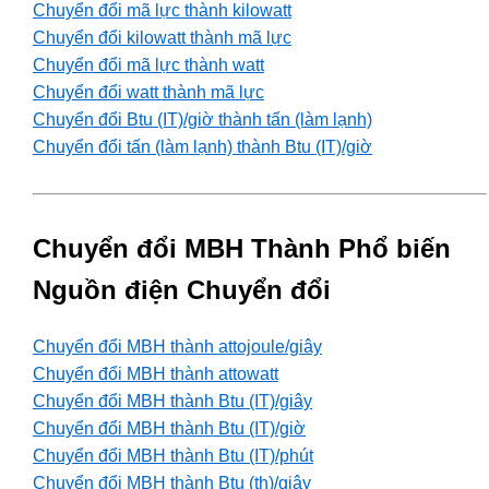
Chuyển đổi mã lực thành kilowatt
Chuyển đổi kilowatt thành mã lực
Chuyển đổi mã lực thành watt
Chuyển đổi watt thành mã lực
Chuyển đổi Btu (IT)/giờ thành tấn (làm lạnh)
Chuyển đổi tấn (làm lạnh) thành Btu (IT)/giờ
Chuyển đổi MBH Thành Phổ biến
Nguồn điện Chuyển đổi
Chuyển đổi MBH thành attojoule/giây
Chuyển đổi MBH thành attowatt
Chuyển đổi MBH thành Btu (IT)/giây
Chuyển đổi MBH thành Btu (IT)/giờ
Chuyển đổi MBH thành Btu (IT)/phút
Chuyển đổi MBH thành Btu (th)/giây