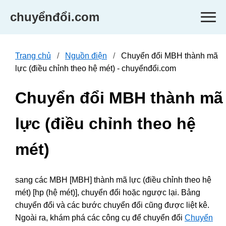
chuyểnđổi.com
Trang chủ
Nguồn điện
Chuyển đổi MBH thành mã
lực (điều chỉnh theo hệ mét) - chuyểnđổi.com
Chuyển đổi MBH thành mã
lực (điều chỉnh theo hệ
mét)
sang các MBH [MBH] thành mã lực (điều chỉnh theo hệ
mét) [hp (hệ mét)], chuyển đổi hoặc ngược lại. Bảng
chuyển đổi và các bước chuyển đổi cũng được liệt kê.
Ngoài ra, khám phá các công cụ để chuyển đổi
Chuyển