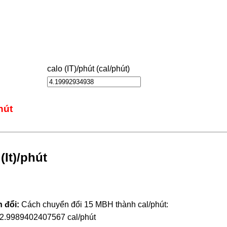
calo (IT)/phút (cal/phút)
hút
(It)/phút
 đổi:
Cách chuyển đổi 15 MBH thành cal/phút:
62.9989402407567 cal/phút