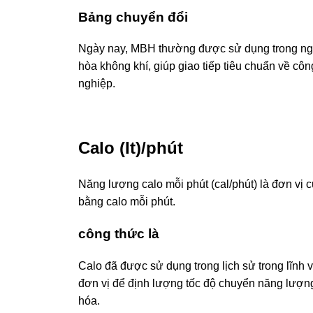
Bảng chuyển đổi
Ngày nay, MBH thường được sử dụng trong ngành
hòa không khí, giúp giao tiếp tiêu chuẩn về cô
nghiệp.
Calo (It)/phút
Năng lượng calo mỗi phút (cal/phút) là đơn vị 
bằng calo mỗi phút.
công thức là
Calo đã được sử dụng trong lịch sử trong lĩnh 
đơn vị để định lượng tốc độ chuyển năng lượng
hóa.