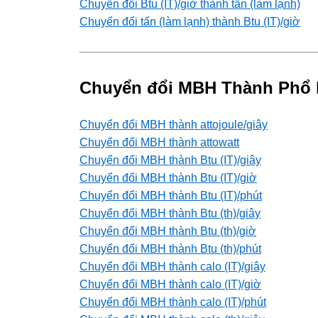
Chuyển đổi Btu (IT)/giờ thành tấn (làm lạnh)
Chuyển đổi tấn (làm lạnh) thành Btu (IT)/giờ
Chuyển đổi MBH Thành Phổ 
Chuyển đổi MBH thành attojoule/giây
Chuyển đổi MBH thành attowatt
Chuyển đổi MBH thành Btu (IT)/giây
Chuyển đổi MBH thành Btu (IT)/giờ
Chuyển đổi MBH thành Btu (IT)/phút
Chuyển đổi MBH thành Btu (th)/giây
Chuyển đổi MBH thành Btu (th)/giờ
Chuyển đổi MBH thành Btu (th)/phút
Chuyển đổi MBH thành calo (IT)/giây
Chuyển đổi MBH thành calo (IT)/giờ
Chuyển đổi MBH thành calo (IT)/phút