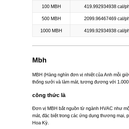
100 MBH
419.992934938 cal/ph
500 MBH
2099.96467469 cal/ph
1000 MBH
4199.92934938 cal/ph
Mbh
MBH (Hàng nghìn đơn vị nhiệt của Anh mỗi giờ)
thống sưởi và làm mát, tương đương với 1.000
công thức là
Đơn vị MBH bắt nguồn từ ngành HVAC như một 
mát, đặc biệt trong các ứng dụng thương mại, 
Hoa Kỳ.