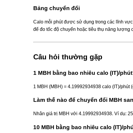
Bảng chuyển đổi
Calo mỗi phút được sử dụng trong các lĩnh vực 
để đo tốc độ chuyển hoặc tiêu thụ năng lượng c
Câu hỏi thường gặp
1 MBH bằng bao nhiêu calo (IT)/phú
1 MBH (MBH) = 4.19992934938 calo (IT)/phút (c
Làm thế nào để chuyển đổi MBH sang
Nhân giá trị MBH với 4.19992934938. Ví dụ: 
10 MBH bằng bao nhiêu calo (IT)/ph