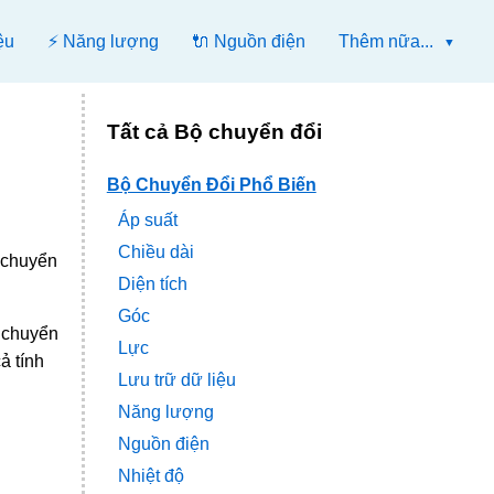
ệu
⚡ Năng lượng
🔌 Nguồn điện
Thêm nữa...
Tất cả Bộ chuyển đổi
Bộ Chuyển Đổi Phổ Biến
Áp suất
Chiều dài
c chuyển
Diện tích
Góc
ể chuyển
Lực
ả tính
Lưu trữ dữ liệu
Năng lượng
Nguồn điện
Nhiệt độ