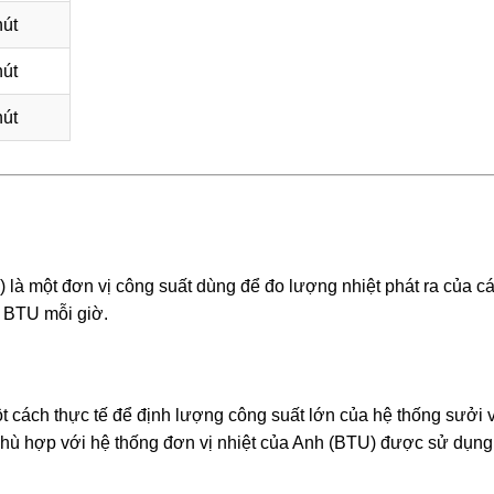
út
út
út
 là một đơn vị công suất dùng để đo lượng nhiệt phát ra của c
 BTU mỗi giờ.
cách thực tế để định lượng công suất lớn của hệ thống sưởi 
phù hợp với hệ thống đơn vị nhiệt của Anh (BTU) được sử dụng 