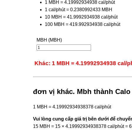
1 MBH = 4.19992934938 cal/phút
1 cal/phút = 0.2380992433 MBH
10 MBH = 41.9992934938 cal/phút
100 MBH = 419.992934938 cal/phút
MBH (MBH)
Khác: 1 MBH = 4.19992934938 cal/p
đơn vị khác. Mbh thành Calo 
1 MBH = 4.19992934938378 cal/phút
Vui lòng cung cấp giá trị bên dưới để chuyển
15 MBH = 15 × 4.19992934938378 cal/phút = 