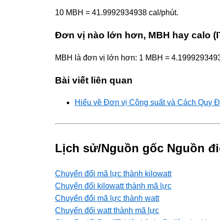
10 MBH = 41.9992934938 cal/phút.
Đơn vị nào lớn hơn, MBH hay calo (I
MBH là đơn vị lớn hơn: 1 MBH = 4.1999293493
Bài viết liên quan
Hiểu về Đơn vị Công suất và Cách Quy Đ
Lịch sử/Nguồn gốc Nguồn đi
Chuyển đổi mã lực thành kilowatt
Chuyển đổi kilowatt thành mã lực
Chuyển đổi mã lực thành watt
Chuyển đổi watt thành mã lực