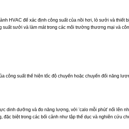
 HVAC để xác định công suất của nồi hơi, lò sưởi và thiết bị
ng suất sưởi và làm mát trong các môi trường thương mại và cô
của công suất thể hiện tốc độ chuyển hoặc chuyển đổi năng lượ
vực dinh dưỡng và đo năng lượng, với 'calo mỗi phút' nổi lên n
, đặc biệt trong các bối cảnh như tập thể dục và nghiên cứu c