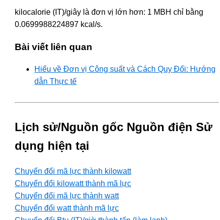
kilocalorie (IT)/giây là đơn vị lớn hơn: 1 MBH chỉ bằng
0.0699988224897 kcal/s.
Bài viết liên quan
Hiểu về Đơn vị Công suất và Cách Quy Đổi: Hướng
dẫn Thực tế
Lịch sử/Nguồn gốc Nguồn điện Sử
dụng hiện tại
Chuyển đổi mã lực thành kilowatt
Chuyển đổi kilowatt thành mã lực
Chuyển đổi mã lực thành watt
Chuyển đổi watt thành mã lực