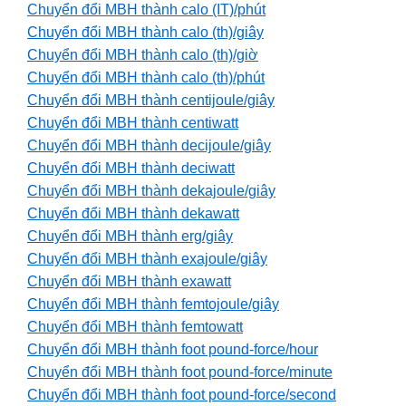
Chuyển đổi MBH thành calo (IT)/phút
Chuyển đổi MBH thành calo (th)/giây
Chuyển đổi MBH thành calo (th)/giờ
Chuyển đổi MBH thành calo (th)/phút
Chuyển đổi MBH thành centijoule/giây
Chuyển đổi MBH thành centiwatt
Chuyển đổi MBH thành decijoule/giây
Chuyển đổi MBH thành deciwatt
Chuyển đổi MBH thành dekajoule/giây
Chuyển đổi MBH thành dekawatt
Chuyển đổi MBH thành erg/giây
Chuyển đổi MBH thành exajoule/giây
Chuyển đổi MBH thành exawatt
Chuyển đổi MBH thành femtojoule/giây
Chuyển đổi MBH thành femtowatt
Chuyển đổi MBH thành foot pound-force/hour
Chuyển đổi MBH thành foot pound-force/minute
Chuyển đổi MBH thành foot pound-force/second