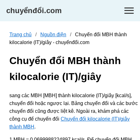
chuyểnđổi.com
Trang chủ
Nguồn điện
Chuyển đổi MBH thành
kilocalorie (IT)/giây - chuyểnđổi.com
Chuyển đổi MBH thành
kilocalorie (IT)/giây
sang các MBH [MBH] thành kilocalorie (IT)/giây [kcal/s],
chuyển đổi hoặc ngược lại. Bảng chuyển đổi và các bước
chuyển đổi cũng được liệt kê. Ngoài ra, khám phá các
công cụ để chuyển đổi
Chuyển đổi kilocalorie (IT)/giây
thành MBH
.
1 MBH = 0.0699988224897 kcal/s. Để chuyển đổi MBH