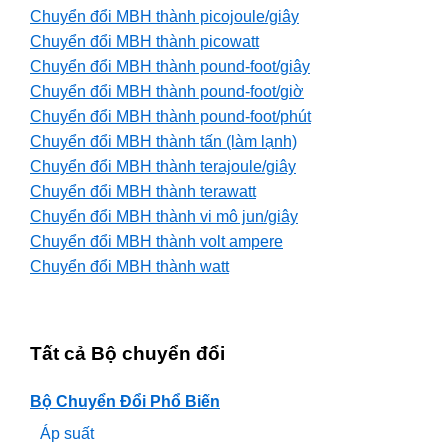
Chuyển đổi MBH thành picojoule/giây
Chuyển đổi MBH thành picowatt
Chuyển đổi MBH thành pound-foot/giây
Chuyển đổi MBH thành pound-foot/giờ
Chuyển đổi MBH thành pound-foot/phút
Chuyển đổi MBH thành tấn (làm lạnh)
Chuyển đổi MBH thành terajoule/giây
Chuyển đổi MBH thành terawatt
Chuyển đổi MBH thành vi mô jun/giây
Chuyển đổi MBH thành volt ampere
Chuyển đổi MBH thành watt
Tất cả Bộ chuyển đổi
Bộ Chuyển Đổi Phổ Biến
Áp suất