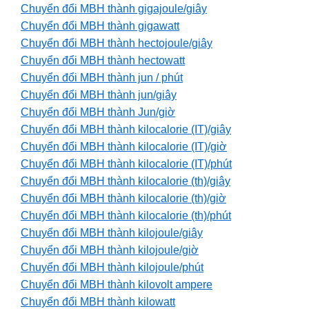
Chuyển đổi MBH thành gigajoule/giây
Chuyển đổi MBH thành gigawatt
Chuyển đổi MBH thành hectojoule/giây
Chuyển đổi MBH thành hectowatt
Chuyển đổi MBH thành jun / phút
Chuyển đổi MBH thành jun/giây
Chuyển đổi MBH thành Jun/giờ
Chuyển đổi MBH thành kilocalorie (IT)/giây
Chuyển đổi MBH thành kilocalorie (IT)/giờ
Chuyển đổi MBH thành kilocalorie (IT)/phút
Chuyển đổi MBH thành kilocalorie (th)/giây
Chuyển đổi MBH thành kilocalorie (th)/giờ
Chuyển đổi MBH thành kilocalorie (th)/phút
Chuyển đổi MBH thành kilojoule/giây
Chuyển đổi MBH thành kilojoule/giờ
Chuyển đổi MBH thành kilojoule/phút
Chuyển đổi MBH thành kilovolt ampere
Chuyển đổi MBH thành kilowatt