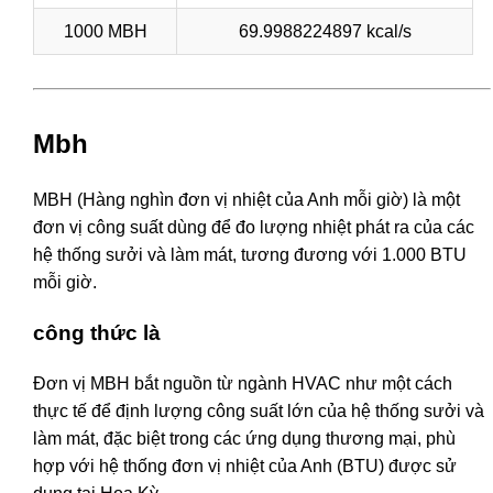
1000 MBH
69.9988224897 kcal/s
Mbh
MBH (Hàng nghìn đơn vị nhiệt của Anh mỗi giờ) là một
đơn vị công suất dùng để đo lượng nhiệt phát ra của các
hệ thống sưởi và làm mát, tương đương với 1.000 BTU
mỗi giờ.
công thức là
Đơn vị MBH bắt nguồn từ ngành HVAC như một cách
thực tế để định lượng công suất lớn của hệ thống sưởi và
làm mát, đặc biệt trong các ứng dụng thương mại, phù
hợp với hệ thống đơn vị nhiệt của Anh (BTU) được sử