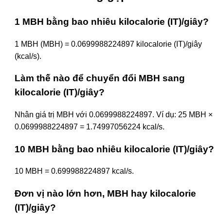
1 MBH bằng bao nhiêu kilocalorie (IT)/giây?
1 MBH (MBH) = 0.0699988224897 kilocalorie (IT)/giây
(kcal/s).
Làm thế nào để chuyển đổi MBH sang
kilocalorie (IT)/giây?
Nhân giá trị MBH với 0.0699988224897. Ví dụ: 25 MBH ×
0.0699988224897 = 1.74997056224 kcal/s.
10 MBH bằng bao nhiêu kilocalorie (IT)/giây?
10 MBH = 0.699988224897 kcal/s.
Đơn vị nào lớn hơn, MBH hay kilocalorie
(IT)/giây?