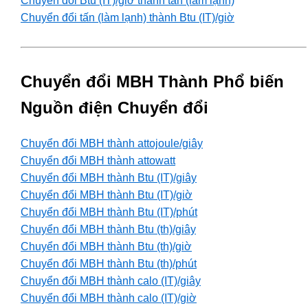
Chuyển đổi Btu (IT)/giờ thành tấn (làm lạnh)
Chuyển đổi tấn (làm lạnh) thành Btu (IT)/giờ
Chuyển đổi MBH Thành Phổ biến
Nguồn điện Chuyển đổi
Chuyển đổi MBH thành attojoule/giây
Chuyển đổi MBH thành attowatt
Chuyển đổi MBH thành Btu (IT)/giây
Chuyển đổi MBH thành Btu (IT)/giờ
Chuyển đổi MBH thành Btu (IT)/phút
Chuyển đổi MBH thành Btu (th)/giây
Chuyển đổi MBH thành Btu (th)/giờ
Chuyển đổi MBH thành Btu (th)/phút
Chuyển đổi MBH thành calo (IT)/giây
Chuyển đổi MBH thành calo (IT)/giờ