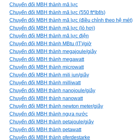
Chuyển đổi MBH thành mã lực
Chuyển đổi MBH thành mã lực (550 ft*lbf/s)
Chuyển đổi MBH thành mã lực (điều chỉnh theo hệ mét)
Chuyển đổi MBH thành mã lực (lò hơi)
Chuyển đổi MBH thành mã lực điện
Chuyển đổi MBH thành MBtu (IT)/giờ
Chuyển đổi MBH thành megajoule/giây
Chuyển đổi MBH thành megawatt
Chuyển đổi MBH thành microwatt
Chuyển đổi MBH thành mili jun/giây
Chuyển đổi MBH thành milliwatt
Chuyển đổi MBH thành nanojoule/giây
Chuyển đổi MBH thành nanowatt
Chuyển đổi MBH thành newton meter/giây
Chuyển đổi MBH thành ngựa nước
Chuyển đổi MBH thành petajoule/giây
Chuyển đổi MBH thành petawatt
Chuyển đổi MBH thành pferdestarke