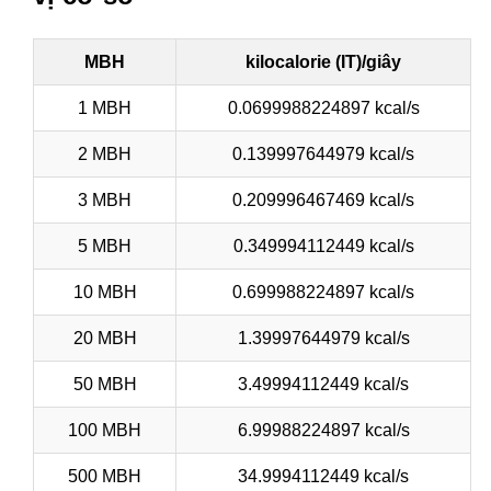
MBH
kilocalorie (IT)/giây
1 MBH
0.0699988224897 kcal/s
2 MBH
0.139997644979 kcal/s
3 MBH
0.209996467469 kcal/s
5 MBH
0.349994112449 kcal/s
10 MBH
0.699988224897 kcal/s
20 MBH
1.39997644979 kcal/s
50 MBH
3.49994112449 kcal/s
100 MBH
6.99988224897 kcal/s
500 MBH
34.9994112449 kcal/s