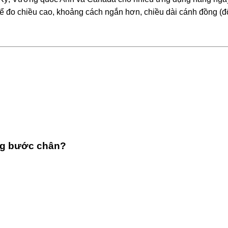
 đo chiều cao, khoảng cách ngắn hơn, chiều dài cánh đồng (đô
ng bước chân?