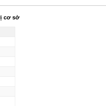
ị cơ sở