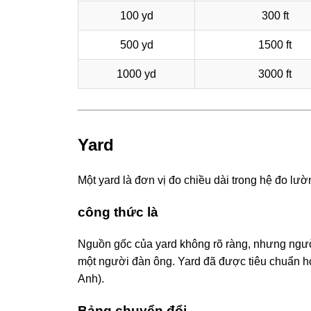
100 yd
300 ft
500 yd
1500 ft
1000 yd
3000 ft
Yard
Một yard là đơn vị đo chiều dài trong hệ đo lườ
công thức là
Nguồn gốc của yard không rõ ràng, nhưng người 
một người đàn ông. Yard đã được tiêu chuẩn h
Anh).
Bảng chuyển đổi