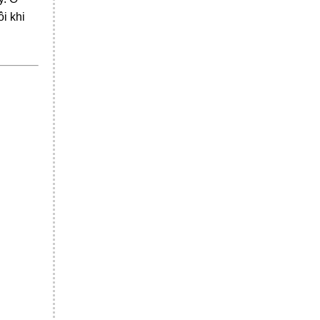
i khi