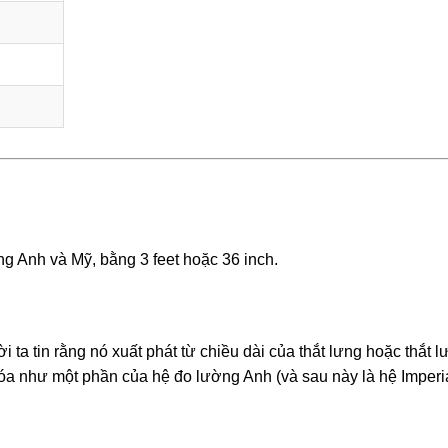
ng Anh và Mỹ, bằng 3 feet hoặc 36 inch.
ta tin rằng nó xuất phát từ chiều dài của thắt lưng hoặc thắt l
óa như một phần của hệ đo lường Anh (và sau này là hệ Imperi