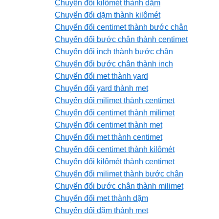
Chuyển đổi kilômét thành dặm
Chuyển đổi dặm thành kilômét
Chuyển đổi centimet thành bước chân
Chuyển đổi bước chân thành centimet
Chuyển đổi inch thành bước chân
Chuyển đổi bước chân thành inch
Chuyển đổi met thành yard
Chuyển đổi yard thành met
Chuyển đổi milimet thành centimet
Chuyển đổi centimet thành milimet
Chuyển đổi centimet thành met
Chuyển đổi met thành centimet
Chuyển đổi centimet thành kilômét
Chuyển đổi kilômét thành centimet
Chuyển đổi milimet thành bước chân
Chuyển đổi bước chân thành milimet
Chuyển đổi met thành dặm
Chuyển đổi dặm thành met