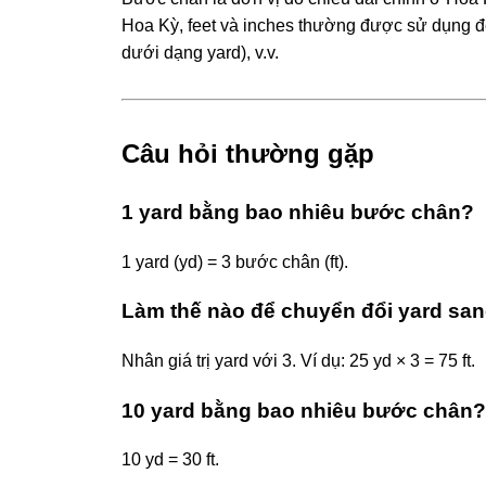
Hoa Kỳ, feet và inches thường được sử dụng để
dưới dạng yard), v.v.
Câu hỏi thường gặp
1 yard bằng bao nhiêu bước chân?
1 yard (yd) = 3 bước chân (ft).
Làm thế nào để chuyển đổi yard sa
Nhân giá trị yard với 3. Ví dụ: 25 yd × 3 = 75 ft.
10 yard bằng bao nhiêu bước chân?
10 yd = 30 ft.