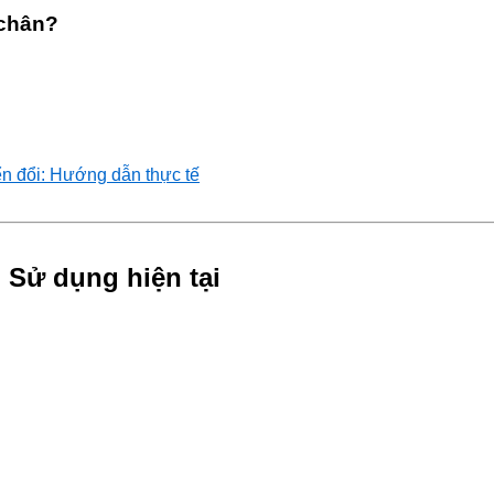
 chân?
ển đổi: Hướng dẫn thực tế
 Sử dụng hiện tại