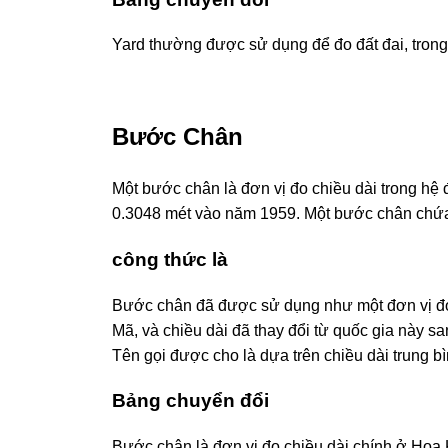
Yard thường được sử dụng để đo đất đai, trong
Bước Chân
Một bước chân là đơn vị đo chiều dài trong hệ
0.3048 mét vào năm 1959. Một bước chân chứa
công thức là
Bước chân đã được sử dụng như một đơn vị đo
Mã, và chiều dài đã thay đổi từ quốc gia này s
Tên gọi được cho là dựa trên chiều dài trung 
Bảng chuyển đổi
Bước chân là đơn vị đo chiều dài chính ở Ho