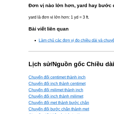
Đơn vị nào lớn hơn, yard hay bước
yard là đơn vị lớn hơn: 1 yd = 3 ft.
Bài viết liên quan
Làm chủ các đơn vị đo chiều dài và chuy
Lịch sử/Nguồn gốc Chiều dài
Chuyển đổi centimet thành inch
Chuyển đổi inch thành centimet
Chuyển đổi milimet thành inch
Chuyển đổi inch thành milimet
Chuyển đổi met thành bước chân
Chuyển đổi bước chân thành met