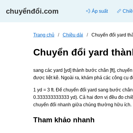
chuyểnđổi.com
💨 Áp suất
📏 Chiề
Trang chủ
Chiều dài
Chuyển đổi yard th
Chuyển đổi yard thà
sang các yard [yd] thành bước chân [ft], chuy
được liệt kê. Ngoài ra, khám phá các công cụ 
1 yd = 3 ft. Để chuyển đổi yard sang bước chân, 
0.333333333333 yd). Cả hai đơn vị đều đo chiều 
chuyển đổi nhanh giữa chúng thường hữu ích.
Tham khảo nhanh