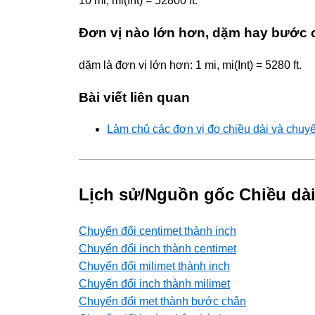
10 mi, mi(Int) = 52800 ft.
Đơn vị nào lớn hơn, dặm hay bước
dặm là đơn vị lớn hơn: 1 mi, mi(Int) = 5280 ft.
Bài viết liên quan
Làm chủ các đơn vị đo chiều dài và chuy
Lịch sử/Nguồn gốc Chiều dài
Chuyển đổi centimet thành inch
Chuyển đổi inch thành centimet
Chuyển đổi milimet thành inch
Chuyển đổi inch thành milimet
Chuyển đổi met thành bước chân