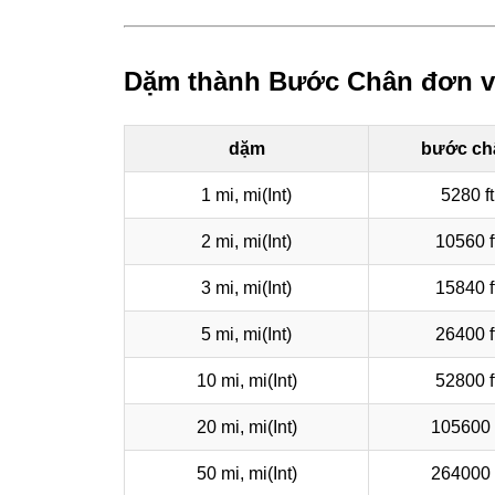
Dặm thành Bước Chân đơn v
dặm
bước ch
1 mi, mi(Int)
5280 ft
2 mi, mi(Int)
10560 f
3 mi, mi(Int)
15840 f
5 mi, mi(Int)
26400 f
10 mi, mi(Int)
52800 f
20 mi, mi(Int)
105600 
50 mi, mi(Int)
264000 