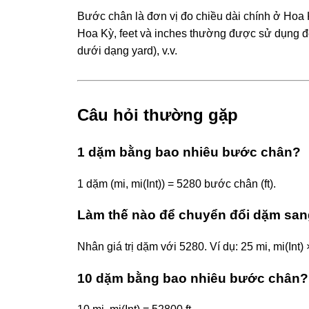
Bước chân là đơn vị đo chiều dài chính ở Ho
Hoa Kỳ, feet và inches thường được sử dụng để
dưới dạng yard), v.v.
Câu hỏi thường gặp
1 dặm bằng bao nhiêu bước chân?
1 dặm (mi, mi(Int)) = 5280 bước chân (ft).
Làm thế nào để chuyển đổi dặm sa
Nhân giá trị dặm với 5280. Ví dụ: 25 mi, mi(Int)
10 dặm bằng bao nhiêu bước chân?