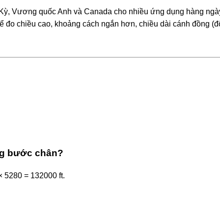
a Kỳ, Vương quốc Anh và Canada cho nhiều ứng dụng hàng ngà
 đo chiều cao, khoảng cách ngắn hơn, chiều dài cánh đồng (đô
ng bước chân?
 × 5280 = 132000 ft.