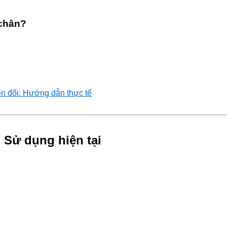
 chân?
ển đổi: Hướng dẫn thực tế
 Sử dụng hiện tại