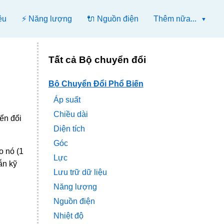
ệu
⚡ Năng lượng
🔌 Nguồn điện
Thêm nữa...
Tất cả Bộ chuyển đổi
Bộ Chuyển Đổi Phổ Biến
Áp suất
Chiều dài
ển đổi
Diện tích
Góc
o nó (1
Lực
ẫn kỹ
Lưu trữ dữ liệu
Năng lượng
Nguồn điện
Nhiệt độ