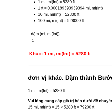
1 mi, mi(Int) = 5280 ft
1 ft = 0.000189393939394 mi, mi(Int)
10 mi, mi(Int) = 52800 ft
100 mi, mi(Int) = 528000 ft
dặm (mi, mi(Int))
Khác: 1 mi, mi(Int) = 5280 ft
đơn vị khác. Dặm thành Bướ
1 mi, mi(Int) = 5280 ft
Vui lòng cung cấp giá trị bên dưới để chuyển
15 mi, mi(Int) = 15 × 5280 ft = 79200 ft