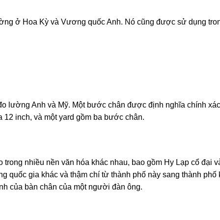
ờng ở Hoa Kỳ và Vương quốc Anh. Nó cũng được sử dụng tro
 đo lường Anh và Mỹ. Một bước chân được định nghĩa chính xác
 12 inch, và một yard gồm ba bước chân.
 trong nhiều nền văn hóa khác nhau, bao gồm Hy Lạp cổ đại v
ang quốc gia khác và thậm chí từ thành phố này sang thành phố 
bình của bàn chân của một người đàn ông.