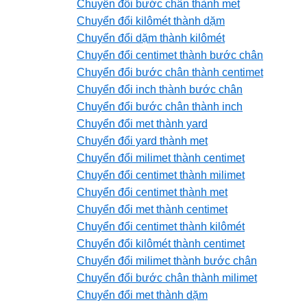
Chuyển đổi bước chân thành met
Chuyển đổi kilômét thành dặm
Chuyển đổi dặm thành kilômét
Chuyển đổi centimet thành bước chân
Chuyển đổi bước chân thành centimet
Chuyển đổi inch thành bước chân
Chuyển đổi bước chân thành inch
Chuyển đổi met thành yard
Chuyển đổi yard thành met
Chuyển đổi milimet thành centimet
Chuyển đổi centimet thành milimet
Chuyển đổi centimet thành met
Chuyển đổi met thành centimet
Chuyển đổi centimet thành kilômét
Chuyển đổi kilômét thành centimet
Chuyển đổi milimet thành bước chân
Chuyển đổi bước chân thành milimet
Chuyển đổi met thành dặm