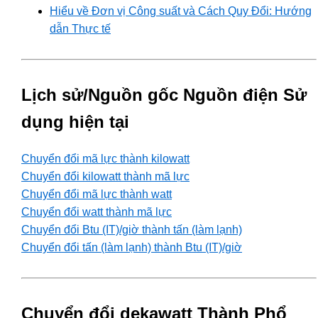
Hiểu về Đơn vị Công suất và Cách Quy Đổi: Hướng
dẫn Thực tế
Lịch sử/Nguồn gốc Nguồn điện Sử
dụng hiện tại
Chuyển đổi mã lực thành kilowatt
Chuyển đổi kilowatt thành mã lực
Chuyển đổi mã lực thành watt
Chuyển đổi watt thành mã lực
Chuyển đổi Btu (IT)/giờ thành tấn (làm lạnh)
Chuyển đổi tấn (làm lạnh) thành Btu (IT)/giờ
Chuyển đổi dekawatt Thành Phổ