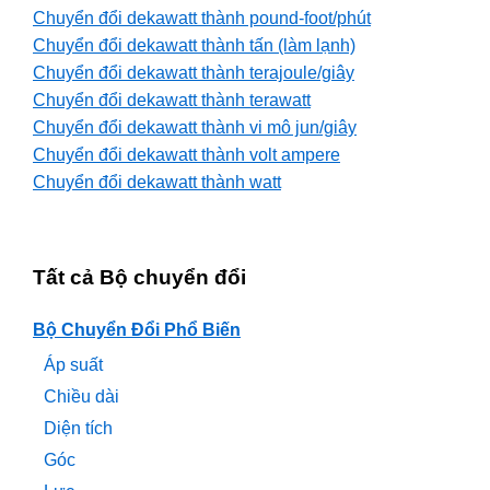
Chuyển đổi dekawatt thành pound-foot/phút
Chuyển đổi dekawatt thành tấn (làm lạnh)
Chuyển đổi dekawatt thành terajoule/giây
Chuyển đổi dekawatt thành terawatt
Chuyển đổi dekawatt thành vi mô jun/giây
Chuyển đổi dekawatt thành volt ampere
Chuyển đổi dekawatt thành watt
Tất cả Bộ chuyển đổi
Bộ Chuyển Đổi Phổ Biến
Áp suất
Chiều dài
Diện tích
Góc