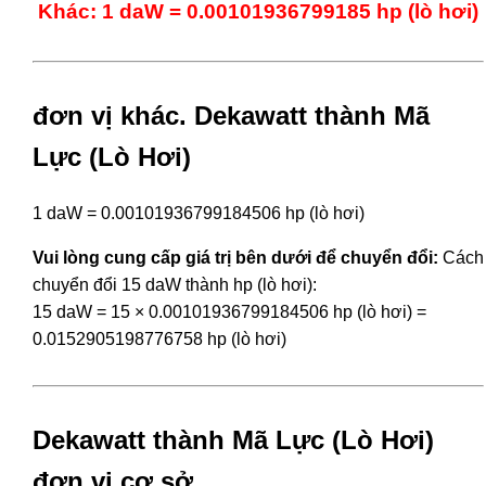
Khác: 1 daW = 0.00101936799185 hp (lò hơi)
đơn vị khác. Dekawatt thành Mã
Lực (Lò Hơi)
1 daW = 0.00101936799184506 hp (lò hơi)
Vui lòng cung cấp giá trị bên dưới để chuyển đổi:
Cách
chuyển đổi 15 daW thành hp (lò hơi):
15 daW = 15 × 0.00101936799184506 hp (lò hơi) =
0.0152905198776758 hp (lò hơi)
Dekawatt thành Mã Lực (Lò Hơi)
đơn vị cơ sở