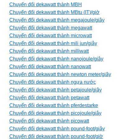
Chuyển đổi dekawatt thành MBH
Chuyển đổi dekawatt thành MBtu (IT)/giờ
Chuyển đổi dekawatt thành megajoule/giây
Chuyển đổi dekawatt thành megawatt
Chuyển đổi dekawatt thành microwatt
Chuyển đổi dekawatt thành mili jun/giây
Chuyển đổi dekawatt thành milliwatt
Chuyển đổi dekawatt thành nanojoule/giây
Chuyển đổi dekawatt thành nanowatt
Chuyển đổi dekawatt thành newton meter/giây
Chuyển đổi dekawatt thành ngựa nước
Chuyển đổi dekawatt thành petajoule/giây
Chuyển đổi dekawatt thành petawatt
Chuyển đổi dekawatt thành pferdestarke
Chuyển đổi dekawatt thành picojoule/giây
Chuyển đổi dekawatt thành picowatt
Chuyển đổi dekawatt thành pound-foot/giây
Chuyển đổi dekawatt thành pound-foot/giờ