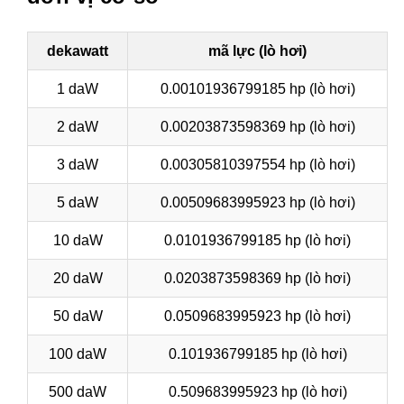
dekawatt
mã lực (lò hơi)
1 daW
0.00101936799185 hp (lò hơi)
2 daW
0.00203873598369 hp (lò hơi)
3 daW
0.00305810397554 hp (lò hơi)
5 daW
0.00509683995923 hp (lò hơi)
10 daW
0.0101936799185 hp (lò hơi)
20 daW
0.0203873598369 hp (lò hơi)
50 daW
0.0509683995923 hp (lò hơi)
100 daW
0.101936799185 hp (lò hơi)
500 daW
0.509683995923 hp (lò hơi)