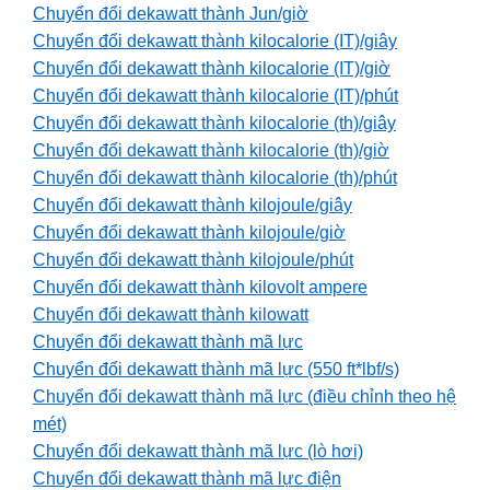
Chuyển đổi dekawatt thành Jun/giờ
Chuyển đổi dekawatt thành kilocalorie (IT)/giây
Chuyển đổi dekawatt thành kilocalorie (IT)/giờ
Chuyển đổi dekawatt thành kilocalorie (IT)/phút
Chuyển đổi dekawatt thành kilocalorie (th)/giây
Chuyển đổi dekawatt thành kilocalorie (th)/giờ
Chuyển đổi dekawatt thành kilocalorie (th)/phút
Chuyển đổi dekawatt thành kilojoule/giây
Chuyển đổi dekawatt thành kilojoule/giờ
Chuyển đổi dekawatt thành kilojoule/phút
Chuyển đổi dekawatt thành kilovolt ampere
Chuyển đổi dekawatt thành kilowatt
Chuyển đổi dekawatt thành mã lực
Chuyển đổi dekawatt thành mã lực (550 ft*lbf/s)
Chuyển đổi dekawatt thành mã lực (điều chỉnh theo hệ
mét)
Chuyển đổi dekawatt thành mã lực (lò hơi)
Chuyển đổi dekawatt thành mã lực điện