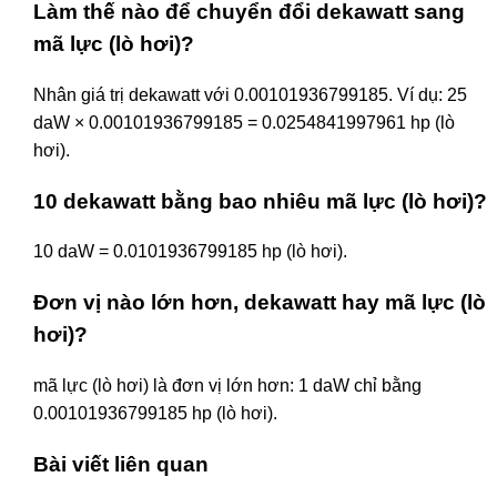
Làm thế nào để chuyển đổi dekawatt sang
mã lực (lò hơi)?
Nhân giá trị dekawatt với 0.00101936799185. Ví dụ: 25
daW × 0.00101936799185 = 0.0254841997961 hp (lò
hơi).
10 dekawatt bằng bao nhiêu mã lực (lò hơi)?
10 daW = 0.0101936799185 hp (lò hơi).
Đơn vị nào lớn hơn, dekawatt hay mã lực (lò
hơi)?
mã lực (lò hơi) là đơn vị lớn hơn: 1 daW chỉ bằng
0.00101936799185 hp (lò hơi).
Bài viết liên quan