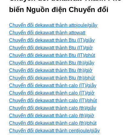
biến Nguồn điện Chuyển đổi
Chuyển đổi dekawatt thành attojoule/giây
Chuyển đổi dekawatt thành attowatt
Chuyển đổi dekawatt thành Btu (IT)/giây
Chuyển đổi dekawatt thành Btu (IT)/giờ
Chuyển đổi dekawatt thành Btu (IT)/phút
Chuyển đổi dekawatt thành Btu (th)/giây
Chuyển đổi dekawatt thành Btu (th)/giờ
Chuyển đổi dekawatt thành Btu (th)/phút
Chuyển đổi dekawatt thành calo (IT)/giây
Chuyển đổi dekawatt thành calo (IT)/giờ
Chuyển đổi dekawatt thành calo (IT)/phút
Chuyển đổi dekawatt thành calo (th)/giây
Chuyển đổi dekawatt thành calo (th)/giờ
Chuyển đổi dekawatt thành calo (th)/phút
Chuyển đổi dekawatt thành centijoule/giây