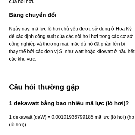
của nồi hơi.
Bảng chuyển đổi
Ngày nay, mã lực lò hơi chủ yếu được sử dụng ở Hoa Kỳ
để xác định công suất của các nồi hơi hơi trong các cơ sở
công nghiệp và thương mại, mặc dù nó đã phần lớn bị
thay thế bởi các đơn vị SI như watt hoặc kilowatt ở hầu hết
các khu vực.
Câu hỏi thường gặp
1 dekawatt bằng bao nhiêu mã lực (lò hơi)?
1 dekawatt (daW) = 0.00101936799185 mã lực (lò hơi) (hp
(lò hơi)).