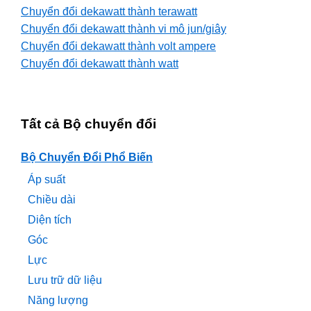
Chuyển đổi dekawatt thành terawatt
Chuyển đổi dekawatt thành vi mô jun/giây
Chuyển đổi dekawatt thành volt ampere
Chuyển đổi dekawatt thành watt
Tất cả Bộ chuyển đổi
Bộ Chuyển Đổi Phổ Biến
Áp suất
Chiều dài
Diện tích
Góc
Lực
Lưu trữ dữ liệu
Năng lượng