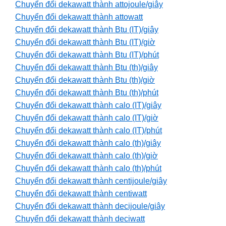
Chuyển đổi dekawatt thành attojoule/giây
Chuyển đổi dekawatt thành attowatt
Chuyển đổi dekawatt thành Btu (IT)/giây
Chuyển đổi dekawatt thành Btu (IT)/giờ
Chuyển đổi dekawatt thành Btu (IT)/phút
Chuyển đổi dekawatt thành Btu (th)/giây
Chuyển đổi dekawatt thành Btu (th)/giờ
Chuyển đổi dekawatt thành Btu (th)/phút
Chuyển đổi dekawatt thành calo (IT)/giây
Chuyển đổi dekawatt thành calo (IT)/giờ
Chuyển đổi dekawatt thành calo (IT)/phút
Chuyển đổi dekawatt thành calo (th)/giây
Chuyển đổi dekawatt thành calo (th)/giờ
Chuyển đổi dekawatt thành calo (th)/phút
Chuyển đổi dekawatt thành centijoule/giây
Chuyển đổi dekawatt thành centiwatt
Chuyển đổi dekawatt thành decijoule/giây
Chuyển đổi dekawatt thành deciwatt