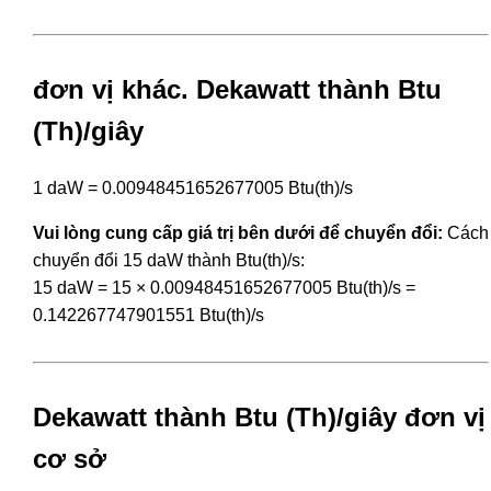
đơn vị khác. Dekawatt thành Btu
(Th)/giây
1 daW = 0.00948451652677005 Btu(th)/s
Vui lòng cung cấp giá trị bên dưới để chuyển đổi:
Cách
chuyển đổi 15 daW thành Btu(th)/s:
15 daW = 15 × 0.00948451652677005 Btu(th)/s =
0.142267747901551 Btu(th)/s
Dekawatt thành Btu (Th)/giây đơn vị
cơ sở