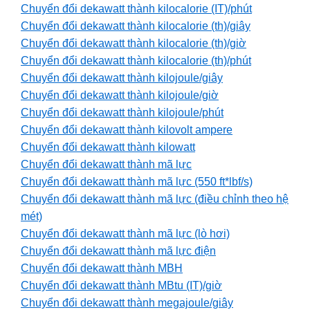
Chuyển đổi dekawatt thành kilocalorie (IT)/phút
Chuyển đổi dekawatt thành kilocalorie (th)/giây
Chuyển đổi dekawatt thành kilocalorie (th)/giờ
Chuyển đổi dekawatt thành kilocalorie (th)/phút
Chuyển đổi dekawatt thành kilojoule/giây
Chuyển đổi dekawatt thành kilojoule/giờ
Chuyển đổi dekawatt thành kilojoule/phút
Chuyển đổi dekawatt thành kilovolt ampere
Chuyển đổi dekawatt thành kilowatt
Chuyển đổi dekawatt thành mã lực
Chuyển đổi dekawatt thành mã lực (550 ft*lbf/s)
Chuyển đổi dekawatt thành mã lực (điều chỉnh theo hệ
mét)
Chuyển đổi dekawatt thành mã lực (lò hơi)
Chuyển đổi dekawatt thành mã lực điện
Chuyển đổi dekawatt thành MBH
Chuyển đổi dekawatt thành MBtu (IT)/giờ
Chuyển đổi dekawatt thành megajoule/giây