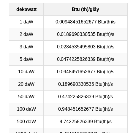
dekawatt
Btu (th)/giây
1 daW
0.00948451652677 Btu(th)/s
2 daW
0.0189690330535 Btu(th)/s
3 daW
0.0284535495803 Btu(th)/s
5 daW
0.0474225826339 Btu(th)/s
10 daW
0.0948451652677 Btu(th)/s
20 daW
0.189690330535 Btu(th)/s
50 daW
0.474225826339 Btu(th)/s
100 daW
0.948451652677 Btu(th)/s
500 daW
4.74225826339 Btu(th)/s