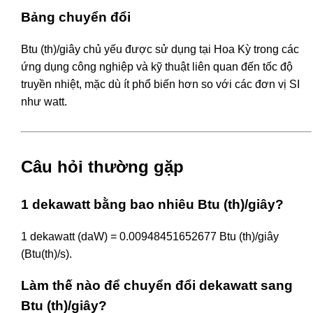
Bảng chuyển đổi
Btu (th)/giây chủ yếu được sử dụng tại Hoa Kỳ trong các
ứng dụng công nghiệp và kỹ thuật liên quan đến tốc độ
truyền nhiệt, mặc dù ít phổ biến hơn so với các đơn vị SI
như watt.
Câu hỏi thường gặp
1 dekawatt bằng bao nhiêu Btu (th)/giây?
1 dekawatt (daW) = 0.00948451652677 Btu (th)/giây
(Btu(th)/s).
Làm thế nào để chuyển đổi dekawatt sang
Btu (th)/giây?