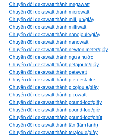
Chuyển đổi dekawatt thành megawatt
Chuyển đổi dekawatt thành microwatt
Chuyển đổi dekawatt thành mili jun/giây
Chuyển đổi dekawatt thành milliwatt
Chuyển đổi dekawatt thành nanojoule/giây
Chuyển đổi dekawatt thành nanowatt
Chuyển đổi dekawatt thành newton meter/giây
Chuyển đổi dekawatt thành ngựa nước
Chuyển đổi dekawatt thành petajoule/giây
Chuyển đổi dekawatt thành petawatt
Chuyển đổi dekawatt thành pferdestarke
Chuyển đổi dekawatt thành picojoule/giây
Chuyển đổi dekawatt thành picowatt
Chuyển đổi dekawatt thành pound-foot/giây
Chuyển đổi dekawatt thành pound-foot/giờ
Chuyển đổi dekawatt thành pound-foot/phút
Chuyển đổi dekawatt thành tấn (làm lạnh)
Chuyển đổi dekawatt thành terajoule/giây