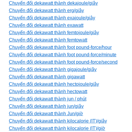
Chuyển đổi dekawatt thành dekajoule/giây
Chuyển đổi dekawatt thành erg/giây
Chuyển đổi dekawatt thành exajoule/giây
Chuyển đổi dekawatt thành exawatt
Chuyển đổi dekawatt thành femtojoule/giây
Chuyển đổi dekawatt thành femtowatt
Chuyển đổi dekawatt thành foot pound-force/hour
Chuyển đổi dekawatt thành foot pound-force/minute
Chuyển đổi dekawatt thành foot pound-force/second
Chuyển đổi dekawatt thành gigajoule/giây
Chuyển đổi dekawatt thành gigawatt
Chuyển đổi dekawatt thành hectojoule/giây
Chuyển đổi dekawatt thành hectowatt
Chuyển đổi dekawatt thành jun / phút
Chuyển đổi dekawatt thành jun/giây
Chuyển đổi dekawatt thành Jun/giờ
Chuyển đổi dekawatt thành kilocalorie (IT)/giây
Chuyển đổi dekawatt thành kilocalorie (IT)/giờ