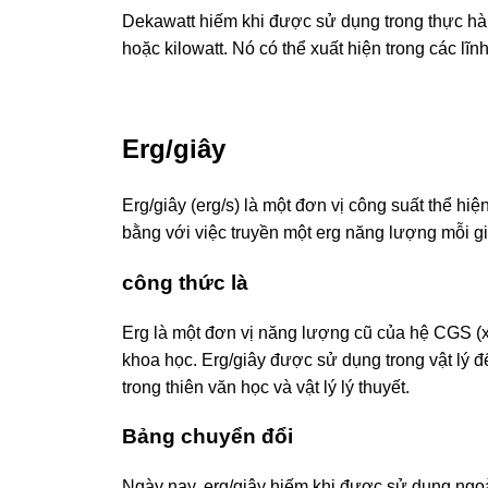
Dekawatt hiếm khi được sử dụng trong thực hàn
hoặc kilowatt. Nó có thể xuất hiện trong các lĩ
Erg/giây
Erg/giây (erg/s) là một đơn vị công suất thể hi
bằng với việc truyền một erg năng lượng mỗi gi
công thức là
Erg là một đơn vị năng lượng cũ của hệ CGS (xe
khoa học. Erg/giây được sử dụng trong vật lý đ
trong thiên văn học và vật lý lý thuyết.
Bảng chuyển đổi
Ngày nay, erg/giây hiếm khi được sử dụng ngoà