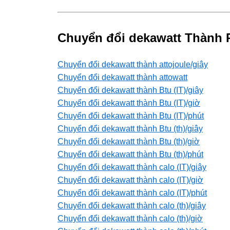
Chuyển đổi dekawatt Thành 
Chuyển đổi dekawatt thành attojoule/giây
Chuyển đổi dekawatt thành attowatt
Chuyển đổi dekawatt thành Btu (IT)/giây
Chuyển đổi dekawatt thành Btu (IT)/giờ
Chuyển đổi dekawatt thành Btu (IT)/phút
Chuyển đổi dekawatt thành Btu (th)/giây
Chuyển đổi dekawatt thành Btu (th)/giờ
Chuyển đổi dekawatt thành Btu (th)/phút
Chuyển đổi dekawatt thành calo (IT)/giây
Chuyển đổi dekawatt thành calo (IT)/giờ
Chuyển đổi dekawatt thành calo (IT)/phút
Chuyển đổi dekawatt thành calo (th)/giây
Chuyển đổi dekawatt thành calo (th)/giờ