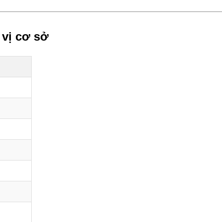
 vị cơ sở