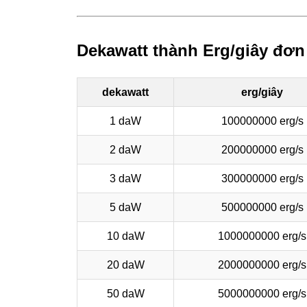
Dekawatt thành Erg/giây đơn
dekawatt
erg/giây
1 daW
100000000 erg/s
2 daW
200000000 erg/s
3 daW
300000000 erg/s
5 daW
500000000 erg/s
10 daW
1000000000 erg/s
20 daW
2000000000 erg/s
50 daW
5000000000 erg/s