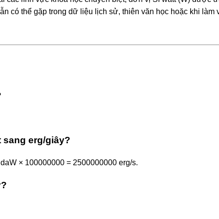
n có thể gặp trong dữ liệu lịch sử, thiên văn học hoặc khi làm 
?
 sang erg/giây?
25 daW × 100000000 = 2500000000 erg/s.
y?