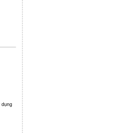
ử dụng