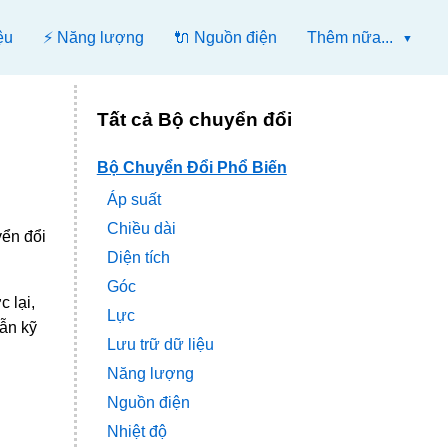
ệu
⚡ Năng lượng
🔌 Nguồn điện
Thêm nữa...
Tất cả Bộ chuyển đổi
Bộ Chuyển Đổi Phổ Biến
Áp suất
Chiều dài
yển đổi
Diện tích
Góc
 lại,
Lực
lẫn kỹ
Lưu trữ dữ liệu
Năng lượng
Nguồn điện
Nhiệt độ