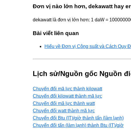
Đơn vị nào lớn hơn, dekawatt hay er
dekawatt là đơn vị lớn hơn: 1 daW = 100000000
Bài viết liên quan
Hiểu về Đơn vị Công suất và Cách Quy Đ
Lịch sử/Nguồn gốc Nguồn đi
Chuyển đổi mã lực thành kilowatt
Chuyển đổi kilowatt thành mã lực
Chuyển đổi mã lực thành watt
Chuyển đổi watt thành mã lực
Chuyển đổi Btu (IT)/giờ thành tấn (làm lạnh)
Chuyển đổi tấn (làm lạnh) thành Btu (IT)/giờ