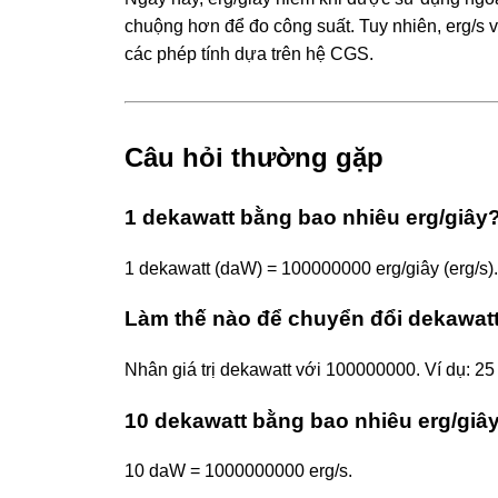
chuộng hơn để đo công suất. Tuy nhiên, erg/s vẫ
các phép tính dựa trên hệ CGS.
Câu hỏi thường gặp
1 dekawatt bằng bao nhiêu erg/giây
1 dekawatt (daW) = 100000000 erg/giây (erg/s).
Làm thế nào để chuyển đổi dekawatt
Nhân giá trị dekawatt với 100000000. Ví dụ: 
10 dekawatt bằng bao nhiêu erg/giâ
10 daW = 1000000000 erg/s.