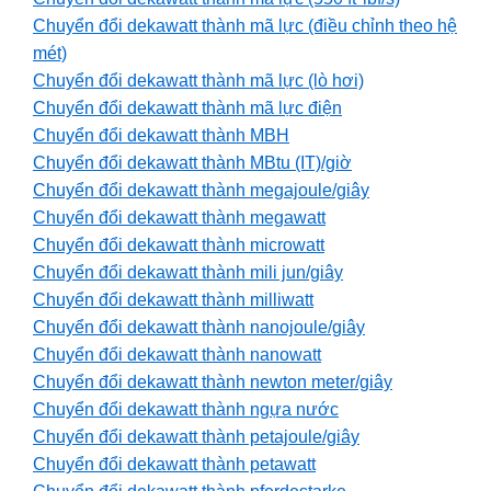
Chuyển đổi dekawatt thành mã lực (điều chỉnh theo hệ
mét)
Chuyển đổi dekawatt thành mã lực (lò hơi)
Chuyển đổi dekawatt thành mã lực điện
Chuyển đổi dekawatt thành MBH
Chuyển đổi dekawatt thành MBtu (IT)/giờ
Chuyển đổi dekawatt thành megajoule/giây
Chuyển đổi dekawatt thành megawatt
Chuyển đổi dekawatt thành microwatt
Chuyển đổi dekawatt thành mili jun/giây
Chuyển đổi dekawatt thành milliwatt
Chuyển đổi dekawatt thành nanojoule/giây
Chuyển đổi dekawatt thành nanowatt
Chuyển đổi dekawatt thành newton meter/giây
Chuyển đổi dekawatt thành ngựa nước
Chuyển đổi dekawatt thành petajoule/giây
Chuyển đổi dekawatt thành petawatt