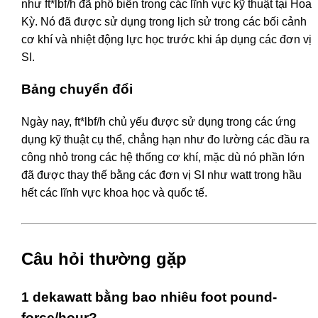
như ft*lbf/h đã phổ biến trong các lĩnh vực kỹ thuật tại Hoa
Kỳ. Nó đã được sử dụng trong lịch sử trong các bối cảnh
cơ khí và nhiệt động lực học trước khi áp dụng các đơn vị
SI.
Bảng chuyển đổi
Ngày nay, ft*lbf/h chủ yếu được sử dụng trong các ứng
dụng kỹ thuật cụ thể, chẳng hạn như đo lường các đầu ra
công nhỏ trong các hệ thống cơ khí, mặc dù nó phần lớn
đã được thay thế bằng các đơn vị SI như watt trong hầu
hết các lĩnh vực khoa học và quốc tế.
Câu hỏi thường gặp
1 dekawatt bằng bao nhiêu foot pound-
force/hour?