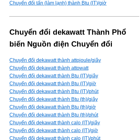
Chuyển đổi tấn (làm lạnh) thành Btu (IT)/giờ
Chuyển đổi dekawatt Thành Phổ
biến Nguồn điện Chuyển đổi
Chuyển đổi dekawatt thành attojoule/giây
Chuyển đổi dekawatt thành attowatt
Chuyển đổi dekawatt thành Btu (IT)/giây
Chuyển đổi dekawatt thành Btu (IT)/giờ
Chuyển đổi dekawatt thành Btu (IT)/phút
Chuyển đổi dekawatt thành Btu (th)/giây
Chuyển đổi dekawatt thành Btu (th)/giờ
Chuyển đổi dekawatt thành Btu (th)/phút
Chuyển đổi dekawatt thành calo (IT)/giây
Chuyển đổi dekawatt thành calo (IT)/giờ
Chuyển đổi dekawatt thành calo (IT)/phút