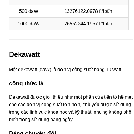
500 daW
13276122.0978 ft*lbf/h
1000 daW
26552244.1957 ft*lbf/h
Dekawatt
Một dekawatt (daW) là đơn vị công suất bằng 10 watt.
công thức là
Dekawatt được giới thiệu như một phần của tiền tố hệ mét
cho các đơn vị công suất lớn hơn, chủ yếu được sử dụng
trong các lĩnh vực khoa học và kỹ thuật, nhưng không phổ
biến trong sử dụng hàng ngày.
Bảng chuyển đổi