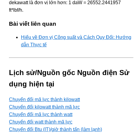
dekawatt là đơn vị lớn hơn: 1 daW = 26552.2441957
ft*lbf/h.
Bài viết liên quan
Hiểu về Đơn vị Công suất và Cách Quy Đổi: Hướng
dẫn Thực tế
Lịch sử/Nguồn gốc Nguồn điện Sử
dụng hiện tại
Chuyển đổi mã lực thành kilowatt
Chuyển đổi kilowatt thành mã lực
Chuyển đổi mã lực thành watt
Chuyển đổi watt thành mã lực
Chuyển đổi Btu (IT)/giờ thành tấn (làm lạnh)