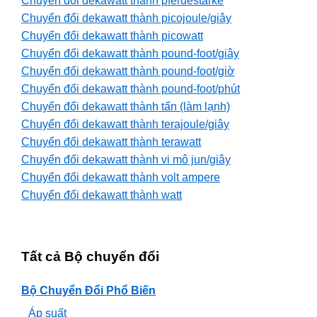
Chuyển đổi dekawatt thành pferdestarke
Chuyển đổi dekawatt thành picojoule/giây
Chuyển đổi dekawatt thành picowatt
Chuyển đổi dekawatt thành pound-foot/giây
Chuyển đổi dekawatt thành pound-foot/giờ
Chuyển đổi dekawatt thành pound-foot/phút
Chuyển đổi dekawatt thành tấn (làm lạnh)
Chuyển đổi dekawatt thành terajoule/giây
Chuyển đổi dekawatt thành terawatt
Chuyển đổi dekawatt thành vi mô jun/giây
Chuyển đổi dekawatt thành volt ampere
Chuyển đổi dekawatt thành watt
Tất cả Bộ chuyển đổi
Bộ Chuyển Đổi Phổ Biến
Áp suất