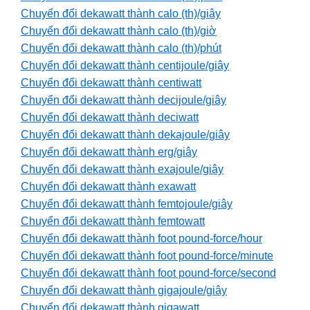
Chuyển đổi dekawatt thành calo (th)/giây
Chuyển đổi dekawatt thành calo (th)/giờ
Chuyển đổi dekawatt thành calo (th)/phút
Chuyển đổi dekawatt thành centijoule/giây
Chuyển đổi dekawatt thành centiwatt
Chuyển đổi dekawatt thành decijoule/giây
Chuyển đổi dekawatt thành deciwatt
Chuyển đổi dekawatt thành dekajoule/giây
Chuyển đổi dekawatt thành erg/giây
Chuyển đổi dekawatt thành exajoule/giây
Chuyển đổi dekawatt thành exawatt
Chuyển đổi dekawatt thành femtojoule/giây
Chuyển đổi dekawatt thành femtowatt
Chuyển đổi dekawatt thành foot pound-force/hour
Chuyển đổi dekawatt thành foot pound-force/minute
Chuyển đổi dekawatt thành foot pound-force/second
Chuyển đổi dekawatt thành gigajoule/giây
Chuyển đổi dekawatt thành gigawatt