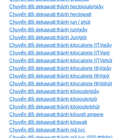
Chuyển đổi dekawatt thành hectojoule/giây
Chuyển đổi dekawatt thành hectowatt
Chuyển đổi dekawatt thành jun / phút
Chuyển đổi dekawatt thành jun/giây
Chuyển đổi dekawatt thành Jun/giờ
Chuyển đổi dekawatt thành kilocalorie (IT)/giây
Chuyển đổi dekawatt thành kilocalorie (IT)/giờ
Chuyển đổi dekawatt thành kilocalorie (IT)/phút
Chuyển đổi dekawatt thành kilocalorie (th)/giây
Chuyển đổi dekawatt thành kilocalorie (th)/giờ
Chuyển đổi dekawatt thành kilocalorie (th)/phút
Chuyển đổi dekawatt thành kilojoule/giây
Chuyển đổi dekawatt thành kilojoule/giờ
Chuyển đổi dekawatt thành kilojoule/phút
Chuyển đổi dekawatt thành kilovolt ampere
Chuyển đổi dekawatt thành kilowatt
Chuyển đổi dekawatt thành mã lực
Chuyển đổi dekawatt thành mã lực (550 ft*lbf/s)