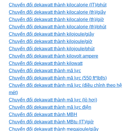
Chuyển đổi dekawatt thành kilocalorie (IT)/phút
Chuyển đổi dekawatt thành kilocalorie (th)/giây
Chuyển đổi dekawatt thành kilocalorie (th)/giờ
Chuyển đổi dekawatt thành kilocalorie (th)/phút
Chuyển đổi dekawatt thành kilojoule/giây
Chuyển đổi dekawatt thành kilojoule/giờ
Chuyển đổi dekawatt thành kilojoule/phút
Chuyển đổi dekawatt thành kilovolt ampere
Chuyển đổi dekawatt thành kilowatt
Chuyển đổi dekawatt thành mã lực
Chuyển đổi dekawatt thành mã lực (550 ft*lbf/s)
Chuyển đổi dekawatt thành mã lực (điều chỉnh theo hệ
mét)
Chuyển đổi dekawatt thành mã lực (lò hơi)
Chuyển đổi dekawatt thành mã lực điện
Chuyển đổi dekawatt thành MBH
Chuyển đổi dekawatt thành MBtu (IT)/giờ
Chuyển đổi dekawatt thành megajoule/giây