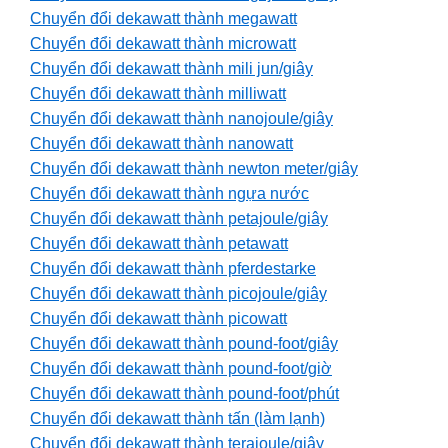
Chuyển đổi dekawatt thành megawatt
Chuyển đổi dekawatt thành microwatt
Chuyển đổi dekawatt thành mili jun/giây
Chuyển đổi dekawatt thành milliwatt
Chuyển đổi dekawatt thành nanojoule/giây
Chuyển đổi dekawatt thành nanowatt
Chuyển đổi dekawatt thành newton meter/giây
Chuyển đổi dekawatt thành ngựa nước
Chuyển đổi dekawatt thành petajoule/giây
Chuyển đổi dekawatt thành petawatt
Chuyển đổi dekawatt thành pferdestarke
Chuyển đổi dekawatt thành picojoule/giây
Chuyển đổi dekawatt thành picowatt
Chuyển đổi dekawatt thành pound-foot/giây
Chuyển đổi dekawatt thành pound-foot/giờ
Chuyển đổi dekawatt thành pound-foot/phút
Chuyển đổi dekawatt thành tấn (làm lạnh)
Chuyển đổi dekawatt thành terajoule/giây