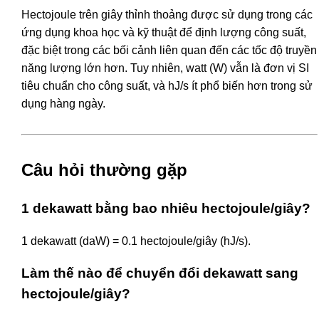
Hectojoule trên giây thỉnh thoảng được sử dụng trong các
ứng dụng khoa học và kỹ thuật để định lượng công suất,
đặc biệt trong các bối cảnh liên quan đến các tốc độ truyền
năng lượng lớn hơn. Tuy nhiên, watt (W) vẫn là đơn vị SI
tiêu chuẩn cho công suất, và hJ/s ít phổ biến hơn trong sử
dụng hàng ngày.
Câu hỏi thường gặp
1 dekawatt bằng bao nhiêu hectojoule/giây?
1 dekawatt (daW) = 0.1 hectojoule/giây (hJ/s).
Làm thế nào để chuyển đổi dekawatt sang
hectojoule/giây?