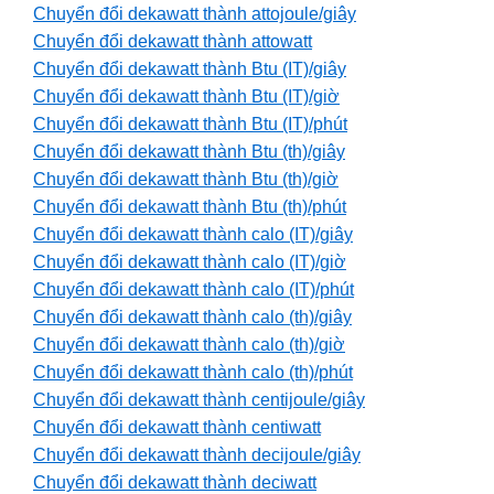
Chuyển đổi dekawatt thành attojoule/giây
Chuyển đổi dekawatt thành attowatt
Chuyển đổi dekawatt thành Btu (IT)/giây
Chuyển đổi dekawatt thành Btu (IT)/giờ
Chuyển đổi dekawatt thành Btu (IT)/phút
Chuyển đổi dekawatt thành Btu (th)/giây
Chuyển đổi dekawatt thành Btu (th)/giờ
Chuyển đổi dekawatt thành Btu (th)/phút
Chuyển đổi dekawatt thành calo (IT)/giây
Chuyển đổi dekawatt thành calo (IT)/giờ
Chuyển đổi dekawatt thành calo (IT)/phút
Chuyển đổi dekawatt thành calo (th)/giây
Chuyển đổi dekawatt thành calo (th)/giờ
Chuyển đổi dekawatt thành calo (th)/phút
Chuyển đổi dekawatt thành centijoule/giây
Chuyển đổi dekawatt thành centiwatt
Chuyển đổi dekawatt thành decijoule/giây
Chuyển đổi dekawatt thành deciwatt