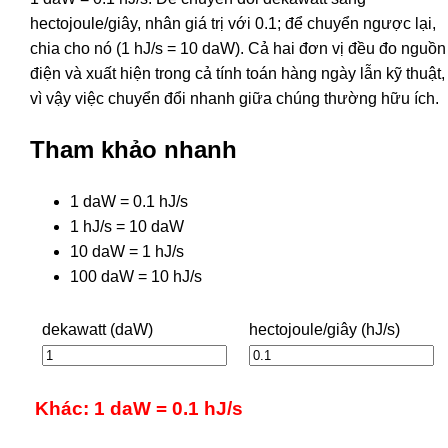
hectojoule/giây, nhân giá trị với 0.1; để chuyển ngược lại,
chia cho nó (1 hJ/s = 10 daW). Cả hai đơn vị đều đo nguồn
điện và xuất hiện trong cả tính toán hàng ngày lẫn kỹ thuật,
vì vậy việc chuyển đổi nhanh giữa chúng thường hữu ích.
Tham khảo nhanh
1 daW = 0.1 hJ/s
1 hJ/s = 10 daW
10 daW = 1 hJ/s
100 daW = 10 hJ/s
dekawatt (daW)
hectojoule/giây (hJ/s)
Khác: 1 daW = 0.1 hJ/s