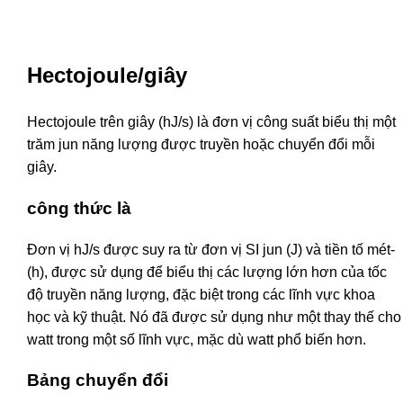
Hectojoule/giây
Hectojoule trên giây (hJ/s) là đơn vị công suất biểu thị một
trăm jun năng lượng được truyền hoặc chuyển đổi mỗi
giây.
công thức là
Đơn vị hJ/s được suy ra từ đơn vị SI jun (J) và tiền tố mét-
(h), được sử dụng để biểu thị các lượng lớn hơn của tốc
độ truyền năng lượng, đặc biệt trong các lĩnh vực khoa
học và kỹ thuật. Nó đã được sử dụng như một thay thế cho
watt trong một số lĩnh vực, mặc dù watt phổ biến hơn.
Bảng chuyển đổi