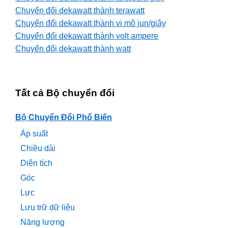
Chuyển đổi dekawatt thành terawatt
Chuyển đổi dekawatt thành vi mô jun/giây
Chuyển đổi dekawatt thành volt ampere
Chuyển đổi dekawatt thành watt
Tất cả Bộ chuyển đổi
Bộ Chuyển Đổi Phổ Biến
Áp suất
Chiều dài
Diện tích
Góc
Lực
Lưu trữ dữ liệu
Năng lượng