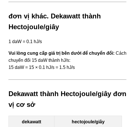
đơn vị khác. Dekawatt thành
Hectojoule/giây
1 daW = 0.1 hJ/s
Vui lòng cung cấp giá trị bên dưới để chuyển đổi:
Cách
chuyển đổi 15 daW thành hJ/s:
15 daW = 15 × 0.1 hJ/s = 1.5 hJ/s
Dekawatt thành Hectojoule/giây đơn
vị cơ sở
dekawatt
hectojoule/giây