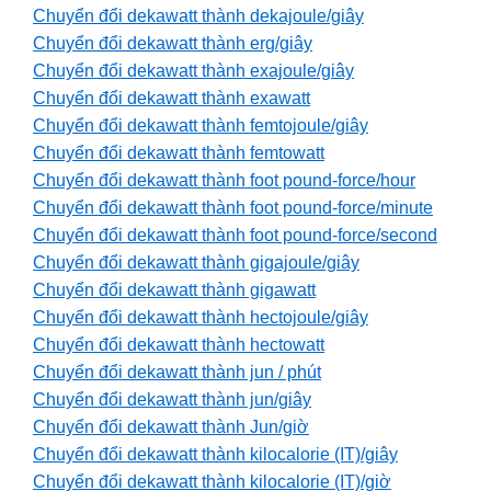
Chuyển đổi dekawatt thành dekajoule/giây
Chuyển đổi dekawatt thành erg/giây
Chuyển đổi dekawatt thành exajoule/giây
Chuyển đổi dekawatt thành exawatt
Chuyển đổi dekawatt thành femtojoule/giây
Chuyển đổi dekawatt thành femtowatt
Chuyển đổi dekawatt thành foot pound-force/hour
Chuyển đổi dekawatt thành foot pound-force/minute
Chuyển đổi dekawatt thành foot pound-force/second
Chuyển đổi dekawatt thành gigajoule/giây
Chuyển đổi dekawatt thành gigawatt
Chuyển đổi dekawatt thành hectojoule/giây
Chuyển đổi dekawatt thành hectowatt
Chuyển đổi dekawatt thành jun / phút
Chuyển đổi dekawatt thành jun/giây
Chuyển đổi dekawatt thành Jun/giờ
Chuyển đổi dekawatt thành kilocalorie (IT)/giây
Chuyển đổi dekawatt thành kilocalorie (IT)/giờ