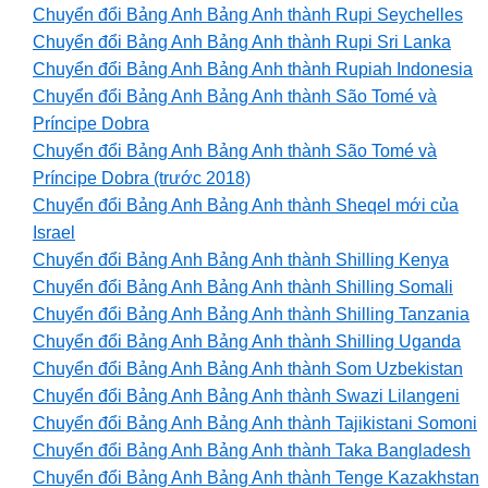
Chuyển đổi Bảng Anh Bảng Anh thành Rupi Seychelles
Chuyển đổi Bảng Anh Bảng Anh thành Rupi Sri Lanka
Chuyển đổi Bảng Anh Bảng Anh thành Rupiah Indonesia
Chuyển đổi Bảng Anh Bảng Anh thành São Tomé và
Príncipe Dobra
Chuyển đổi Bảng Anh Bảng Anh thành São Tomé và
Príncipe Dobra (trước 2018)
Chuyển đổi Bảng Anh Bảng Anh thành Sheqel mới của
Israel
Chuyển đổi Bảng Anh Bảng Anh thành Shilling Kenya
Chuyển đổi Bảng Anh Bảng Anh thành Shilling Somali
Chuyển đổi Bảng Anh Bảng Anh thành Shilling Tanzania
Chuyển đổi Bảng Anh Bảng Anh thành Shilling Uganda
Chuyển đổi Bảng Anh Bảng Anh thành Som Uzbekistan
Chuyển đổi Bảng Anh Bảng Anh thành Swazi Lilangeni
Chuyển đổi Bảng Anh Bảng Anh thành Tajikistani Somoni
Chuyển đổi Bảng Anh Bảng Anh thành Taka Bangladesh
Chuyển đổi Bảng Anh Bảng Anh thành Tenge Kazakhstan