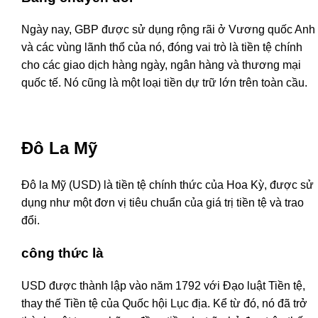
Ngày nay, GBP được sử dụng rộng rãi ở Vương quốc Anh
và các vùng lãnh thổ của nó, đóng vai trò là tiền tệ chính
cho các giao dịch hàng ngày, ngân hàng và thương mại
quốc tế. Nó cũng là một loại tiền dự trữ lớn trên toàn cầu.
Đô La Mỹ
Đô la Mỹ (USD) là tiền tệ chính thức của Hoa Kỳ, được sử
dụng như một đơn vị tiêu chuẩn của giá trị tiền tệ và trao
đổi.
công thức là
USD được thành lập vào năm 1792 với Đạo luật Tiền tệ,
thay thế Tiền tệ của Quốc hội Lục địa. Kể từ đó, nó đã trở