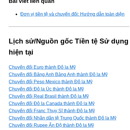
Bài viết liên quan
Đơn vị tiền tệ và chuyển đổi: Hướng dẫn toàn diện
Lịch sử/Nguồn gốc Tiền tệ Sử dụng
hiện tại
Chuyển đổi Euro thành Đô la Mỹ
Chuyển đổi Bảng Anh Bảng Anh thành Đô la Mỹ
Chuyển đổi Peso Mexico thành Đô la Mỹ
Chuyển đổi Đô la Úc thành Đô la Mỹ
Chuyển đổi Real Brasil thành Đô la Mỹ
Chuyển đổi Đô la Canada thành Đô la Mỹ
Chuyển đổi Franc Thụy Sĩ thành Đô la Mỹ
Chuyển đổi Nhân dân tệ Trung Quốc thành Đô la Mỹ
Chuyển đổi Rupee Ấn Độ thành Đô la Mỹ