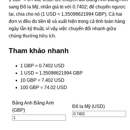
sang Đô la Mỹ, nhân giá trị với 0.7402; để chuyển ngược
lại, chia cho nó (1 USD = 1.35098621994 GBP). Cả hai
đơn vị đều đo tiền tệ và xuất hiện trong cả tính toán hàng
ngày lẫn kỹ thuật, vì vậy việc chuyển đổi nhanh giữa
chúng thường hữu ích.
Tham khảo nhanh
1 GBP = 0.7402 USD
1 USD = 1.35098621994 GBP
10 GBP = 7.402 USD
100 GBP = 74.02 USD
Bảng Anh Bảng Anh
Đô la Mỹ (USD)
(GBP)