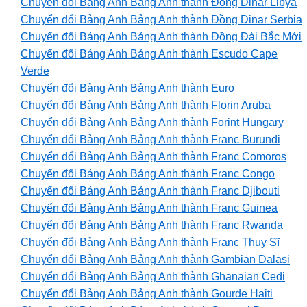
Chuyển đổi Bảng Anh Bảng Anh thành Đồng Dinar Libya
Chuyển đổi Bảng Anh Bảng Anh thành Đồng Dinar Serbia
Chuyển đổi Bảng Anh Bảng Anh thành Đồng Đài Bắc Mới
Chuyển đổi Bảng Anh Bảng Anh thành Escudo Cape
Verde
Chuyển đổi Bảng Anh Bảng Anh thành Euro
Chuyển đổi Bảng Anh Bảng Anh thành Florin Aruba
Chuyển đổi Bảng Anh Bảng Anh thành Forint Hungary
Chuyển đổi Bảng Anh Bảng Anh thành Franc Burundi
Chuyển đổi Bảng Anh Bảng Anh thành Franc Comoros
Chuyển đổi Bảng Anh Bảng Anh thành Franc Congo
Chuyển đổi Bảng Anh Bảng Anh thành Franc Djibouti
Chuyển đổi Bảng Anh Bảng Anh thành Franc Guinea
Chuyển đổi Bảng Anh Bảng Anh thành Franc Rwanda
Chuyển đổi Bảng Anh Bảng Anh thành Franc Thụy Sĩ
Chuyển đổi Bảng Anh Bảng Anh thành Gambian Dalasi
Chuyển đổi Bảng Anh Bảng Anh thành Ghanaian Cedi
Chuyển đổi Bảng Anh Bảng Anh thành Gourde Haiti