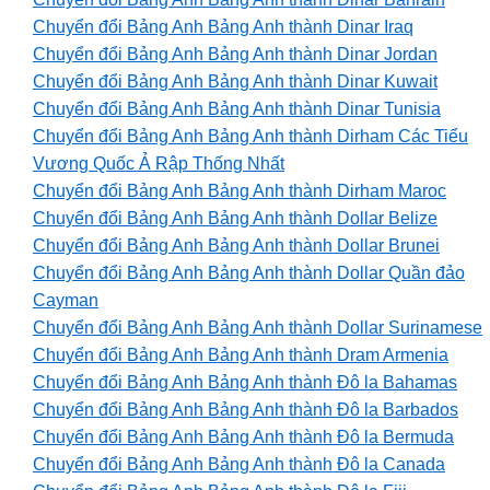
Chuyển đổi Bảng Anh Bảng Anh thành Dinar Iraq
Chuyển đổi Bảng Anh Bảng Anh thành Dinar Jordan
Chuyển đổi Bảng Anh Bảng Anh thành Dinar Kuwait
Chuyển đổi Bảng Anh Bảng Anh thành Dinar Tunisia
Chuyển đổi Bảng Anh Bảng Anh thành Dirham Các Tiểu
Vương Quốc Ả Rập Thống Nhất
Chuyển đổi Bảng Anh Bảng Anh thành Dirham Maroc
Chuyển đổi Bảng Anh Bảng Anh thành Dollar Belize
Chuyển đổi Bảng Anh Bảng Anh thành Dollar Brunei
Chuyển đổi Bảng Anh Bảng Anh thành Dollar Quần đảo
Cayman
Chuyển đổi Bảng Anh Bảng Anh thành Dollar Surinamese
Chuyển đổi Bảng Anh Bảng Anh thành Dram Armenia
Chuyển đổi Bảng Anh Bảng Anh thành Đô la Bahamas
Chuyển đổi Bảng Anh Bảng Anh thành Đô la Barbados
Chuyển đổi Bảng Anh Bảng Anh thành Đô la Bermuda
Chuyển đổi Bảng Anh Bảng Anh thành Đô la Canada