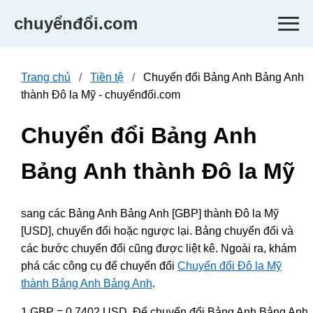
chuyểnđổi.com
Trang chủ
Tiền tệ
Chuyển đổi Bảng Anh Bảng Anh
thành Đô la Mỹ - chuyểnđổi.com
Chuyển đổi Bảng Anh
Bảng Anh thành Đô la Mỹ
sang các Bảng Anh Bảng Anh [GBP] thành Đô la Mỹ
[USD], chuyển đổi hoặc ngược lại. Bảng chuyển đổi và
các bước chuyển đổi cũng được liệt kê. Ngoài ra, khám
phá các công cụ để chuyển đổi
Chuyển đổi Đô la Mỹ
thành Bảng Anh Bảng Anh
.
1 GBP = 0.7402 USD. Để chuyển đổi Bảng Anh Bảng Anh