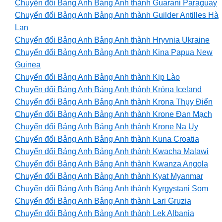
Chuyển đổi Bảng Anh Bảng Anh thành Guarani Paraguay
Chuyển đổi Bảng Anh Bảng Anh thành Guilder Antilles Hà
Lan
Chuyển đổi Bảng Anh Bảng Anh thành Hryvnia Ukraine
Chuyển đổi Bảng Anh Bảng Anh thành Kina Papua New
Guinea
Chuyển đổi Bảng Anh Bảng Anh thành Kip Lào
Chuyển đổi Bảng Anh Bảng Anh thành Króna Iceland
Chuyển đổi Bảng Anh Bảng Anh thành Krona Thụy Điển
Chuyển đổi Bảng Anh Bảng Anh thành Krone Đan Mạch
Chuyển đổi Bảng Anh Bảng Anh thành Krone Na Uy
Chuyển đổi Bảng Anh Bảng Anh thành Kuna Croatia
Chuyển đổi Bảng Anh Bảng Anh thành Kwacha Malawi
Chuyển đổi Bảng Anh Bảng Anh thành Kwanza Angola
Chuyển đổi Bảng Anh Bảng Anh thành Kyat Myanmar
Chuyển đổi Bảng Anh Bảng Anh thành Kyrgystani Som
Chuyển đổi Bảng Anh Bảng Anh thành Lari Gruzia
Chuyển đổi Bảng Anh Bảng Anh thành Lek Albania