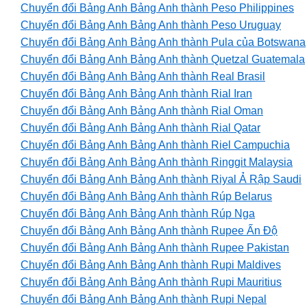
Chuyển đổi Bảng Anh Bảng Anh thành Peso Philippines
Chuyển đổi Bảng Anh Bảng Anh thành Peso Uruguay
Chuyển đổi Bảng Anh Bảng Anh thành Pula của Botswana
Chuyển đổi Bảng Anh Bảng Anh thành Quetzal Guatemala
Chuyển đổi Bảng Anh Bảng Anh thành Real Brasil
Chuyển đổi Bảng Anh Bảng Anh thành Rial Iran
Chuyển đổi Bảng Anh Bảng Anh thành Rial Oman
Chuyển đổi Bảng Anh Bảng Anh thành Rial Qatar
Chuyển đổi Bảng Anh Bảng Anh thành Riel Campuchia
Chuyển đổi Bảng Anh Bảng Anh thành Ringgit Malaysia
Chuyển đổi Bảng Anh Bảng Anh thành Riyal Ả Rập Saudi
Chuyển đổi Bảng Anh Bảng Anh thành Rúp Belarus
Chuyển đổi Bảng Anh Bảng Anh thành Rúp Nga
Chuyển đổi Bảng Anh Bảng Anh thành Rupee Ấn Độ
Chuyển đổi Bảng Anh Bảng Anh thành Rupee Pakistan
Chuyển đổi Bảng Anh Bảng Anh thành Rupi Maldives
Chuyển đổi Bảng Anh Bảng Anh thành Rupi Mauritius
Chuyển đổi Bảng Anh Bảng Anh thành Rupi Nepal