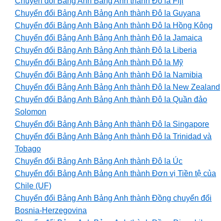
Chuyển đổi Bảng Anh Bảng Anh thành Đô la Fiji
Chuyển đổi Bảng Anh Bảng Anh thành Đô la Guyana
Chuyển đổi Bảng Anh Bảng Anh thành Đô la Hồng Kông
Chuyển đổi Bảng Anh Bảng Anh thành Đô la Jamaica
Chuyển đổi Bảng Anh Bảng Anh thành Đô la Liberia
Chuyển đổi Bảng Anh Bảng Anh thành Đô la Mỹ
Chuyển đổi Bảng Anh Bảng Anh thành Đô la Namibia
Chuyển đổi Bảng Anh Bảng Anh thành Đô la New Zealand
Chuyển đổi Bảng Anh Bảng Anh thành Đô la Quần đảo
Solomon
Chuyển đổi Bảng Anh Bảng Anh thành Đô la Singapore
Chuyển đổi Bảng Anh Bảng Anh thành Đô la Trinidad và
Tobago
Chuyển đổi Bảng Anh Bảng Anh thành Đô la Úc
Chuyển đổi Bảng Anh Bảng Anh thành Đơn vị Tiền tệ của
Chile (UF)
Chuyển đổi Bảng Anh Bảng Anh thành Đồng chuyển đổi
Bosnia-Herzegovina