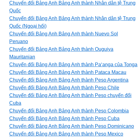
Chuyển đổi Bảng Anh Bảng Anh thành Nhân dân tệ Trung
Quốc
Chuyển đổi Bảng Anh Bảng Anh thành Nhân dân tệ Trung
Quốc (Ngoại hối)
Chuyển đổi Bảng Anh Bảng Anh thành Nuevo Sol
Peruano
Chuyển đổi Bảng Anh Bảng Anh thành Ouguiya
Mauritanian
Chuyển đổi Bảng Anh Bảng Anh thành Paʻanga của Tonga
Chuyển đổi Bảng Anh Bảng Anh thành Pataca Macau
Chuyển đổi Bảng Anh Bảng Anh thành Peso Argentina
Chuyển đổi Bảng Anh Bảng Anh thành Peso Chile
Chuyển đổi Bảng Anh Bảng Anh thành Peso chuyển đổi
Cuba
Chuyển đổi Bảng Anh Bảng Anh thành Peso Colombia
Chuyển đổi Bảng Anh Bảng Anh thành Peso Cuba
Chuyển đổi Bảng Anh Bảng Anh thành Peso Dominicano
Chuyển đổi Bảng Anh Bảng Anh thành Peso Mexico