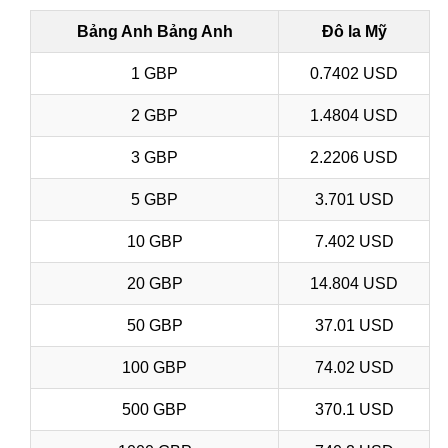
Bảng Anh Bảng Anh
Đô la Mỹ
1 GBP
0.7402 USD
2 GBP
1.4804 USD
3 GBP
2.2206 USD
5 GBP
3.701 USD
10 GBP
7.402 USD
20 GBP
14.804 USD
50 GBP
37.01 USD
100 GBP
74.02 USD
500 GBP
370.1 USD