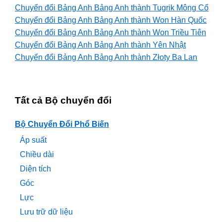
Chuyển đổi Bảng Anh Bảng Anh thành Tugrik Mông Cổ
Chuyển đổi Bảng Anh Bảng Anh thành Won Hàn Quốc
Chuyển đổi Bảng Anh Bảng Anh thành Won Triều Tiên
Chuyển đổi Bảng Anh Bảng Anh thành Yên Nhật
Chuyển đổi Bảng Anh Bảng Anh thành Złoty Ba Lan
Tất cả Bộ chuyển đổi
Bộ Chuyển Đổi Phổ Biến
Áp suất
Chiều dài
Diện tích
Góc
Lực
Lưu trữ dữ liệu