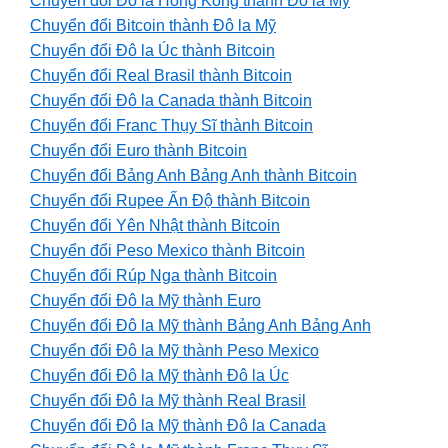
Chuyển đổi Đô la Hồng Kông thành Đô la Mỹ
Chuyển đổi Bitcoin thành Đô la Mỹ
Chuyển đổi Đô la Úc thành Bitcoin
Chuyển đổi Real Brasil thành Bitcoin
Chuyển đổi Đô la Canada thành Bitcoin
Chuyển đổi Franc Thụy Sĩ thành Bitcoin
Chuyển đổi Euro thành Bitcoin
Chuyển đổi Bảng Anh Bảng Anh thành Bitcoin
Chuyển đổi Rupee Ấn Độ thành Bitcoin
Chuyển đổi Yên Nhật thành Bitcoin
Chuyển đổi Peso Mexico thành Bitcoin
Chuyển đổi Rúp Nga thành Bitcoin
Chuyển đổi Đô la Mỹ thành Euro
Chuyển đổi Đô la Mỹ thành Bảng Anh Bảng Anh
Chuyển đổi Đô la Mỹ thành Peso Mexico
Chuyển đổi Đô la Mỹ thành Đô la Úc
Chuyển đổi Đô la Mỹ thành Real Brasil
Chuyển đổi Đô la Mỹ thành Đô la Canada