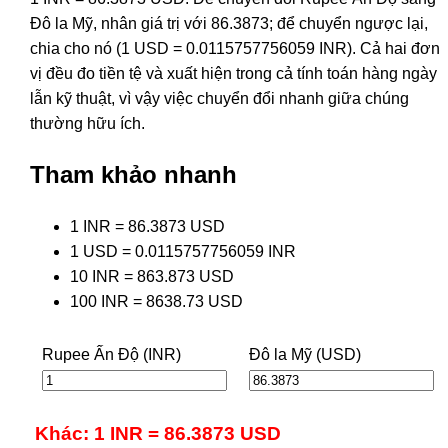
Đô la Mỹ, nhân giá trị với 86.3873; để chuyển ngược lại,
chia cho nó (1 USD = 0.0115757756059 INR). Cả hai đơn
vị đều đo tiền tệ và xuất hiện trong cả tính toán hàng ngày
lẫn kỹ thuật, vì vậy việc chuyển đổi nhanh giữa chúng
thường hữu ích.
Tham khảo nhanh
1 INR = 86.3873 USD
1 USD = 0.0115757756059 INR
10 INR = 863.873 USD
100 INR = 8638.73 USD
Rupee Ấn Độ (INR)
Đô la Mỹ (USD)
Khác: 1 INR = 86.3873 USD