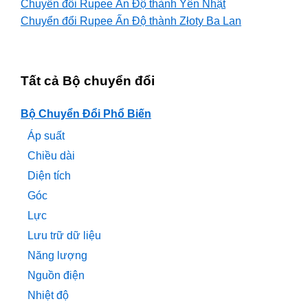
Chuyển đổi Rupee Ấn Độ thành Yên Nhật
Chuyển đổi Rupee Ấn Độ thành Złoty Ba Lan
Tất cả Bộ chuyển đổi
Bộ Chuyển Đổi Phổ Biến
Áp suất
Chiều dài
Diện tích
Góc
Lực
Lưu trữ dữ liệu
Năng lượng
Nguồn điện
Nhiệt độ