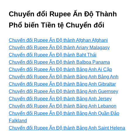
Chuyển đổi Rupee Ấn Độ Thành
Phổ biến Tiền tệ Chuyển đổi
Chuyển đổi Rupee Ấn Độ thành Afghan Afghani
Chuyển đổi Rupee Ấn Độ thành Ariary Malagasy
Chuyển đổi Rupee Ấn Độ thành Baht Thái
Chuyển đổi Rupee Ấn Độ thành Balboa Panama
Chuyển đổi Rupee Ấn Độ thành Bảng Anh Ai Cập
Chuyển đổi Rupee Ấn Độ thành Bảng Anh Bảng Anh
Chuyển đổi Rupee Ấn Độ thành Bảng Anh Gibraltar
Chuyển đổi Rupee Ấn Độ thành Bảng Anh Guernsey
Chuyển đổi Rupee Ấn Độ thành Bảng Anh Jersey
Chuyển đổi Rupee Ấn Độ thành Bảng Anh Lebanon
Chuyển đổi Rupee Ấn Độ thành Bảng Anh Quần Đảo
Falkland
Chuyển đổi Rupee Ấn Độ thành Bảng Anh Saint Helena