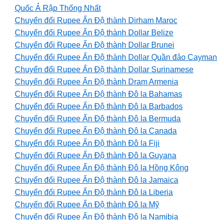
Quốc Ả Rập Thống Nhất
Chuyển đổi Rupee Ấn Độ thành Dirham Maroc
Chuyển đổi Rupee Ấn Độ thành Dollar Belize
Chuyển đổi Rupee Ấn Độ thành Dollar Brunei
Chuyển đổi Rupee Ấn Độ thành Dollar Quần đảo Cayman
Chuyển đổi Rupee Ấn Độ thành Dollar Surinamese
Chuyển đổi Rupee Ấn Độ thành Dram Armenia
Chuyển đổi Rupee Ấn Độ thành Đô la Bahamas
Chuyển đổi Rupee Ấn Độ thành Đô la Barbados
Chuyển đổi Rupee Ấn Độ thành Đô la Bermuda
Chuyển đổi Rupee Ấn Độ thành Đô la Canada
Chuyển đổi Rupee Ấn Độ thành Đô la Fiji
Chuyển đổi Rupee Ấn Độ thành Đô la Guyana
Chuyển đổi Rupee Ấn Độ thành Đô la Hồng Kông
Chuyển đổi Rupee Ấn Độ thành Đô la Jamaica
Chuyển đổi Rupee Ấn Độ thành Đô la Liberia
Chuyển đổi Rupee Ấn Độ thành Đô la Mỹ
Chuyển đổi Rupee Ấn Độ thành Đô la Namibia