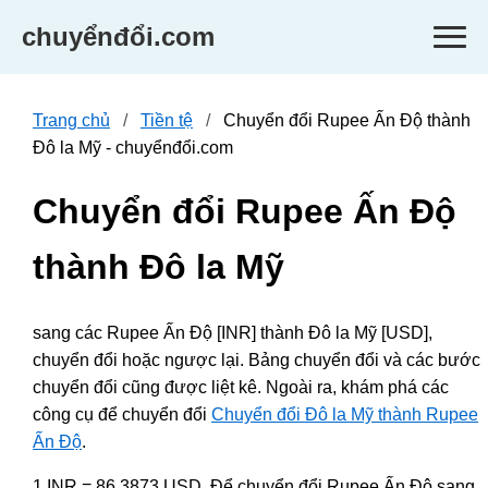
chuyểnđổi.com
Trang chủ
Tiền tệ
Chuyển đổi Rupee Ấn Độ thành
Đô la Mỹ - chuyểnđổi.com
Chuyển đổi Rupee Ấn Độ
thành Đô la Mỹ
sang các Rupee Ấn Độ [INR] thành Đô la Mỹ [USD],
chuyển đổi hoặc ngược lại. Bảng chuyển đổi và các bước
chuyển đổi cũng được liệt kê. Ngoài ra, khám phá các
công cụ để chuyển đổi
Chuyển đổi Đô la Mỹ thành Rupee
Ấn Độ
.
1 INR = 86.3873 USD. Để chuyển đổi Rupee Ấn Độ sang