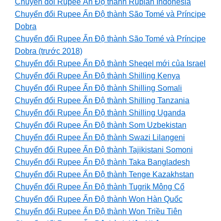
Chuyển đổi Rupee Ấn Độ thành Rupiah Indonesia
Chuyển đổi Rupee Ấn Độ thành São Tomé và Príncipe
Dobra
Chuyển đổi Rupee Ấn Độ thành São Tomé và Príncipe
Dobra (trước 2018)
Chuyển đổi Rupee Ấn Độ thành Sheqel mới của Israel
Chuyển đổi Rupee Ấn Độ thành Shilling Kenya
Chuyển đổi Rupee Ấn Độ thành Shilling Somali
Chuyển đổi Rupee Ấn Độ thành Shilling Tanzania
Chuyển đổi Rupee Ấn Độ thành Shilling Uganda
Chuyển đổi Rupee Ấn Độ thành Som Uzbekistan
Chuyển đổi Rupee Ấn Độ thành Swazi Lilangeni
Chuyển đổi Rupee Ấn Độ thành Tajikistani Somoni
Chuyển đổi Rupee Ấn Độ thành Taka Bangladesh
Chuyển đổi Rupee Ấn Độ thành Tenge Kazakhstan
Chuyển đổi Rupee Ấn Độ thành Tugrik Mông Cổ
Chuyển đổi Rupee Ấn Độ thành Won Hàn Quốc
Chuyển đổi Rupee Ấn Độ thành Won Triều Tiên