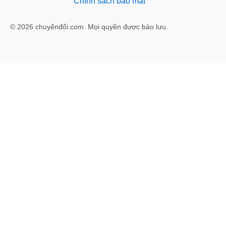
Chính sách bảo mật
© 2026 chuyểnđổi.com. Mọi quyền được bảo lưu.