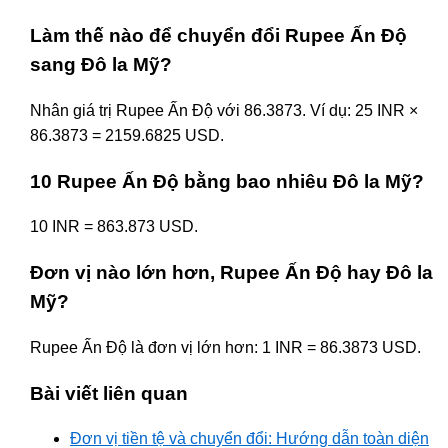
Làm thế nào để chuyển đổi Rupee Ấn Độ
sang Đô la Mỹ?
Nhân giá trị Rupee Ấn Độ với 86.3873. Ví dụ: 25 INR ×
86.3873 = 2159.6825 USD.
10 Rupee Ấn Độ bằng bao nhiêu Đô la Mỹ?
10 INR = 863.873 USD.
Đơn vị nào lớn hơn, Rupee Ấn Độ hay Đô la
Mỹ?
Rupee Ấn Độ là đơn vị lớn hơn: 1 INR = 86.3873 USD.
Bài viết liên quan
Đơn vị tiền tệ và chuyển đổi: Hướng dẫn toàn diện