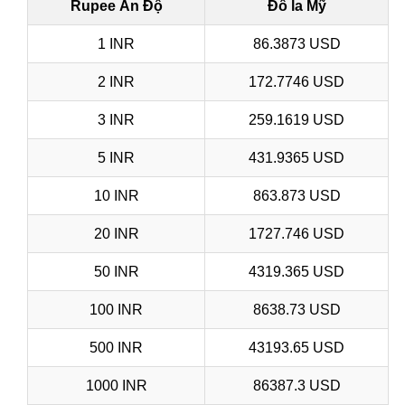
Rupee Ấn Độ
Đô la Mỹ
1 INR
86.3873 USD
2 INR
172.7746 USD
3 INR
259.1619 USD
5 INR
431.9365 USD
10 INR
863.873 USD
20 INR
1727.746 USD
50 INR
4319.365 USD
100 INR
8638.73 USD
500 INR
43193.65 USD
1000 INR
86387.3 USD