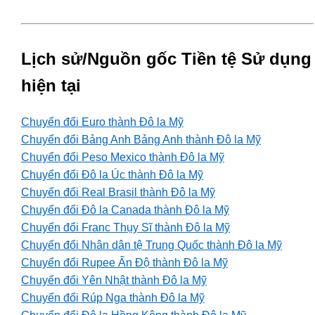
Lịch sử/Nguồn gốc Tiền tệ Sử dụng
hiện tại
Chuyển đổi Euro thành Đô la Mỹ
Chuyển đổi Bảng Anh Bảng Anh thành Đô la Mỹ
Chuyển đổi Peso Mexico thành Đô la Mỹ
Chuyển đổi Đô la Úc thành Đô la Mỹ
Chuyển đổi Real Brasil thành Đô la Mỹ
Chuyển đổi Đô la Canada thành Đô la Mỹ
Chuyển đổi Franc Thụy Sĩ thành Đô la Mỹ
Chuyển đổi Nhân dân tệ Trung Quốc thành Đô la Mỹ
Chuyển đổi Rupee Ấn Độ thành Đô la Mỹ
Chuyển đổi Yên Nhật thành Đô la Mỹ
Chuyển đổi Rúp Nga thành Đô la Mỹ