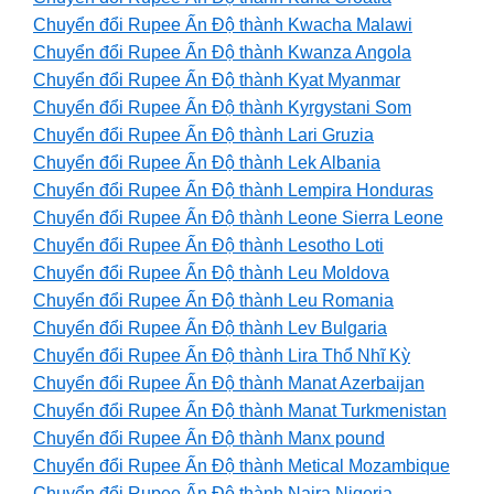
Chuyển đổi Rupee Ấn Độ thành Kwacha Malawi
Chuyển đổi Rupee Ấn Độ thành Kwanza Angola
Chuyển đổi Rupee Ấn Độ thành Kyat Myanmar
Chuyển đổi Rupee Ấn Độ thành Kyrgystani Som
Chuyển đổi Rupee Ấn Độ thành Lari Gruzia
Chuyển đổi Rupee Ấn Độ thành Lek Albania
Chuyển đổi Rupee Ấn Độ thành Lempira Honduras
Chuyển đổi Rupee Ấn Độ thành Leone Sierra Leone
Chuyển đổi Rupee Ấn Độ thành Lesotho Loti
Chuyển đổi Rupee Ấn Độ thành Leu Moldova
Chuyển đổi Rupee Ấn Độ thành Leu Romania
Chuyển đổi Rupee Ấn Độ thành Lev Bulgaria
Chuyển đổi Rupee Ấn Độ thành Lira Thổ Nhĩ Kỳ
Chuyển đổi Rupee Ấn Độ thành Manat Azerbaijan
Chuyển đổi Rupee Ấn Độ thành Manat Turkmenistan
Chuyển đổi Rupee Ấn Độ thành Manx pound
Chuyển đổi Rupee Ấn Độ thành Metical Mozambique
Chuyển đổi Rupee Ấn Độ thành Naira Nigeria