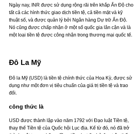
Ngày nay, INR được sử dụng rộng rãi trên khắp Ấn Độ cho
tất cả các hình thức giao dịch tiền tệ, cả tiền mặt và kỹ
thuật số, và được quản lý bởi Ngân hàng Dự trữ Ấn Độ.
Nó cũng được chấp nhận ở một số quốc gia lân cận và là
một loại tiền tệ được công nhận trong thương mại quốc tế.
Đô La Mỹ
Đô la Mỹ (USD) là tiền tệ chính thức của Hoa Kỳ, được sử
dụng như một đơn vị tiêu chuẩn của giá trị tiền tệ và trao
đổi.
công thức là
USD được thành lập vào năm 1792 với Đạo luật Tiền tệ,
thay thế Tiền tệ của Quốc hội Lục địa. Kể từ đó, nó đã trở