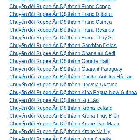
Chuyển đổi Rupee Ấn Độ thành Franc Congo
Chuyển đổi Rupee Ấn Độ thành Franc Djibouti
Chuyển đổi Rupee Ấn Độ thành Franc Guinea
Chuyển đổi Rupee Ấn Độ thành Franc Rwanda
Chuyển đổi Rupee Ấn Độ thành Franc Thụy Sĩ
Chuyển đổi Rupee Ấn Độ thành Gambian Dalasi
Chuyển đổi Rupee Ấn Độ thành Ghanaian Cedi
Chuyển đổi Rupee Ấn Độ thành Gourde Haiti
Chuyển đổi Rupee Ấn Độ thành Guarani Paraguay
Chuyển đổi Rupee Ấn Độ thành Guilder Antilles Hà Lan
Chuyển đổi Rupee Ấn Độ thành Hryvnia Ukraine
Chuyển đổi Rupee Ấn Độ thành Kina Papua New Guinea
Chuyển đổi Rupee Ấn Độ thành Kip Lào
Chuyển đổi Rupee Ấn Độ thành Króna Iceland
Chuyển đổi Rupee Ấn Độ thành Krona Thụy Điển
Chuyển đổi Rupee Ấn Độ thành Krone Đan Mạch
Chuyển đổi Rupee Ấn Độ thành Krone Na Uy
Chuyển đổi Rupee Ấn Độ thành Kuna Croatia