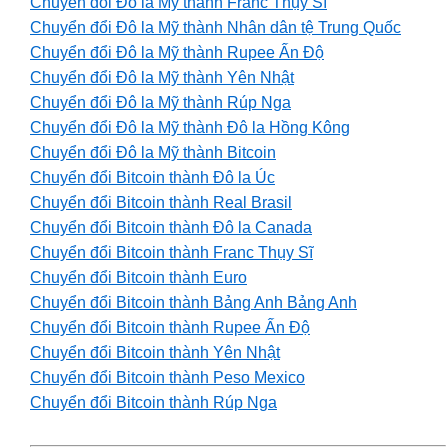
Chuyển đổi Đô la Mỹ thành Franc Thụy Sĩ
Chuyển đổi Đô la Mỹ thành Nhân dân tệ Trung Quốc
Chuyển đổi Đô la Mỹ thành Rupee Ấn Độ
Chuyển đổi Đô la Mỹ thành Yên Nhật
Chuyển đổi Đô la Mỹ thành Rúp Nga
Chuyển đổi Đô la Mỹ thành Đô la Hồng Kông
Chuyển đổi Đô la Mỹ thành Bitcoin
Chuyển đổi Bitcoin thành Đô la Úc
Chuyển đổi Bitcoin thành Real Brasil
Chuyển đổi Bitcoin thành Đô la Canada
Chuyển đổi Bitcoin thành Franc Thụy Sĩ
Chuyển đổi Bitcoin thành Euro
Chuyển đổi Bitcoin thành Bảng Anh Bảng Anh
Chuyển đổi Bitcoin thành Rupee Ấn Độ
Chuyển đổi Bitcoin thành Yên Nhật
Chuyển đổi Bitcoin thành Peso Mexico
Chuyển đổi Bitcoin thành Rúp Nga