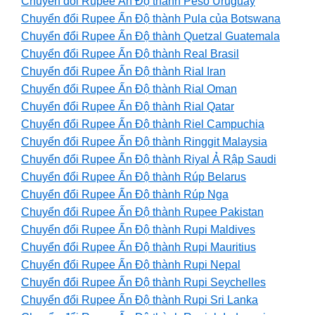
Chuyển đổi Rupee Ấn Độ thành Peso Uruguay
Chuyển đổi Rupee Ấn Độ thành Pula của Botswana
Chuyển đổi Rupee Ấn Độ thành Quetzal Guatemala
Chuyển đổi Rupee Ấn Độ thành Real Brasil
Chuyển đổi Rupee Ấn Độ thành Rial Iran
Chuyển đổi Rupee Ấn Độ thành Rial Oman
Chuyển đổi Rupee Ấn Độ thành Rial Qatar
Chuyển đổi Rupee Ấn Độ thành Riel Campuchia
Chuyển đổi Rupee Ấn Độ thành Ringgit Malaysia
Chuyển đổi Rupee Ấn Độ thành Riyal Ả Rập Saudi
Chuyển đổi Rupee Ấn Độ thành Rúp Belarus
Chuyển đổi Rupee Ấn Độ thành Rúp Nga
Chuyển đổi Rupee Ấn Độ thành Rupee Pakistan
Chuyển đổi Rupee Ấn Độ thành Rupi Maldives
Chuyển đổi Rupee Ấn Độ thành Rupi Mauritius
Chuyển đổi Rupee Ấn Độ thành Rupi Nepal
Chuyển đổi Rupee Ấn Độ thành Rupi Seychelles
Chuyển đổi Rupee Ấn Độ thành Rupi Sri Lanka