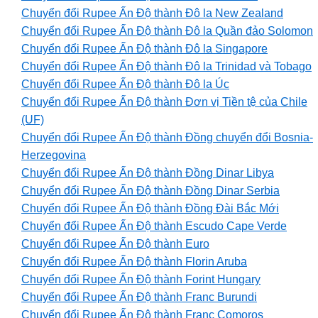
Chuyển đổi Rupee Ấn Độ thành Đô la New Zealand
Chuyển đổi Rupee Ấn Độ thành Đô la Quần đảo Solomon
Chuyển đổi Rupee Ấn Độ thành Đô la Singapore
Chuyển đổi Rupee Ấn Độ thành Đô la Trinidad và Tobago
Chuyển đổi Rupee Ấn Độ thành Đô la Úc
Chuyển đổi Rupee Ấn Độ thành Đơn vị Tiền tệ của Chile
(UF)
Chuyển đổi Rupee Ấn Độ thành Đồng chuyển đổi Bosnia-
Herzegovina
Chuyển đổi Rupee Ấn Độ thành Đồng Dinar Libya
Chuyển đổi Rupee Ấn Độ thành Đồng Dinar Serbia
Chuyển đổi Rupee Ấn Độ thành Đồng Đài Bắc Mới
Chuyển đổi Rupee Ấn Độ thành Escudo Cape Verde
Chuyển đổi Rupee Ấn Độ thành Euro
Chuyển đổi Rupee Ấn Độ thành Florin Aruba
Chuyển đổi Rupee Ấn Độ thành Forint Hungary
Chuyển đổi Rupee Ấn Độ thành Franc Burundi
Chuyển đổi Rupee Ấn Độ thành Franc Comoros