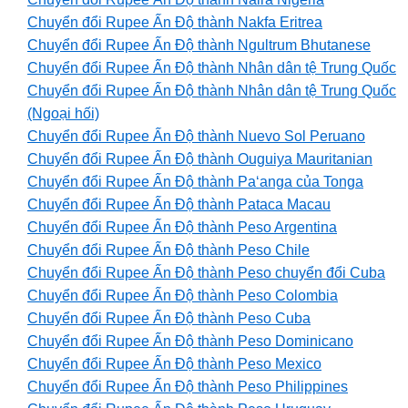
Chuyển đổi Rupee Ấn Độ thành Nakfa Eritrea
Chuyển đổi Rupee Ấn Độ thành Ngultrum Bhutanese
Chuyển đổi Rupee Ấn Độ thành Nhân dân tệ Trung Quốc
Chuyển đổi Rupee Ấn Độ thành Nhân dân tệ Trung Quốc
(Ngoại hối)
Chuyển đổi Rupee Ấn Độ thành Nuevo Sol Peruano
Chuyển đổi Rupee Ấn Độ thành Ouguiya Mauritanian
Chuyển đổi Rupee Ấn Độ thành Paʻanga của Tonga
Chuyển đổi Rupee Ấn Độ thành Pataca Macau
Chuyển đổi Rupee Ấn Độ thành Peso Argentina
Chuyển đổi Rupee Ấn Độ thành Peso Chile
Chuyển đổi Rupee Ấn Độ thành Peso chuyển đổi Cuba
Chuyển đổi Rupee Ấn Độ thành Peso Colombia
Chuyển đổi Rupee Ấn Độ thành Peso Cuba
Chuyển đổi Rupee Ấn Độ thành Peso Dominicano
Chuyển đổi Rupee Ấn Độ thành Peso Mexico
Chuyển đổi Rupee Ấn Độ thành Peso Philippines