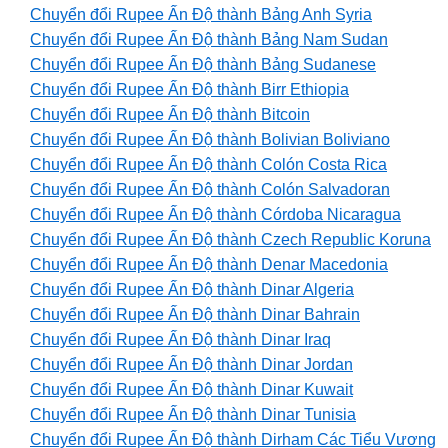
Chuyển đổi Rupee Ấn Độ thành Bảng Anh Syria
Chuyển đổi Rupee Ấn Độ thành Bảng Nam Sudan
Chuyển đổi Rupee Ấn Độ thành Bảng Sudanese
Chuyển đổi Rupee Ấn Độ thành Birr Ethiopia
Chuyển đổi Rupee Ấn Độ thành Bitcoin
Chuyển đổi Rupee Ấn Độ thành Bolivian Boliviano
Chuyển đổi Rupee Ấn Độ thành Colón Costa Rica
Chuyển đổi Rupee Ấn Độ thành Colón Salvadoran
Chuyển đổi Rupee Ấn Độ thành Córdoba Nicaragua
Chuyển đổi Rupee Ấn Độ thành Czech Republic Koruna
Chuyển đổi Rupee Ấn Độ thành Denar Macedonia
Chuyển đổi Rupee Ấn Độ thành Dinar Algeria
Chuyển đổi Rupee Ấn Độ thành Dinar Bahrain
Chuyển đổi Rupee Ấn Độ thành Dinar Iraq
Chuyển đổi Rupee Ấn Độ thành Dinar Jordan
Chuyển đổi Rupee Ấn Độ thành Dinar Kuwait
Chuyển đổi Rupee Ấn Độ thành Dinar Tunisia
Chuyển đổi Rupee Ấn Độ thành Dirham Các Tiểu Vương