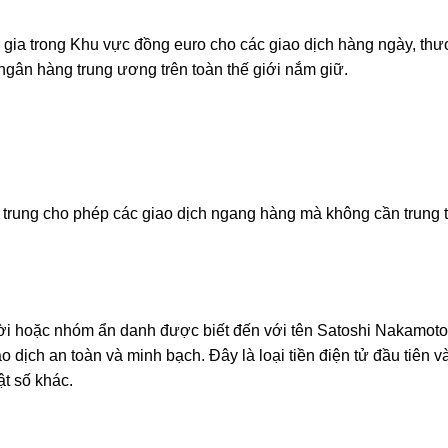
 gia trong Khu vực đồng euro cho các giao dịch hàng ngày, th
 ngân hàng trung ương trên toàn thế giới nắm giữ.
tập trung cho phép các giao dịch ngang hàng mà không cần trung
ời hoặc nhóm ẩn danh được biết đến với tên Satoshi Nakamoto,
 dịch an toàn và minh bạch. Đây là loại tiền điện tử đầu tiên v
ật số khác.