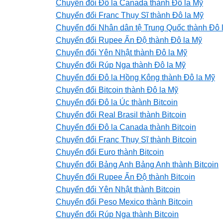
Chuyển đổi Đô la Canada thành Đô la Mỹ
Chuyển đổi Franc Thụy Sĩ thành Đô la Mỹ
Chuyển đổi Nhân dân tệ Trung Quốc thành Đô 
Chuyển đổi Rupee Ấn Độ thành Đô la Mỹ
Chuyển đổi Yên Nhật thành Đô la Mỹ
Chuyển đổi Rúp Nga thành Đô la Mỹ
Chuyển đổi Đô la Hồng Kông thành Đô la Mỹ
Chuyển đổi Bitcoin thành Đô la Mỹ
Chuyển đổi Đô la Úc thành Bitcoin
Chuyển đổi Real Brasil thành Bitcoin
Chuyển đổi Đô la Canada thành Bitcoin
Chuyển đổi Franc Thụy Sĩ thành Bitcoin
Chuyển đổi Euro thành Bitcoin
Chuyển đổi Bảng Anh Bảng Anh thành Bitcoin
Chuyển đổi Rupee Ấn Độ thành Bitcoin
Chuyển đổi Yên Nhật thành Bitcoin
Chuyển đổi Peso Mexico thành Bitcoin
Chuyển đổi Rúp Nga thành Bitcoin