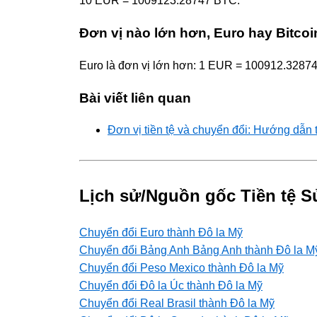
10 EUR = 1009123.28747 BTC.
Đơn vị nào lớn hơn, Euro hay Bitcoi
Euro là đơn vị lớn hơn: 1 EUR = 100912.3287
Bài viết liên quan
Đơn vị tiền tệ và chuyển đổi: Hướng dẫn 
Lịch sử/Nguồn gốc Tiền tệ S
Chuyển đổi Euro thành Đô la Mỹ
Chuyển đổi Bảng Anh Bảng Anh thành Đô la M
Chuyển đổi Peso Mexico thành Đô la Mỹ
Chuyển đổi Đô la Úc thành Đô la Mỹ
Chuyển đổi Real Brasil thành Đô la Mỹ