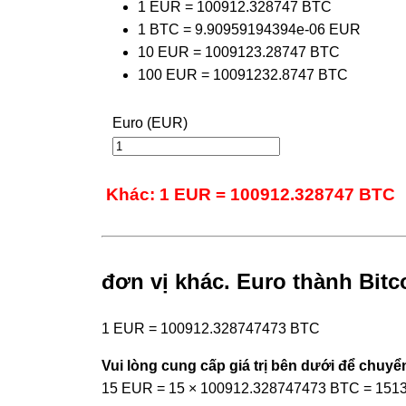
1 EUR = 100912.328747 BTC
1 BTC = 9.90959194394e-06 EUR
10 EUR = 1009123.28747 BTC
100 EUR = 10091232.8747 BTC
Euro (EUR)
Khác: 1 EUR = 100912.328747 BTC
đơn vị khác. Euro thành Bitc
1 EUR = 100912.328747473 BTC
Vui lòng cung cấp giá trị bên dưới để chuyển
15 EUR = 15 × 100912.328747473 BTC = 151