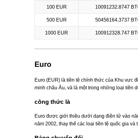
100 EUR
10091232.8747 B
500 EUR
50456164.3737 B
1000 EUR
100912328.747 B
Euro
Euro (EUR) là tiền tệ chính thức của Khu vực đ
minh châu Âu, và là một trong những loại tiền dự
công thức là
Euro được giới thiệu dưới dạng điện tử vào nă
năm 2002, thay thế các loại tiền tệ quốc gia và
Bảng chuyển đổi