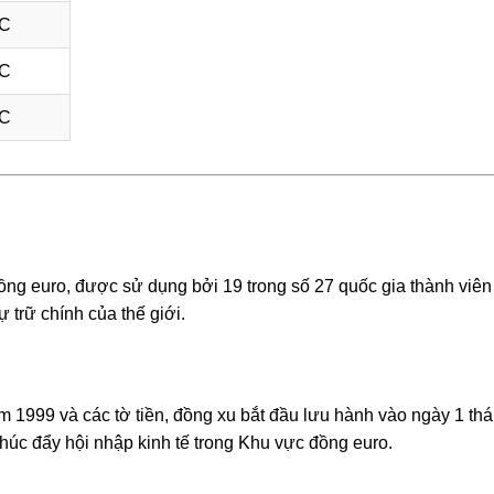
TC
TC
TC
ồng euro, được sử dụng bởi 19 trong số 27 quốc gia thành viên
 trữ chính của thế giới.
m 1999 và các tờ tiền, đồng xu bắt đầu lưu hành vào ngày 1 th
 thúc đẩy hội nhập kinh tế trong Khu vực đồng euro.