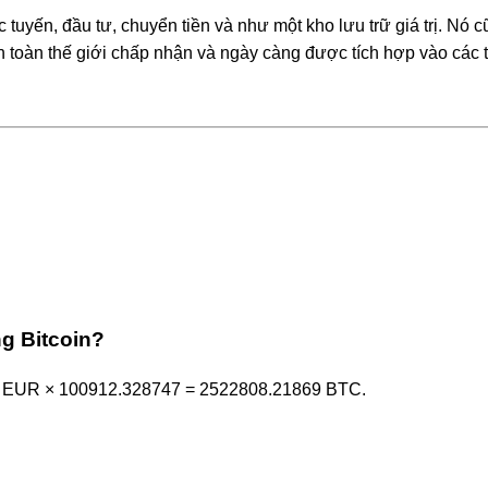
tuyến, đầu tư, chuyển tiền và như một kho lưu trữ giá trị. Nó 
toàn thế giới chấp nhận và ngày càng được tích hợp vào các t
g Bitcoin?
 25 EUR × 100912.328747 = 2522808.21869 BTC.