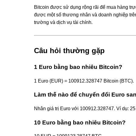
Bitcoin được sử dụng rộng rãi để mua hàng trực 
được một số thương nhân và doanh nghiệp trên 
trường và dịch vụ tài chính.
Câu hỏi thường gặp
1 Euro bằng bao nhiêu Bitcoin?
1 Euro (EUR) = 100912.328747 Bitcoin (BTC).
Làm thế nào để chuyển đổi Euro san
Nhân giá trị Euro với 100912.328747. Ví dụ:
10 Euro bằng bao nhiêu Bitcoin?