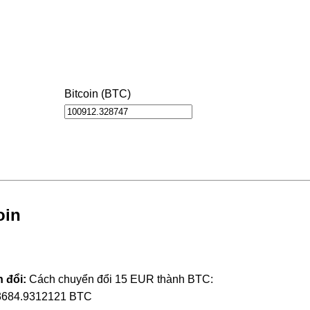
Bitcoin (BTC)
oin
 đổi:
Cách chuyển đổi 15 EUR thành BTC:
3684.9312121 BTC