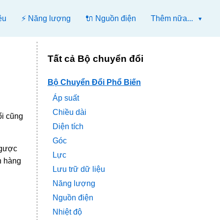
ệu
⚡ Năng lượng
🔌 Nguồn điện
Thêm nữa...
Tất cả Bộ chuyển đổi
Bộ Chuyển Đổi Phổ Biến
Áp suất
Chiều dài
ổi cũng
Diện tích
Góc
ngược
Lực
n hàng
Lưu trữ dữ liệu
Năng lượng
Nguồn điện
Nhiệt độ