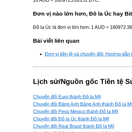
10 AUD = 1809723.62051 BTC.
Đơn vị nào lớn hơn, Đô la Úc hay Bi
Đô la Úc là đơn vị lớn hơn: 1 AUD = 180972.
Bài viết liên quan
Đơn vị tiền tệ và chuyển đổi: Hướng dẫn 
Lịch sử/Nguồn gốc Tiền tệ S
Chuyển đổi Euro thành Đô la Mỹ
Chuyển đổi Bảng Anh Bảng Anh thành Đô la M
Chuyển đổi Peso Mexico thành Đô la Mỹ
Chuyển đổi Đô la Úc thành Đô la Mỹ
Chuyển đổi Real Brasil thành Đô la Mỹ