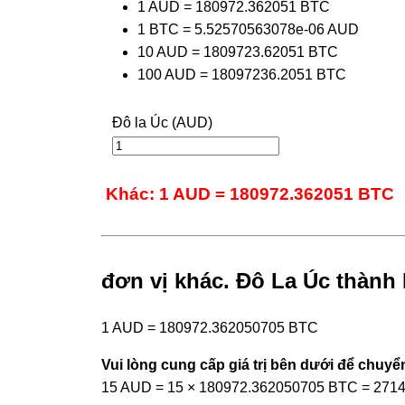
1 AUD = 180972.362051 BTC
1 BTC = 5.52570563078e-06 AUD
10 AUD = 1809723.62051 BTC
100 AUD = 18097236.2051 BTC
Đô la Úc (AUD)
Khác: 1 AUD = 180972.362051 BTC
đơn vị khác. Đô La Úc thành 
1 AUD = 180972.362050705 BTC
Vui lòng cung cấp giá trị bên dưới để chuyển
15 AUD = 15 × 180972.362050705 BTC = 271