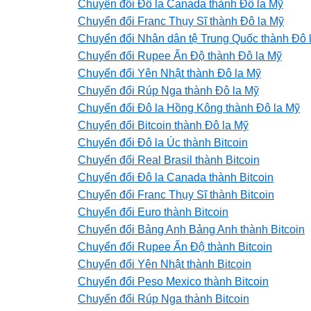
Chuyển đổi Đô la Canada thành Đô la Mỹ
Chuyển đổi Franc Thụy Sĩ thành Đô la Mỹ
Chuyển đổi Nhân dân tệ Trung Quốc thành Đô 
Chuyển đổi Rupee Ấn Độ thành Đô la Mỹ
Chuyển đổi Yên Nhật thành Đô la Mỹ
Chuyển đổi Rúp Nga thành Đô la Mỹ
Chuyển đổi Đô la Hồng Kông thành Đô la Mỹ
Chuyển đổi Bitcoin thành Đô la Mỹ
Chuyển đổi Đô la Úc thành Bitcoin
Chuyển đổi Real Brasil thành Bitcoin
Chuyển đổi Đô la Canada thành Bitcoin
Chuyển đổi Franc Thụy Sĩ thành Bitcoin
Chuyển đổi Euro thành Bitcoin
Chuyển đổi Bảng Anh Bảng Anh thành Bitcoin
Chuyển đổi Rupee Ấn Độ thành Bitcoin
Chuyển đổi Yên Nhật thành Bitcoin
Chuyển đổi Peso Mexico thành Bitcoin
Chuyển đổi Rúp Nga thành Bitcoin