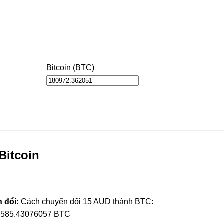
Bitcoin (BTC)
Bitcoin
 đổi:
Cách chuyển đổi 15 AUD thành BTC:
4585.43076057 BTC