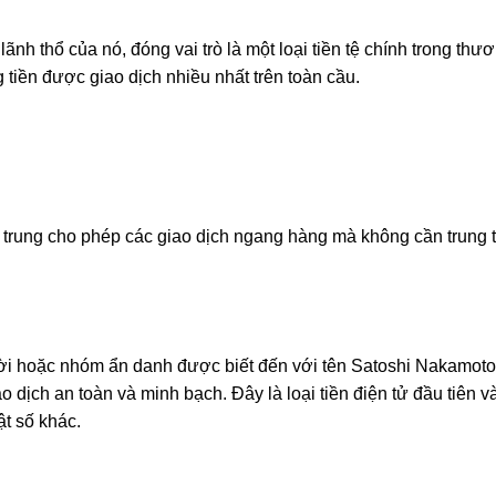
nh thổ của nó, đóng vai trò là một loại tiền tệ chính trong thư
g tiền được giao dịch nhiều nhất trên toàn cầu.
tập trung cho phép các giao dịch ngang hàng mà không cần trung
ời hoặc nhóm ẩn danh được biết đến với tên Satoshi Nakamoto,
 dịch an toàn và minh bạch. Đây là loại tiền điện tử đầu tiên v
ật số khác.