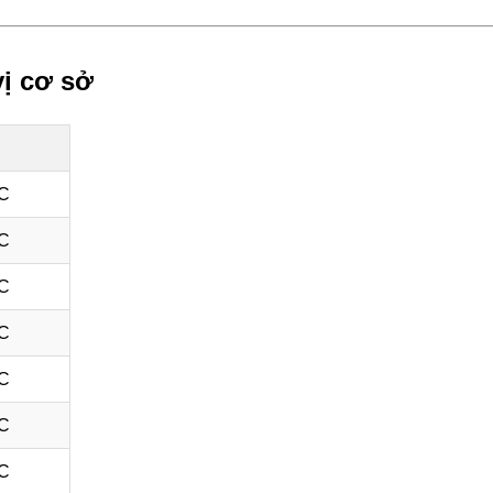
vị cơ sở
TC
TC
TC
TC
TC
TC
TC