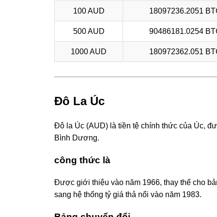
100 AUD
18097236.2051 B
500 AUD
90486181.0254 B
1000 AUD
180972362.051 B
Đô La Úc
Đô la Úc (AUD) là tiền tệ chính thức của Úc, đ
Bình Dương.
công thức là
Được giới thiệu vào năm 1966, thay thế cho 
sang hệ thống tỷ giá thả nổi vào năm 1983.
Bảng chuyển đổi