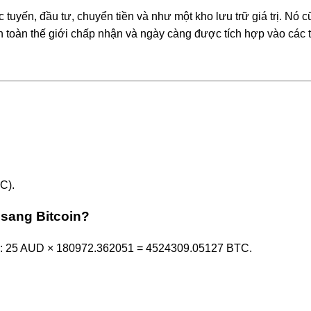
tuyến, đầu tư, chuyển tiền và như một kho lưu trữ giá trị. Nó 
toàn thế giới chấp nhận và ngày càng được tích hợp vào các t
C).
 sang Bitcoin?
 dụ: 25 AUD × 180972.362051 = 4524309.05127 BTC.