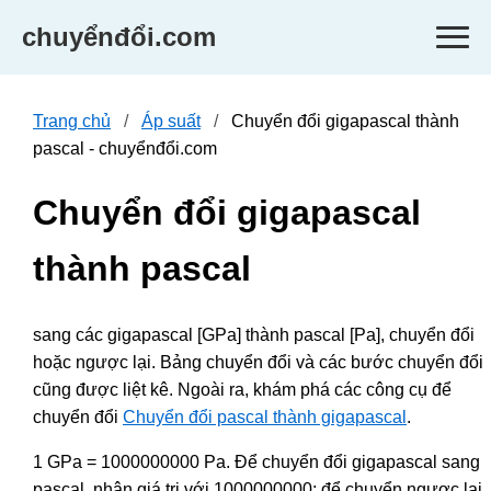
chuyểnđổi.com
Trang chủ
Áp suất
Chuyển đổi gigapascal thành
pascal - chuyểnđổi.com
Chuyển đổi gigapascal
thành pascal
sang các gigapascal [GPa] thành pascal [Pa], chuyển đổi
hoặc ngược lại. Bảng chuyển đổi và các bước chuyển đổi
cũng được liệt kê. Ngoài ra, khám phá các công cụ để
chuyển đổi
Chuyển đổi pascal thành gigapascal
.
1 GPa = 1000000000 Pa. Để chuyển đổi gigapascal sang
pascal, nhân giá trị với 1000000000; để chuyển ngược lại,