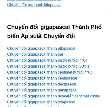
Chuyển đổi psi thành kilopascal
Chuyển đổi gigapascal Thành Phổ
biến Áp suất Chuyển đổi
Chuyển đổi gigapascal thành attopascal
Chuyển đổi gigapascal thành bar
Chuyển đổi gigapascal thành bước nước (4°C)
Chuyển đổi gigapascal thành bước nước (60°F)
Chuyển đổi gigapascal thành centimet nước (4°C)
Chuyển đổi gigapascal thành centipascal
Chuyển đổi gigapascal thành decipascal
Chuyển đổi gigapascal thành dekapascal
Chuyển đổi gigapascal thành dyne/trên centimet vuông
Chuyển đổi gigapascal thành exapascal