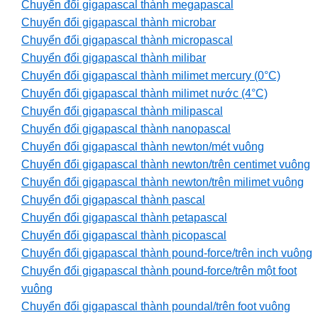
Chuyển đổi gigapascal thành megapascal
Chuyển đổi gigapascal thành microbar
Chuyển đổi gigapascal thành micropascal
Chuyển đổi gigapascal thành milibar
Chuyển đổi gigapascal thành milimet mercury (0°C)
Chuyển đổi gigapascal thành milimet nước (4°C)
Chuyển đổi gigapascal thành milipascal
Chuyển đổi gigapascal thành nanopascal
Chuyển đổi gigapascal thành newton/mét vuông
Chuyển đổi gigapascal thành newton/trên centimet vuông
Chuyển đổi gigapascal thành newton/trên milimet vuông
Chuyển đổi gigapascal thành pascal
Chuyển đổi gigapascal thành petapascal
Chuyển đổi gigapascal thành picopascal
Chuyển đổi gigapascal thành pound-force/trên inch vuông
Chuyển đổi gigapascal thành pound-force/trên một foot
vuông
Chuyển đổi gigapascal thành poundal/trên foot vuông