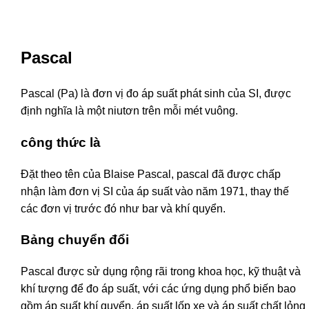
Pascal
Pascal (Pa) là đơn vị đo áp suất phát sinh của SI, được
định nghĩa là một niutơn trên mỗi mét vuông.
công thức là
Đặt theo tên của Blaise Pascal, pascal đã được chấp
nhận làm đơn vị SI của áp suất vào năm 1971, thay thế
các đơn vị trước đó như bar và khí quyển.
Bảng chuyển đổi
Pascal được sử dụng rộng rãi trong khoa học, kỹ thuật và
khí tượng để đo áp suất, với các ứng dụng phổ biến bao
gồm áp suất khí quyển, áp suất lốp xe và áp suất chất lỏng