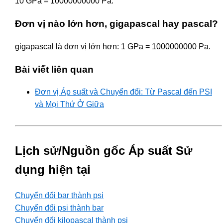
10 GPa = 10000000000 Pa.
Đơn vị nào lớn hơn, gigapascal hay pascal?
gigapascal là đơn vị lớn hơn: 1 GPa = 1000000000 Pa.
Bài viết liên quan
Đơn vị Áp suất và Chuyển đổi: Từ Pascal đến PSI
và Mọi Thứ Ở Giữa
Lịch sử/Nguồn gốc Áp suất Sử
dụng hiện tại
Chuyển đổi bar thành psi
Chuyển đổi psi thành bar
Chuyển đổi kilopascal thành psi