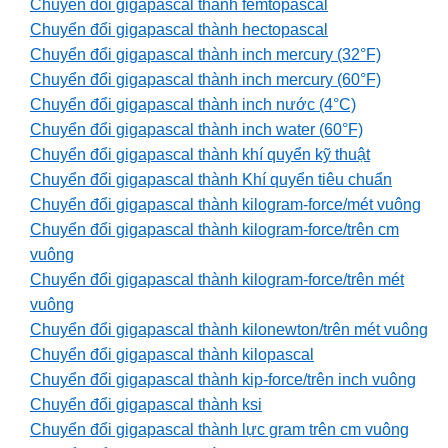
Chuyển đổi gigapascal thành femtopascal
Chuyển đổi gigapascal thành hectopascal
Chuyển đổi gigapascal thành inch mercury (32°F)
Chuyển đổi gigapascal thành inch mercury (60°F)
Chuyển đổi gigapascal thành inch nước (4°C)
Chuyển đổi gigapascal thành inch water (60°F)
Chuyển đổi gigapascal thành khí quyển kỹ thuật
Chuyển đổi gigapascal thành Khí quyển tiêu chuẩn
Chuyển đổi gigapascal thành kilogram-force/mét vuông
Chuyển đổi gigapascal thành kilogram-force/trên cm
vuông
Chuyển đổi gigapascal thành kilogram-force/trên mét
vuông
Chuyển đổi gigapascal thành kilonewton/trên mét vuông
Chuyển đổi gigapascal thành kilopascal
Chuyển đổi gigapascal thành kip-force/trên inch vuông
Chuyển đổi gigapascal thành ksi
Chuyển đổi gigapascal thành lực gram trên cm vuông