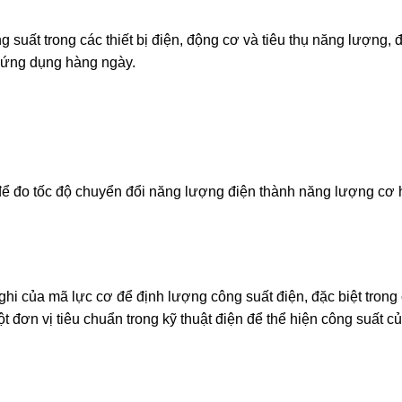
 suất trong các thiết bị điện, động cơ và tiêu thụ năng lượng, 
ác ứng dụng hàng ngày.
 để đo tốc độ chuyển đổi năng lượng điện thành năng lượng cơ
ghi của mã lực cơ để định lượng công suất điện, đặc biệt trong
t đơn vị tiêu chuẩn trong kỹ thuật điện để thể hiện công suất c