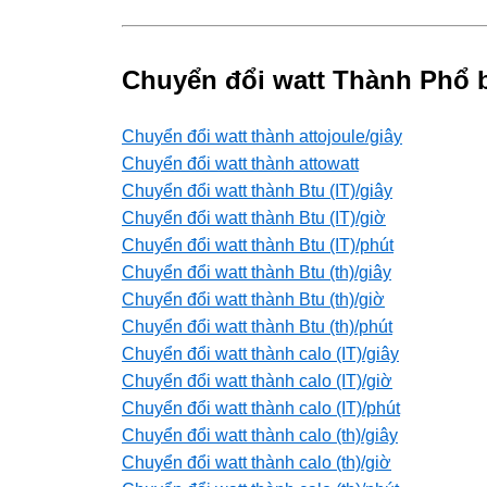
Chuyển đổi watt Thành Phổ 
Chuyển đổi watt thành attojoule/giây
Chuyển đổi watt thành attowatt
Chuyển đổi watt thành Btu (IT)/giây
Chuyển đổi watt thành Btu (IT)/giờ
Chuyển đổi watt thành Btu (IT)/phút
Chuyển đổi watt thành Btu (th)/giây
Chuyển đổi watt thành Btu (th)/giờ
Chuyển đổi watt thành Btu (th)/phút
Chuyển đổi watt thành calo (IT)/giây
Chuyển đổi watt thành calo (IT)/giờ
Chuyển đổi watt thành calo (IT)/phút
Chuyển đổi watt thành calo (th)/giây
Chuyển đổi watt thành calo (th)/giờ