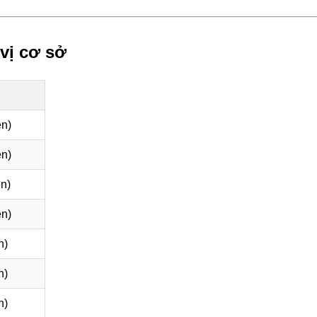
vị cơ sở
n)
n)
n)
n)
n)
n)
n)