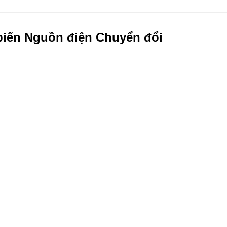
biến Nguồn điện Chuyển đổi