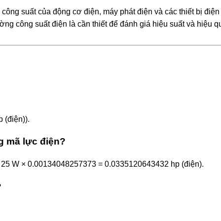
ông suất của động cơ điện, máy phát điện và các thiết bị điện
ờng công suất điện là cần thiết để đánh giá hiệu suất và hiệu q
 (điện)).
g mã lực điện?
ụ: 25 W × 0.00134048257373 = 0.0335120643432 hp (điện).
?