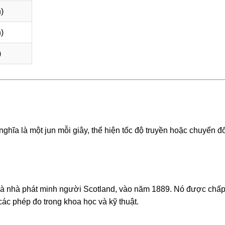
)
)
)
nghĩa là một jun mỗi giây, thể hiện tốc độ truyền hoặc chuyển đ
 và nhà phát minh người Scotland, vào năm 1889. Nó được chấ
các phép đo trong khoa học và kỹ thuật.