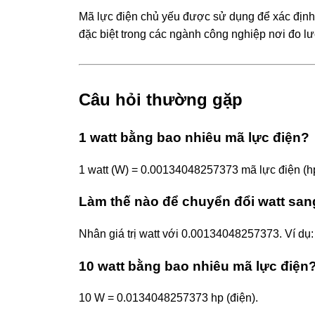
Mã lực điện chủ yếu được sử dụng để xác định c
đặc biệt trong các ngành công nghiệp nơi đo lư
Câu hỏi thường gặp
1 watt bằng bao nhiêu mã lực điện?
1 watt (W) = 0.00134048257373 mã lực điện (hp
Làm thế nào để chuyển đổi watt san
Nhân giá trị watt với 0.00134048257373. Ví d
10 watt bằng bao nhiêu mã lực điện
10 W = 0.0134048257373 hp (điện).