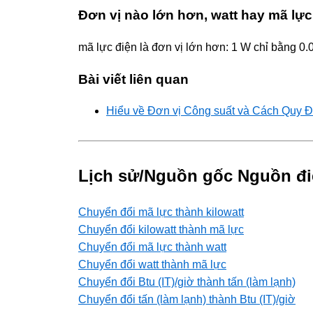
Đơn vị nào lớn hơn, watt hay mã lực
mã lực điện là đơn vị lớn hơn: 1 W chỉ bằng 0
Bài viết liên quan
Hiểu về Đơn vị Công suất và Cách Quy Đ
Lịch sử/Nguồn gốc Nguồn đi
Chuyển đổi mã lực thành kilowatt
Chuyển đổi kilowatt thành mã lực
Chuyển đổi mã lực thành watt
Chuyển đổi watt thành mã lực
Chuyển đổi Btu (IT)/giờ thành tấn (làm lạnh)
Chuyển đổi tấn (làm lạnh) thành Btu (IT)/giờ