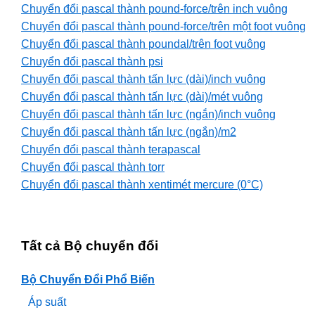
Chuyển đổi pascal thành pound-force/trên inch vuông
Chuyển đổi pascal thành pound-force/trên một foot vuông
Chuyển đổi pascal thành poundal/trên foot vuông
Chuyển đổi pascal thành psi
Chuyển đổi pascal thành tấn lực (dài)/inch vuông
Chuyển đổi pascal thành tấn lực (dài)/mét vuông
Chuyển đổi pascal thành tấn lực (ngắn)/inch vuông
Chuyển đổi pascal thành tấn lực (ngắn)/m2
Chuyển đổi pascal thành terapascal
Chuyển đổi pascal thành torr
Chuyển đổi pascal thành xentimét mercure (0°C)
Tất cả Bộ chuyển đổi
Bộ Chuyển Đổi Phổ Biến
Áp suất