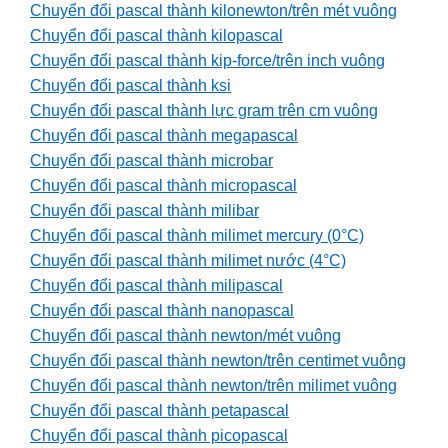
Chuyển đổi pascal thành kilonewton/trên mét vuông
Chuyển đổi pascal thành kilopascal
Chuyển đổi pascal thành kip-force/trên inch vuông
Chuyển đổi pascal thành ksi
Chuyển đổi pascal thành lực gram trên cm vuông
Chuyển đổi pascal thành megapascal
Chuyển đổi pascal thành microbar
Chuyển đổi pascal thành micropascal
Chuyển đổi pascal thành milibar
Chuyển đổi pascal thành milimet mercury (0°C)
Chuyển đổi pascal thành milimet nước (4°C)
Chuyển đổi pascal thành milipascal
Chuyển đổi pascal thành nanopascal
Chuyển đổi pascal thành newton/mét vuông
Chuyển đổi pascal thành newton/trên centimet vuông
Chuyển đổi pascal thành newton/trên milimet vuông
Chuyển đổi pascal thành petapascal
Chuyển đổi pascal thành picopascal