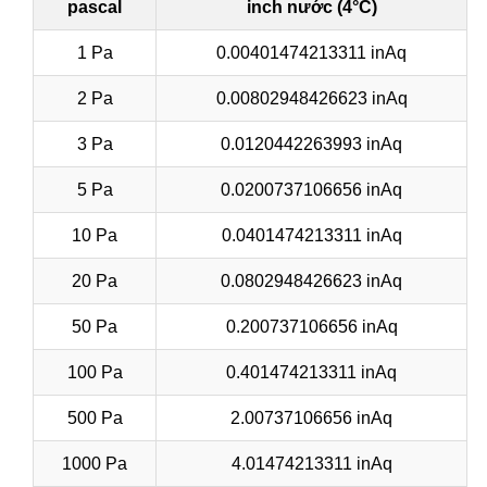
pascal
inch nước (4°C)
1 Pa
0.00401474213311 inAq
2 Pa
0.00802948426623 inAq
3 Pa
0.0120442263993 inAq
5 Pa
0.0200737106656 inAq
10 Pa
0.0401474213311 inAq
20 Pa
0.0802948426623 inAq
50 Pa
0.200737106656 inAq
100 Pa
0.401474213311 inAq
500 Pa
2.00737106656 inAq
1000 Pa
4.01474213311 inAq