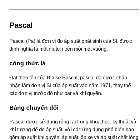
Pascal
Pascal (Pa) là đơn vị đo áp suất phát sinh của SI, được
định nghĩa là một niutơn trên mỗi mét vuông.
công thức là
Đặt theo tên của Blaise Pascal, pascal đã được chấp
nhận làm đơn vị SI của áp suất vào năm 1971, thay thế
các đơn vị trước đó như bar và khí quyển.
Bảng chuyển đổi
Pascal được sử dụng rộng rãi trong khoa học, kỹ thuật và
khí tượng để đo áp suất, với các ứng dụng phổ biến bao
gồm áp suất khí quyển, áp suất lốp xe và áp suất chất lỏng