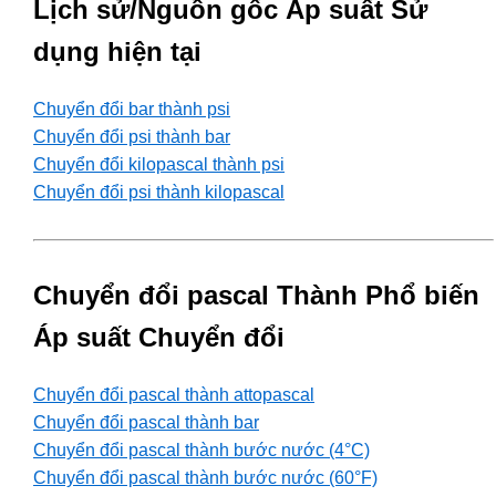
Lịch sử/Nguồn gốc Áp suất Sử
dụng hiện tại
Chuyển đổi bar thành psi
Chuyển đổi psi thành bar
Chuyển đổi kilopascal thành psi
Chuyển đổi psi thành kilopascal
Chuyển đổi pascal Thành Phổ biến
Áp suất Chuyển đổi
Chuyển đổi pascal thành attopascal
Chuyển đổi pascal thành bar
Chuyển đổi pascal thành bước nước (4°C)
Chuyển đổi pascal thành bước nước (60°F)