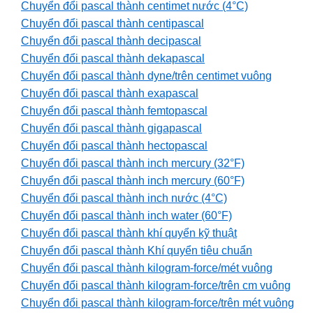
Chuyển đổi pascal thành centimet nước (4°C)
Chuyển đổi pascal thành centipascal
Chuyển đổi pascal thành decipascal
Chuyển đổi pascal thành dekapascal
Chuyển đổi pascal thành dyne/trên centimet vuông
Chuyển đổi pascal thành exapascal
Chuyển đổi pascal thành femtopascal
Chuyển đổi pascal thành gigapascal
Chuyển đổi pascal thành hectopascal
Chuyển đổi pascal thành inch mercury (32°F)
Chuyển đổi pascal thành inch mercury (60°F)
Chuyển đổi pascal thành inch nước (4°C)
Chuyển đổi pascal thành inch water (60°F)
Chuyển đổi pascal thành khí quyển kỹ thuật
Chuyển đổi pascal thành Khí quyển tiêu chuẩn
Chuyển đổi pascal thành kilogram-force/mét vuông
Chuyển đổi pascal thành kilogram-force/trên cm vuông
Chuyển đổi pascal thành kilogram-force/trên mét vuông