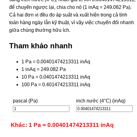
để chuyển ngược lại, chia cho nó (1 inAq = 249.082 Pa).
Cả hai đơn vị đều đo áp suất và xuất hiện trong cả tính
toán hàng ngày lẫn kỹ thuật, vì vậy việc chuyển đổi nhanh
giữa chúng thường hữu ích.
Tham khảo nhanh
1 Pa = 0.00401474213311 inAq
1 inAq = 249.082 Pa
10 Pa = 0.0401474213311 inAq
100 Pa = 0.401474213311 inAq
pascal (Pa)
inch nước (4°C) (inAq)
Khác: 1 Pa = 0.00401474213311 inAq