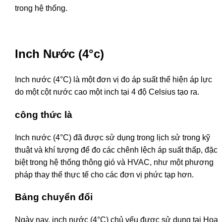
trong hệ thống.
Inch Nước (4°c)
Inch nước (4°C) là một đơn vị đo áp suất thể hiện áp lực
do một cột nước cao một inch tại 4 độ Celsius tạo ra.
công thức là
Inch nước (4°C) đã được sử dụng trong lịch sử trong kỹ
thuật và khí tượng để đo các chênh lệch áp suất thấp, đặc
biệt trong hệ thống thông gió và HVAC, như một phương
pháp thay thế thực tế cho các đơn vị phức tạp hơn.
Bảng chuyển đổi
Ngày nay, inch nước (4°C) chủ yếu được sử dụng tại Hoa