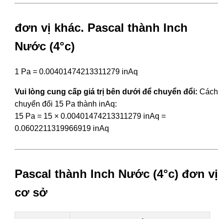
đơn vị khác. Pascal thành Inch
Nước (4°c)
1 Pa = 0.00401474213311279 inAq
Vui lòng cung cấp giá trị bên dưới để chuyển đổi:
Cách
chuyển đổi 15 Pa thành inAq:
15 Pa = 15 × 0.00401474213311279 inAq =
0.0602211319966919 inAq
Pascal thành Inch Nước (4°c) đơn vị
cơ sở