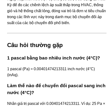
Kỳ để đo các chênh lệch áp suất thấp trong HVAC, thông
gió và hệ thống chất lỏng, đóng vai trò là đơn vị tiêu chuẩn
trong các lĩnh vực này trong danh mục bộ chuyển đổi áp
suất của các bộ chuyển đổi phổ biến.
Câu hỏi thường gặp
1 pascal bằng bao nhiêu inch nước (4°C)?
1 pascal (Pa) = 0.00401474213311 inch nước (4°C)
(inAq).
Làm thế nào để chuyển đổi pascal sang inch
nước (4°C)?
Nhân giá trị pascal với 0.00401474213311. Ví dụ: 25 Pa ×