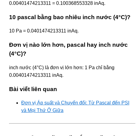
0.00401474213311 = 0.100368553328 inAq.
10 pascal bằng bao nhiêu inch nước (4°C)?
10 Pa = 0.0401474213311 inAq.
Đơn vị nào lớn hơn, pascal hay inch nước
(4°C)?
inch nước (4°C) là đơn vị lớn hơn: 1 Pa chỉ bằng
0.00401474213311 inAq.
Bài viết liên quan
Đơn vị Áp suất và Chuyển đổi: Từ Pascal đến PSI
và Mọi Thứ Ở Giữa