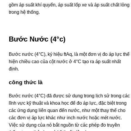
gồm áp suất khí quyển, áp suất lốp xe và áp suất chất lỏng
trong hệ thống.
Bước Nước (4°c)
Bước nước (4°C), ký hiệu ftAq, là một đơn vị đo áp lực thể
hiện chiều cao của cột nước ở 4°C tạo ra áp suất nhất
định.
công thức là
Bước nước (4°C) đã được sử dụng trong lịch sử trong các
lĩnh vực kỹ thuật và khoa học để đo áp lực, đặc biệt trong
các ứng dụng liên quan đến nước, như một thay thế cho
các đơn vị áp lực khác như inch nước hoặc mét nước.
Việc sử dụng của nó bắt nguồn từ các phép đo truyền