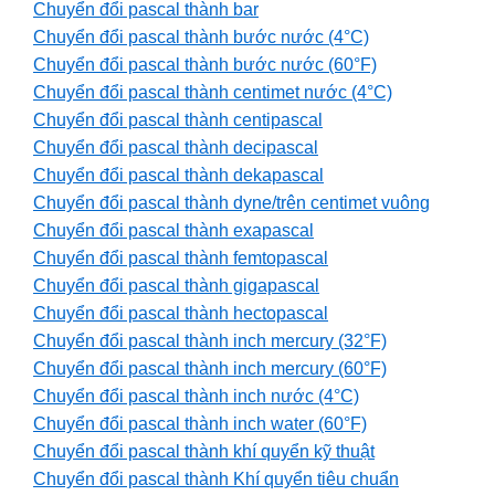
Chuyển đổi pascal thành bar
Chuyển đổi pascal thành bước nước (4°C)
Chuyển đổi pascal thành bước nước (60°F)
Chuyển đổi pascal thành centimet nước (4°C)
Chuyển đổi pascal thành centipascal
Chuyển đổi pascal thành decipascal
Chuyển đổi pascal thành dekapascal
Chuyển đổi pascal thành dyne/trên centimet vuông
Chuyển đổi pascal thành exapascal
Chuyển đổi pascal thành femtopascal
Chuyển đổi pascal thành gigapascal
Chuyển đổi pascal thành hectopascal
Chuyển đổi pascal thành inch mercury (32°F)
Chuyển đổi pascal thành inch mercury (60°F)
Chuyển đổi pascal thành inch nước (4°C)
Chuyển đổi pascal thành inch water (60°F)
Chuyển đổi pascal thành khí quyển kỹ thuật
Chuyển đổi pascal thành Khí quyển tiêu chuẩn