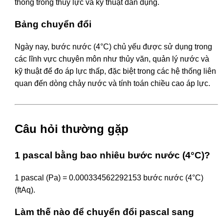
thống trong thủy lực và kỹ thuật dân dụng.
Bảng chuyển đổi
Ngày nay, bước nước (4°C) chủ yếu được sử dụng trong
các lĩnh vực chuyên môn như thủy văn, quản lý nước và
kỹ thuật để đo áp lực thấp, đặc biệt trong các hệ thống liên
quan đến dòng chảy nước và tính toán chiều cao áp lực.
Câu hỏi thường gặp
1 pascal bằng bao nhiêu bước nước (4°C)?
1 pascal (Pa) = 0.000334562292153 bước nước (4°C)
(ftAq).
Làm thế nào để chuyển đổi pascal sang