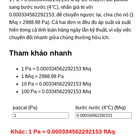
sang bước nước (4°C), nhân giá trị với
0.000334562292153; để chuyển ngược lại, chia cho nó (1
ftAq = 2988.98 Pa). Cả hai đơn vị đều đo áp suất và xuất
hiện trong cả tính toán hàng ngày lẫn kỹ thuật, vì vậy việc
chuyển đổi nhanh giữa chúng thường hữu ích.
Tham khảo nhanh
1 Pa = 0.000334562292153 ftAq
1 ftAq = 2988.98 Pa
10 Pa = 0.00334562292153 ftAq
100 Pa = 0.0334562292153 ftAq
pascal (Pa)
bước nước (4°C) (ftAq)
Khác: 1 Pa = 0.000334562292153 ftAq