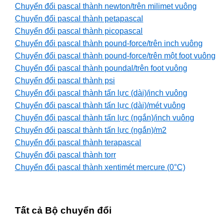
Chuyển đổi pascal thành newton/trên milimet vuông
Chuyển đổi pascal thành petapascal
Chuyển đổi pascal thành picopascal
Chuyển đổi pascal thành pound-force/trên inch vuông
Chuyển đổi pascal thành pound-force/trên một foot vuông
Chuyển đổi pascal thành poundal/trên foot vuông
Chuyển đổi pascal thành psi
Chuyển đổi pascal thành tấn lực (dài)/inch vuông
Chuyển đổi pascal thành tấn lực (dài)/mét vuông
Chuyển đổi pascal thành tấn lực (ngắn)/inch vuông
Chuyển đổi pascal thành tấn lực (ngắn)/m2
Chuyển đổi pascal thành terapascal
Chuyển đổi pascal thành torr
Chuyển đổi pascal thành xentimét mercure (0°C)
Tất cả Bộ chuyển đổi