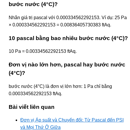
bước nước (4°C)?
Nhân giá trị pascal với 0.000334562292153. Ví dụ: 25 Pa
× 0.000334562292153 = 0.00836405730383 ftAq.
10 pascal bằng bao nhiêu bước nước (4°C)?
10 Pa = 0.00334562292153 ftAq.
Đơn vị nào lớn hơn, pascal hay bước nước
(4°C)?
bước nước (4°C) là đơn vị lớn hơn: 1 Pa chỉ bằng
0.000334562292153 ftAq.
Bài viết liên quan
Đơn vị Áp suất và Chuyển đổi: Từ Pascal đến PSI
và Mọi Thứ Ở Giữa