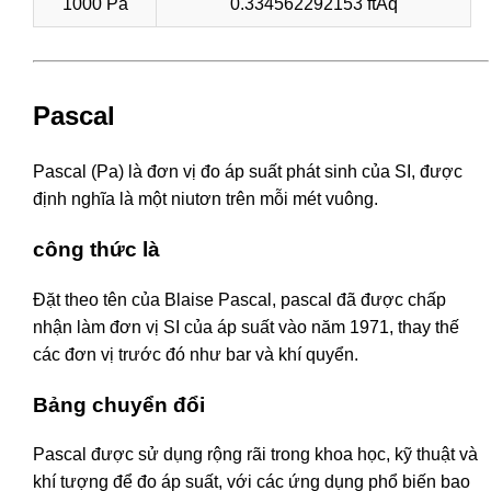
1000 Pa
0.334562292153 ftAq
Pascal
Pascal (Pa) là đơn vị đo áp suất phát sinh của SI, được
định nghĩa là một niutơn trên mỗi mét vuông.
công thức là
Đặt theo tên của Blaise Pascal, pascal đã được chấp
nhận làm đơn vị SI của áp suất vào năm 1971, thay thế
các đơn vị trước đó như bar và khí quyển.
Bảng chuyển đổi
Pascal được sử dụng rộng rãi trong khoa học, kỹ thuật và
khí tượng để đo áp suất, với các ứng dụng phổ biến bao