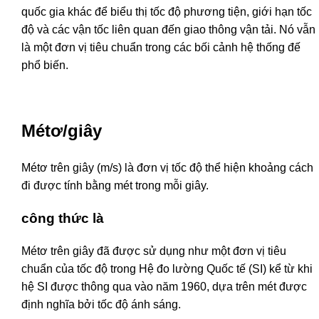
quốc gia khác để biểu thị tốc độ phương tiện, giới hạn tốc
độ và các vận tốc liên quan đến giao thông vận tải. Nó vẫn
là một đơn vị tiêu chuẩn trong các bối cảnh hệ thống đế
phổ biến.
Métơ/giây
Métơ trên giây (m/s) là đơn vị tốc độ thể hiện khoảng cách
đi được tính bằng mét trong mỗi giây.
công thức là
Métơ trên giây đã được sử dụng như một đơn vị tiêu
chuẩn của tốc độ trong Hệ đo lường Quốc tế (SI) kể từ khi
hệ SI được thông qua vào năm 1960, dựa trên mét được
định nghĩa bởi tốc độ ánh sáng.