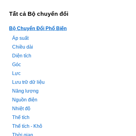
Tất cả Bộ chuyển đổi
Bộ Chuyển Đổi Phổ Biến
Áp suất
Chiều dài
Diện tích
Góc
Lực
Lưu trữ dữ liệu
Năng lượng
Nguồn điện
Nhiệt độ
Thể tích
Thể tích - Khô
Thời gian