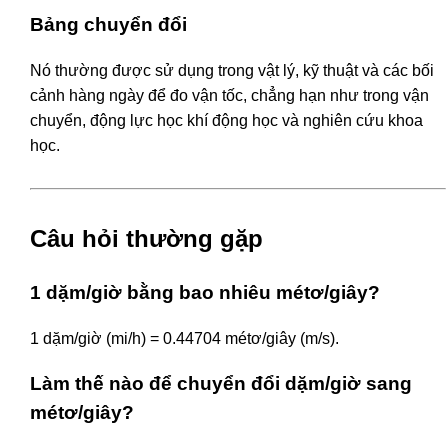
Bảng chuyển đổi
Nó thường được sử dụng trong vật lý, kỹ thuật và các bối
cảnh hàng ngày để đo vận tốc, chẳng hạn như trong vận
chuyển, động lực học khí động học và nghiên cứu khoa
học.
Câu hỏi thường gặp
1 dặm/giờ bằng bao nhiêu métơ/giây?
1 dặm/giờ (mi/h) = 0.44704 métơ/giây (m/s).
Làm thế nào để chuyển đổi dặm/giờ sang
métơ/giây?