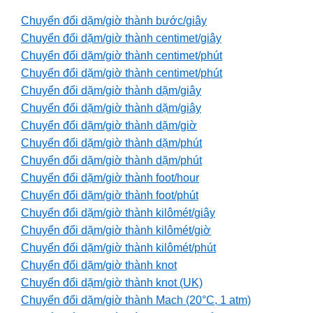
Chuyển đổi dặm/giờ thành bước/giây
Chuyển đổi dặm/giờ thành centimet/giây
Chuyển đổi dặm/giờ thành centimet/phút
Chuyển đổi dặm/giờ thành centimet/phút
Chuyển đổi dặm/giờ thành dặm/giây
Chuyển đổi dặm/giờ thành dặm/giây
Chuyển đổi dặm/giờ thành dặm/giờ
Chuyển đổi dặm/giờ thành dặm/phút
Chuyển đổi dặm/giờ thành dặm/phút
Chuyển đổi dặm/giờ thành foot/hour
Chuyển đổi dặm/giờ thành foot/phút
Chuyển đổi dặm/giờ thành kilômét/giây
Chuyển đổi dặm/giờ thành kilômét/giờ
Chuyển đổi dặm/giờ thành kilômét/phút
Chuyển đổi dặm/giờ thành knot
Chuyển đổi dặm/giờ thành knot (UK)
Chuyển đổi dặm/giờ thành Mach (20°C, 1 atm)