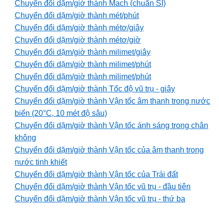
Chuyển đổi dặm/giờ thành Mach (chuẩn SI)
Chuyển đổi dặm/giờ thành mét/phút
Chuyển đổi dặm/giờ thành métơ/giây
Chuyển đổi dặm/giờ thành métơ/giờ
Chuyển đổi dặm/giờ thành milimet/giây
Chuyển đổi dặm/giờ thành milimet/phút
Chuyển đổi dặm/giờ thành milimet/phút
Chuyển đổi dặm/giờ thành Tốc độ vũ trụ - giây
Chuyển đổi dặm/giờ thành Vận tốc âm thanh trong nước
biển (20°C, 10 mét độ sâu)
Chuyển đổi dặm/giờ thành Vận tốc ánh sáng trong chân
không
Chuyển đổi dặm/giờ thành Vận tốc của âm thanh trong
nước tinh khiết
Chuyển đổi dặm/giờ thành Vận tốc của Trái đất
Chuyển đổi dặm/giờ thành Vận tốc vũ trụ - đầu tiên
Chuyển đổi dặm/giờ thành Vận tốc vũ trụ - thứ ba