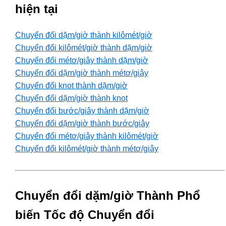
hiện tại
Chuyển đổi dặm/giờ thành kilômét/giờ
Chuyển đổi kilômét/giờ thành dặm/giờ
Chuyển đổi métơ/giây thành dặm/giờ
Chuyển đổi dặm/giờ thành métơ/giây
Chuyển đổi knot thành dặm/giờ
Chuyển đổi dặm/giờ thành knot
Chuyển đổi bước/giây thành dặm/giờ
Chuyển đổi dặm/giờ thành bước/giây
Chuyển đổi métơ/giây thành kilômét/giờ
Chuyển đổi kilômét/giờ thành métơ/giây
Chuyển đổi dặm/giờ Thành Phổ
biến Tốc độ Chuyển đổi