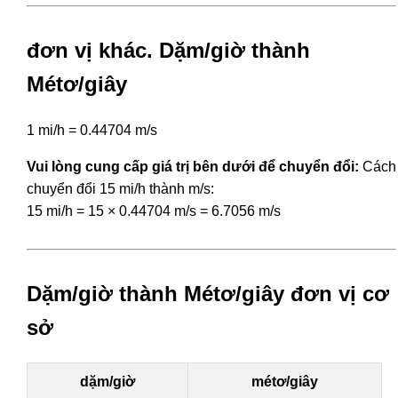
đơn vị khác. Dặm/giờ thành
Métơ/giây
1 mi/h = 0.44704 m/s
Vui lòng cung cấp giá trị bên dưới để chuyển đổi:
Cách
chuyển đổi 15 mi/h thành m/s:
15 mi/h = 15 × 0.44704 m/s = 6.7056 m/s
Dặm/giờ thành Métơ/giây đơn vị cơ
sở
dặm/giờ
métơ/giây