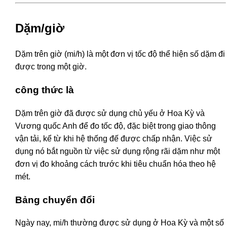
Dặm/giờ
Dặm trên giờ (mi/h) là một đơn vị tốc độ thể hiện số dặm đi
được trong một giờ.
công thức là
Dặm trên giờ đã được sử dụng chủ yếu ở Hoa Kỳ và
Vương quốc Anh để đo tốc độ, đặc biệt trong giao thông
vận tải, kể từ khi hệ thống đế được chấp nhận. Việc sử
dụng nó bắt nguồn từ việc sử dụng rộng rãi dặm như một
đơn vị đo khoảng cách trước khi tiêu chuẩn hóa theo hệ
mét.
Bảng chuyển đổi
Ngày nay, mi/h thường được sử dụng ở Hoa Kỳ và một số