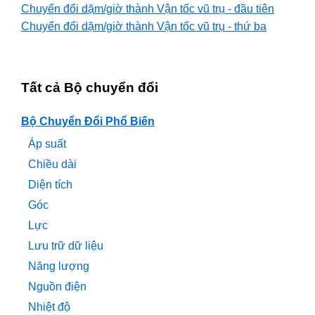
Chuyển đổi dặm/giờ thành Vận tốc vũ trụ - đầu tiên
Chuyển đổi dặm/giờ thành Vận tốc vũ trụ - thứ ba
Tất cả Bộ chuyển đổi
Bộ Chuyển Đổi Phổ Biến
Áp suất
Chiều dài
Diện tích
Góc
Lực
Lưu trữ dữ liệu
Năng lượng
Nguồn điện
Nhiệt độ