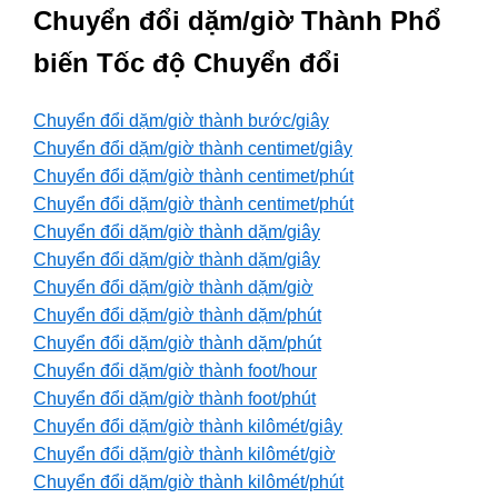
Chuyển đổi dặm/giờ Thành Phổ
biến Tốc độ Chuyển đổi
Chuyển đổi dặm/giờ thành bước/giây
Chuyển đổi dặm/giờ thành centimet/giây
Chuyển đổi dặm/giờ thành centimet/phút
Chuyển đổi dặm/giờ thành centimet/phút
Chuyển đổi dặm/giờ thành dặm/giây
Chuyển đổi dặm/giờ thành dặm/giây
Chuyển đổi dặm/giờ thành dặm/giờ
Chuyển đổi dặm/giờ thành dặm/phút
Chuyển đổi dặm/giờ thành dặm/phút
Chuyển đổi dặm/giờ thành foot/hour
Chuyển đổi dặm/giờ thành foot/phút
Chuyển đổi dặm/giờ thành kilômét/giây
Chuyển đổi dặm/giờ thành kilômét/giờ
Chuyển đổi dặm/giờ thành kilômét/phút