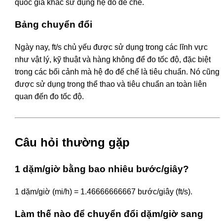
quốc gia khác sử dụng hệ đo đế chế.
Bảng chuyển đổi
Ngày nay, ft/s chủ yếu được sử dụng trong các lĩnh vực
như vật lý, kỹ thuật và hàng không để đo tốc độ, đặc biệt
trong các bối cảnh mà hệ đo đế chế là tiêu chuẩn. Nó cũng
được sử dụng trong thể thao và tiêu chuẩn an toàn liên
quan đến đo tốc độ.
Câu hỏi thường gặp
1 dặm/giờ bằng bao nhiêu bước/giây?
1 dặm/giờ (mi/h) = 1.46666666667 bước/giây (ft/s).
Làm thế nào để chuyển đổi dặm/giờ sang