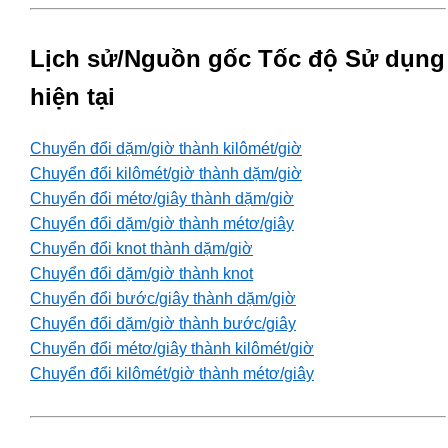
Lịch sử/Nguồn gốc Tốc độ Sử dụng
hiện tại
Chuyển đổi dặm/giờ thành kilômét/giờ
Chuyển đổi kilômét/giờ thành dặm/giờ
Chuyển đổi métơ/giây thành dặm/giờ
Chuyển đổi dặm/giờ thành métơ/giây
Chuyển đổi knot thành dặm/giờ
Chuyển đổi dặm/giờ thành knot
Chuyển đổi bước/giây thành dặm/giờ
Chuyển đổi dặm/giờ thành bước/giây
Chuyển đổi métơ/giây thành kilômét/giờ
Chuyển đổi kilômét/giờ thành métơ/giây