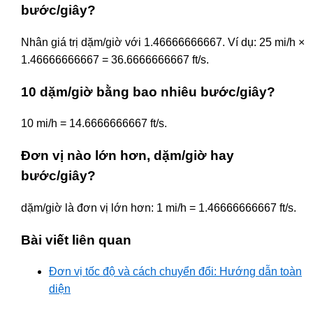
bước/giây?
Nhân giá trị dặm/giờ với 1.46666666667. Ví dụ: 25 mi/h ×
1.46666666667 = 36.6666666667 ft/s.
10 dặm/giờ bằng bao nhiêu bước/giây?
10 mi/h = 14.6666666667 ft/s.
Đơn vị nào lớn hơn, dặm/giờ hay
bước/giây?
dặm/giờ là đơn vị lớn hơn: 1 mi/h = 1.46666666667 ft/s.
Bài viết liên quan
Đơn vị tốc độ và cách chuyển đổi: Hướng dẫn toàn
diện