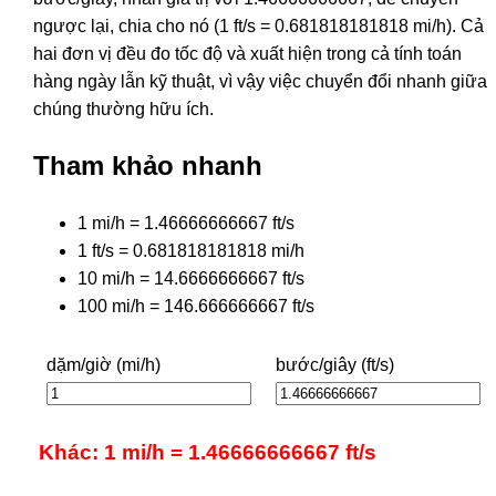
ngược lại, chia cho nó (1 ft/s = 0.681818181818 mi/h). Cả
hai đơn vị đều đo tốc độ và xuất hiện trong cả tính toán
hàng ngày lẫn kỹ thuật, vì vậy việc chuyển đổi nhanh giữa
chúng thường hữu ích.
Tham khảo nhanh
1 mi/h = 1.46666666667 ft/s
1 ft/s = 0.681818181818 mi/h
10 mi/h = 14.6666666667 ft/s
100 mi/h = 146.666666667 ft/s
dặm/giờ (mi/h)
bước/giây (ft/s)
Khác: 1 mi/h = 1.46666666667 ft/s