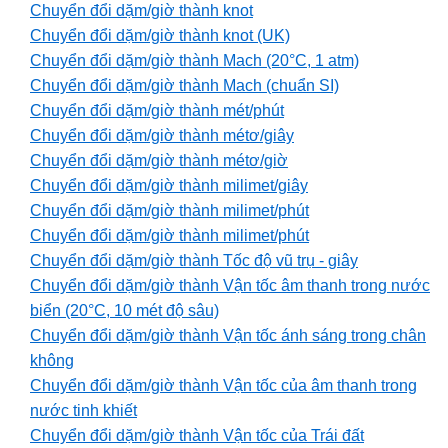
Chuyển đổi dặm/giờ thành knot
Chuyển đổi dặm/giờ thành knot (UK)
Chuyển đổi dặm/giờ thành Mach (20°C, 1 atm)
Chuyển đổi dặm/giờ thành Mach (chuẩn SI)
Chuyển đổi dặm/giờ thành mét/phút
Chuyển đổi dặm/giờ thành métơ/giây
Chuyển đổi dặm/giờ thành métơ/giờ
Chuyển đổi dặm/giờ thành milimet/giây
Chuyển đổi dặm/giờ thành milimet/phút
Chuyển đổi dặm/giờ thành milimet/phút
Chuyển đổi dặm/giờ thành Tốc độ vũ trụ - giây
Chuyển đổi dặm/giờ thành Vận tốc âm thanh trong nước
biển (20°C, 10 mét độ sâu)
Chuyển đổi dặm/giờ thành Vận tốc ánh sáng trong chân
không
Chuyển đổi dặm/giờ thành Vận tốc của âm thanh trong
nước tinh khiết
Chuyển đổi dặm/giờ thành Vận tốc của Trái đất