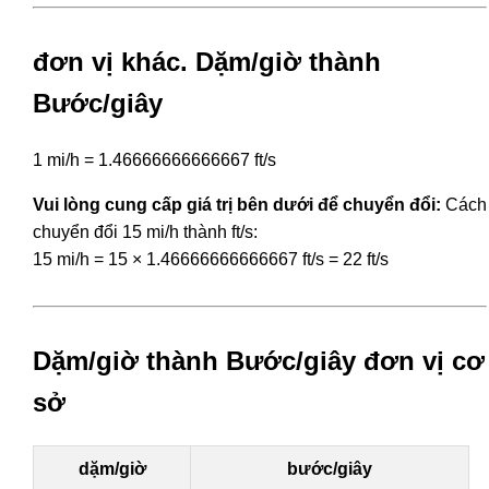
đơn vị khác. Dặm/giờ thành
Bước/giây
1 mi/h = 1.46666666666667 ft/s
Vui lòng cung cấp giá trị bên dưới để chuyển đổi:
Cách
chuyển đổi 15 mi/h thành ft/s:
15 mi/h = 15 × 1.46666666666667 ft/s = 22 ft/s
Dặm/giờ thành Bước/giây đơn vị cơ
sở
dặm/giờ
bước/giây