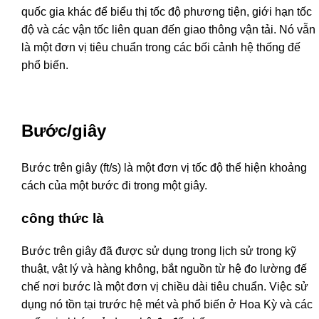
quốc gia khác để biểu thị tốc độ phương tiện, giới hạn tốc
độ và các vận tốc liên quan đến giao thông vận tải. Nó vẫn
là một đơn vị tiêu chuẩn trong các bối cảnh hệ thống đế
phổ biến.
Bước/giây
Bước trên giây (ft/s) là một đơn vị tốc độ thể hiện khoảng
cách của một bước đi trong một giây.
công thức là
Bước trên giây đã được sử dụng trong lịch sử trong kỹ
thuật, vật lý và hàng không, bắt nguồn từ hệ đo lường đế
chế nơi bước là một đơn vị chiều dài tiêu chuẩn. Việc sử
dụng nó tồn tại trước hệ mét và phổ biến ở Hoa Kỳ và các