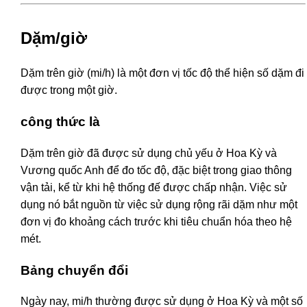
Dặm/giờ
Dặm trên giờ (mi/h) là một đơn vị tốc độ thể hiện số dặm đi
được trong một giờ.
công thức là
Dặm trên giờ đã được sử dụng chủ yếu ở Hoa Kỳ và
Vương quốc Anh để đo tốc độ, đặc biệt trong giao thông
vận tải, kể từ khi hệ thống đế được chấp nhận. Việc sử
dụng nó bắt nguồn từ việc sử dụng rộng rãi dặm như một
đơn vị đo khoảng cách trước khi tiêu chuẩn hóa theo hệ
mét.
Bảng chuyển đổi
Ngày nay, mi/h thường được sử dụng ở Hoa Kỳ và một số