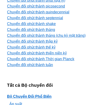
Chuyển đổi phút thành phút (địa lý)
Chuyển đổi phút thành picosecond
Chuyển đổi phút thành quindecennial
Chuyển đổi phút thành septennial
Chuyển đổi phút thành shake
Chuyển đổi phút thành tháng
Chuyển đổi phút thành tháng (chu kỳ mặt trăng)
Chuyển đổi phút thành thập kỷ
Chuyển đổi phút thành thế kỷ
Chuyển đổi phút thành thiên niên kỷ
Chuyển đổi phút thành Thời gian Planck
Chuyển đổi phút thành tuần
Tất cả Bộ chuyển đổi
Bộ Chuyển Đổi Phổ Biến
Áp suất