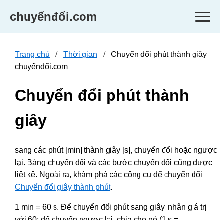
chuyểnđổi.com
Trang chủ
Thời gian
Chuyển đổi phút thành giây -
chuyểnđổi.com
Chuyển đổi phút thành
giây
sang các phút [min] thành giây [s], chuyển đổi hoặc ngược
lại. Bảng chuyển đổi và các bước chuyển đổi cũng được
liệt kê. Ngoài ra, khám phá các công cụ để chuyển đổi
Chuyển đổi giây thành phút
.
1 min = 60 s. Để chuyển đổi phút sang giây, nhân giá trị
với 60; để chuyển ngược lại, chia cho nó (1 s =