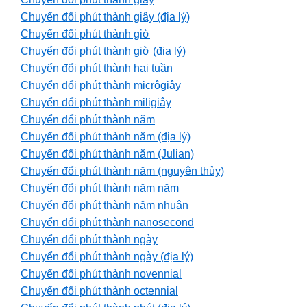
Chuyển đổi phút thành giây (địa lý)
Chuyển đổi phút thành giờ
Chuyển đổi phút thành giờ (địa lý)
Chuyển đổi phút thành hai tuần
Chuyển đổi phút thành micrôgiây
Chuyển đổi phút thành miligiây
Chuyển đổi phút thành năm
Chuyển đổi phút thành năm (địa lý)
Chuyển đổi phút thành năm (Julian)
Chuyển đổi phút thành năm (nguyên thủy)
Chuyển đổi phút thành năm năm
Chuyển đổi phút thành năm nhuận
Chuyển đổi phút thành nanosecond
Chuyển đổi phút thành ngày
Chuyển đổi phút thành ngày (địa lý)
Chuyển đổi phút thành novennial
Chuyển đổi phút thành octennial