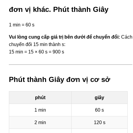
đơn vị khác. Phút thành Giây
1 min = 60 s
Vui lòng cung cấp giá trị bên dưới để chuyển đổi:
Cách
chuyển đổi 15 min thành s:
15 min = 15 × 60 s = 900 s
Phút thành Giây đơn vị cơ sở
phút
giây
1 min
60 s
2 min
120 s