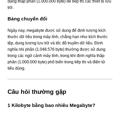
dạng thập phân (1.000.000 byte) để tiếp thị các thiết bị lưu
trữ.
Bảng chuyển đổi
Ngày nay, megabyte được sử dụng để định lượng kích
thước dữ liệu trong máy tính, chẳng hạn như kích thước
tệp, dung lượng lưu trữ và tốc độ truyền dữ liệu. Định
nghĩa nhị phân (1.048.576 byte) thường được sử dụng
trong các ngữ cảnh máy tính, trong khi định nghĩa thập
phân (1.000.000 byte) phổ biến trong tiếp thị và điện tử
tiêu dùng.
Câu hỏi thường gặp
1 Kilobyte bằng bao nhiêu Megabyte?