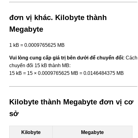
đơn vị khác. Kilobyte thành
Megabyte
1 kB = 0.0009765625 MB
Vui lòng cung cấp giá trị bên dưới để chuyển đổi:
Cách
chuyển đổi 15 kB thành MB:
15 kB = 15 × 0.0009765625 MB = 0.0146484375 MB
Kilobyte thành Megabyte đơn vị cơ
sở
Kilobyte
Megabyte