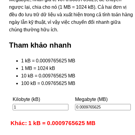
ngược lại, chia cho nó (1 MB = 1024 kB). Cả hai đơn vị
đều đo lưu trữ dữ liệu và xuất hiện trong cả tính toán hàng
ngày lẫn kỹ thuật, vì vậy việc chuyển đổi nhanh giữa
chúng thường hữu ích.
Tham khảo nhanh
1 kB = 0.0009765625 MB
1 MB = 1024 kB
10 kB = 0.009765625 MB
100 kB = 0.09765625 MB
Kilobyte (kB)
Megabyte (MB)
Khác: 1 kB = 0.0009765625 MB