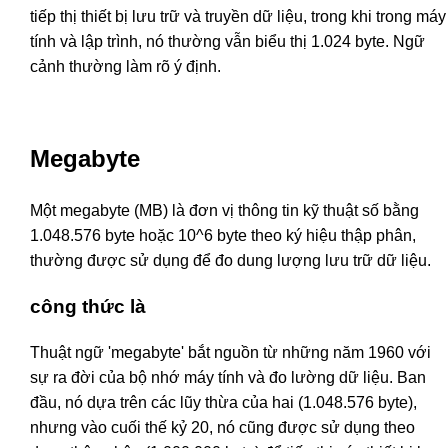
tiếp thị thiết bị lưu trữ và truyền dữ liệu, trong khi trong máy
tính và lập trình, nó thường vẫn biểu thị 1.024 byte. Ngữ
cảnh thường làm rõ ý định.
Megabyte
Một megabyte (MB) là đơn vị thông tin kỹ thuật số bằng
1.048.576 byte hoặc 10^6 byte theo ký hiệu thập phân,
thường được sử dụng để đo dung lượng lưu trữ dữ liệu.
công thức là
Thuật ngữ 'megabyte' bắt nguồn từ những năm 1960 với
sự ra đời của bộ nhớ máy tính và đo lường dữ liệu. Ban
đầu, nó dựa trên các lũy thừa của hai (1.048.576 byte),
nhưng vào cuối thế kỷ 20, nó cũng được sử dụng theo