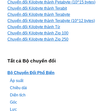
Chuyển đổi Kilobyte thành Petabyte (10^15 bytes)
Chuyển đổi Kilobyte thành Terabit
Chuyển đổi Kilobyte thành Terabyte
Chuyển đổi Kilobyte thành Terabyte (10^12 bytes)
Chuyển đổi Kilobyte thành Từ
Chuyển đổi Kilobyte thành Zip 100
Chuyển đổi Kilobyte thành Zip 250
Tất cả Bộ chuyển đổi
Bộ Chuyển Đổi Phổ Biến
Áp suất
Chiều dài
Diện tích
Góc
Lực