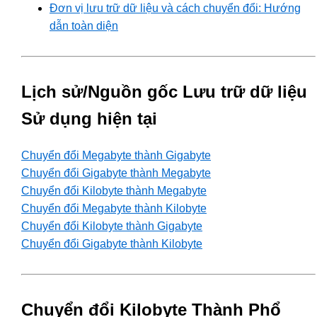
Đơn vị lưu trữ dữ liệu và cách chuyển đổi: Hướng
dẫn toàn diện
Lịch sử/Nguồn gốc Lưu trữ dữ liệu
Sử dụng hiện tại
Chuyển đổi Megabyte thành Gigabyte
Chuyển đổi Gigabyte thành Megabyte
Chuyển đổi Kilobyte thành Megabyte
Chuyển đổi Megabyte thành Kilobyte
Chuyển đổi Kilobyte thành Gigabyte
Chuyển đổi Gigabyte thành Kilobyte
Chuyển đổi Kilobyte Thành Phổ