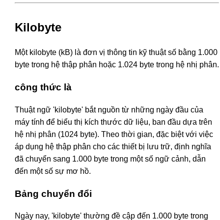
Kilobyte
Một kilobyte (kB) là đơn vị thông tin kỹ thuật số bằng 1.000
byte trong hệ thập phân hoặc 1.024 byte trong hệ nhị phân.
công thức là
Thuật ngữ 'kilobyte' bắt nguồn từ những ngày đầu của
máy tính để biểu thị kích thước dữ liệu, ban đầu dựa trên
hệ nhị phân (1024 byte). Theo thời gian, đặc biệt với việc
áp dụng hệ thập phân cho các thiết bị lưu trữ, định nghĩa
đã chuyển sang 1.000 byte trong một số ngữ cảnh, dẫn
đến một số sự mơ hồ.
Bảng chuyển đổi
Ngày nay, 'kilobyte' thường đề cập đến 1.000 byte trong