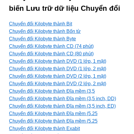
biến Lưu trữ dữ liệu Chuyển đổi
Chuyển đổi Kilobyte thành Bit
Chuyển đổi Kilobyte thành Bốn từ
Chuyển đổi Kilobyte thành Byte
Chuyển đổi Kilobyte thành CD (74 phút)
Chuyển đổi Kilobyte thành CD (80 phút)
Chuyển đổi Kilobyte thành DVD (1 lớp, 1 mặt)
Chuyển đổi Kilobyte thành DVD (1 lớp, 2 mặt)
Chuyển đổi Kilobyte thành DVD (2 lớp, 1 mặt)
Chuyển đổi Kilobyte thành DVD (2 lớp, 2 mặt)
Chuyển đổi Kilobyte thành Đĩa mềm (3,5
Chuyển đổi Kilobyte thành Đĩa mềm (3,5 inch, DD)
Chuyển đổi Kilobyte thành Đĩa mềm (3,5 inch, ED)
Chuyển đổi Kilobyte thành Đĩa mềm (5.25
Chuyển đổi Kilobyte thành Đĩa mềm (5.25
Chuyển đổi Kilobyte thành Exabit