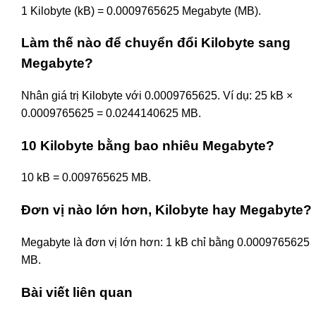
1 Kilobyte (kB) = 0.0009765625 Megabyte (MB).
Làm thế nào để chuyển đổi Kilobyte sang
Megabyte?
Nhân giá trị Kilobyte với 0.0009765625. Ví dụ: 25 kB ×
0.0009765625 = 0.0244140625 MB.
10 Kilobyte bằng bao nhiêu Megabyte?
10 kB = 0.009765625 MB.
Đơn vị nào lớn hơn, Kilobyte hay Megabyte?
Megabyte là đơn vị lớn hơn: 1 kB chỉ bằng 0.0009765625
MB.
Bài viết liên quan