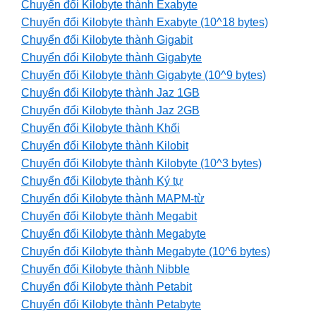
Chuyển đổi Kilobyte thành Exabyte
Chuyển đổi Kilobyte thành Exabyte (10^18 bytes)
Chuyển đổi Kilobyte thành Gigabit
Chuyển đổi Kilobyte thành Gigabyte
Chuyển đổi Kilobyte thành Gigabyte (10^9 bytes)
Chuyển đổi Kilobyte thành Jaz 1GB
Chuyển đổi Kilobyte thành Jaz 2GB
Chuyển đổi Kilobyte thành Khối
Chuyển đổi Kilobyte thành Kilobit
Chuyển đổi Kilobyte thành Kilobyte (10^3 bytes)
Chuyển đổi Kilobyte thành Ký tự
Chuyển đổi Kilobyte thành MAPM-từ
Chuyển đổi Kilobyte thành Megabit
Chuyển đổi Kilobyte thành Megabyte
Chuyển đổi Kilobyte thành Megabyte (10^6 bytes)
Chuyển đổi Kilobyte thành Nibble
Chuyển đổi Kilobyte thành Petabit
Chuyển đổi Kilobyte thành Petabyte