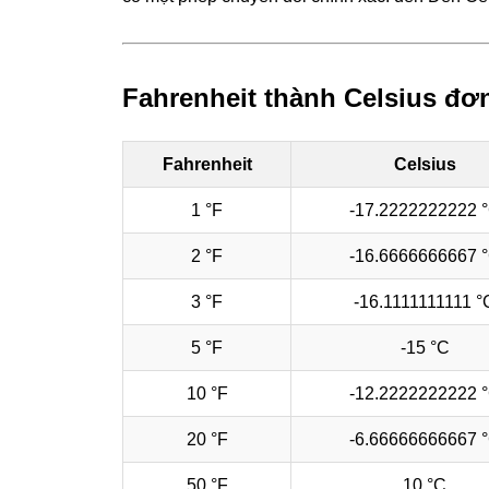
Fahrenheit thành Celsius đơn
Fahrenheit
Celsius
1 °F
-17.2222222222 
2 °F
-16.6666666667 
3 °F
-16.1111111111 °
5 °F
-15 °C
10 °F
-12.2222222222 
20 °F
-6.66666666667 
50 °F
10 °C