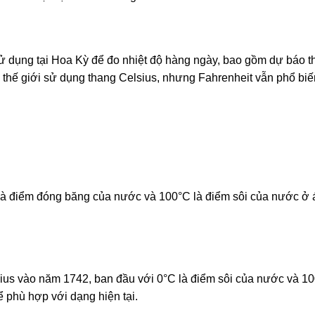
 dụng tại Hoa Kỳ để đo nhiệt độ hàng ngày, bao gồm dự báo thờ
 thế giới sử dụng thang Celsius, nhưng Fahrenheit vẫn phổ biế
C là điểm đóng băng của nước và 100°C là điểm sôi của nước ở 
ius vào năm 1742, ban đầu với 0°C là điểm sôi của nước và 10
phù hợp với dạng hiện tại.