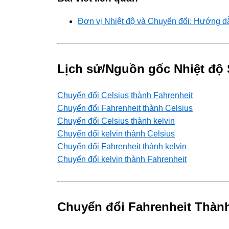
Đơn vị Nhiệt độ và Chuyển đổi: Hướng d
Lịch sử/Nguồn gốc Nhiệt độ 
Chuyển đổi Celsius thành Fahrenheit
Chuyển đổi Fahrenheit thành Celsius
Chuyển đổi Celsius thành kelvin
Chuyển đổi kelvin thành Celsius
Chuyển đổi Fahrenheit thành kelvin
Chuyển đổi kelvin thành Fahrenheit
Chuyển đổi Fahrenheit Thành