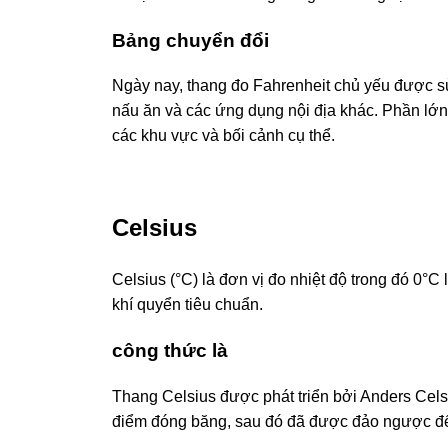
Bảng chuyển đổi
Ngày nay, thang đo Fahrenheit chủ yếu được sử
nấu ăn và các ứng dụng nội địa khác. Phần lớn
các khu vực và bối cảnh cụ thể.
Celsius
Celsius (°C) là đơn vị đo nhiệt độ trong đó 0°
khí quyển tiêu chuẩn.
công thức là
Thang Celsius được phát triển bởi Anders Cels
điểm đóng băng, sau đó đã được đảo ngược để 