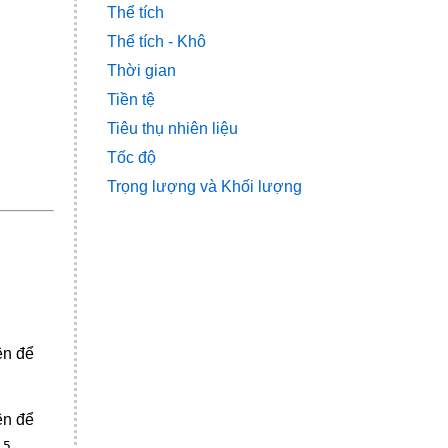
Thể tích
Thể tích - Khô
Thời gian
Tiền tệ
Tiêu thụ nhiên liệu
Tốc độ
Trọng lượng và Khối lượng
ên để
ên để
15