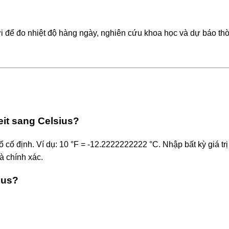
i để đo nhiệt độ hàng ngày, nghiên cứu khoa học và dự báo thời
it sang Celsius?
 cố định. Ví dụ: 10 °F = -12.2222222222 °C. Nhập bất kỳ giá tr
à chính xác.
ius?