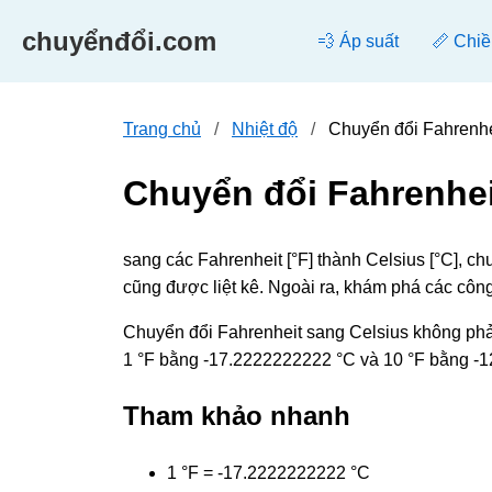
chuyểnđổi.com
💨 Áp suất
📏 Chiề
Trang chủ
Nhiệt độ
Chuyển đổi Fahrenhe
Chuyển đổi Fahrenhei
sang các Fahrenheit [°F] thành Celsius [°C], 
cũng được liệt kê. Ngoài ra, khám phá các côn
Chuyển đổi Fahrenheit sang Celsius không phả
1 °F bằng -17.2222222222 °C và 10 °F bằng -12
Tham khảo nhanh
1 °F = -17.2222222222 °C