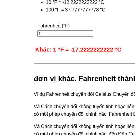
10 °F = -12.2222222222 °C
100 °F = 37.7777777778 °C
Fahrenheit (°F)
Khác: 1 °F = -17.2222222222 °C
đơn vị khác. Fahrenheit thàn
Ví dụ Fahrenheit chuyển đổi Celsius Chuyển đ
Và Cách chuyển đổi không tuyến tính hoặc liên 
có một phép chuyển đổi chính xác. Fahrenheit 
Và Cách chuyển đổi không tuyến tính hoặc liên 
có một phép chuyển đổi chính xác. đến Đến Cel