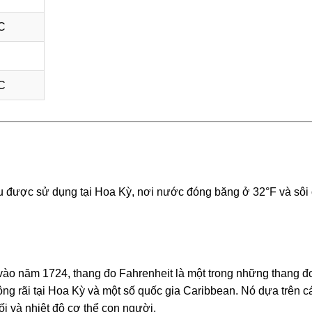
C
C
yếu được sử dụng tại Hoa Kỳ, nơi nước đóng băng ở 32°F và sôi
 vào năm 1724, thang đo Fahrenheit là một trong những thang đo
ộng rãi tại Hoa Kỳ và một số quốc gia Caribbean. Nó dựa trên c
 và nhiệt độ cơ thể con người.