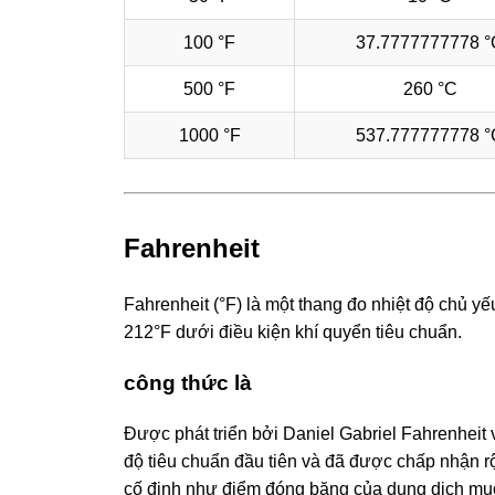
100 °F
37.7777777778 °
500 °F
260 °C
1000 °F
537.777777778 °
Fahrenheit
Fahrenheit (°F) là một thang đo nhiệt độ chủ 
212°F dưới điều kiện khí quyển tiêu chuẩn.
công thức là
Được phát triển bởi Daniel Gabriel Fahrenheit
độ tiêu chuẩn đầu tiên và đã được chấp nhận r
cố định như điểm đóng băng của dung dịch muối