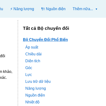
ệu
⚡ Năng lượng
🔌 Nguồn điện
Thêm nữa...
Tất cả Bộ chuyển đổi
Bộ Chuyển Đổi Phổ Biến
Áp suất
Chiều dài
 đổi
Diện tích
Góc
m khảo,
Lực
xác.
Lưu trữ dữ liệu
Năng lượng
Nguồn điện
Nhiệt độ