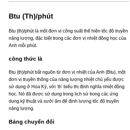
Btu (Th)/phút
Btu (th)/phút là một đơn vị công suất thể hiện tốc độ truyền
năng lượng, đặc biệt trong các đơn vị nhiệt động học của
Anh mỗi phút.
công thức là
Btu (th)/phút bắt nguồn từ đơn vị nhiệt của Anh (Btu), một
đơn vị truyền thống của năng lượng nhiệt chủ yếu được
sử dụng ở Hoa Kỳ, với 'th' biểu thị định nghĩa nhiệt động
học. Nó đã được sử dụng trong lịch sử trong các ứng
dụng kỹ thuật và sưởi ấm để định lượng tốc độ truyền
năng lượng.
Bảng chuyển đổi