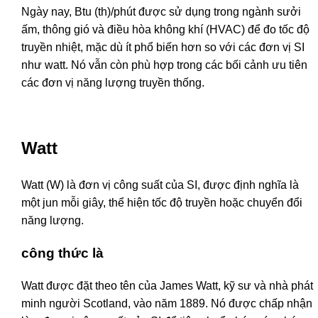
Ngày nay, Btu (th)/phút được sử dụng trong ngành sưởi
ấm, thông gió và điều hòa không khí (HVAC) để đo tốc độ
truyền nhiệt, mặc dù ít phổ biến hơn so với các đơn vị SI
như watt. Nó vẫn còn phù hợp trong các bối cảnh ưu tiên
các đơn vị năng lượng truyền thống.
Watt
Watt (W) là đơn vị công suất của SI, được định nghĩa là
một jun mỗi giây, thể hiện tốc độ truyền hoặc chuyển đổi
năng lượng.
công thức là
Watt được đặt theo tên của James Watt, kỹ sư và nhà phát
minh người Scotland, vào năm 1889. Nó được chấp nhận