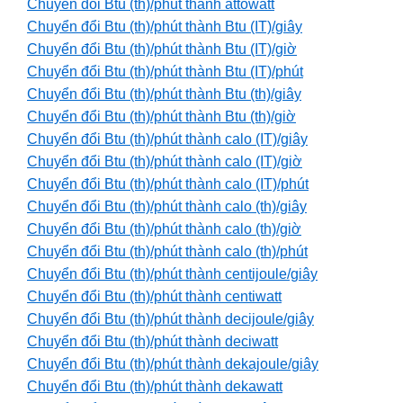
Chuyển đổi Btu (th)/phút thành attowatt
Chuyển đổi Btu (th)/phút thành Btu (IT)/giây
Chuyển đổi Btu (th)/phút thành Btu (IT)/giờ
Chuyển đổi Btu (th)/phút thành Btu (IT)/phút
Chuyển đổi Btu (th)/phút thành Btu (th)/giây
Chuyển đổi Btu (th)/phút thành Btu (th)/giờ
Chuyển đổi Btu (th)/phút thành calo (IT)/giây
Chuyển đổi Btu (th)/phút thành calo (IT)/giờ
Chuyển đổi Btu (th)/phút thành calo (IT)/phút
Chuyển đổi Btu (th)/phút thành calo (th)/giây
Chuyển đổi Btu (th)/phút thành calo (th)/giờ
Chuyển đổi Btu (th)/phút thành calo (th)/phút
Chuyển đổi Btu (th)/phút thành centijoule/giây
Chuyển đổi Btu (th)/phút thành centiwatt
Chuyển đổi Btu (th)/phút thành decijoule/giây
Chuyển đổi Btu (th)/phút thành deciwatt
Chuyển đổi Btu (th)/phút thành dekajoule/giây
Chuyển đổi Btu (th)/phút thành dekawatt