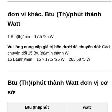
đơn vị khác. Btu (Th)/phút thành
Watt
1 Btu(th)/min = 17.5725 W
Vui lòng cung cấp giá trị bên dưới để chuyển đổi:
Cách
chuyển đổi 15 Btu(th)/min thành W:
15 Btu(th)/min = 15 × 17.5725 W = 263.5875 W
Btu (Th)/phút thành Watt đơn vị cơ
sở
Btu (th)/phút
watt