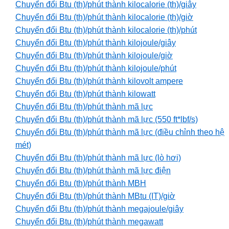
Chuyển đổi Btu (th)/phút thành kilocalorie (th)/giây
Chuyển đổi Btu (th)/phút thành kilocalorie (th)/giờ
Chuyển đổi Btu (th)/phút thành kilocalorie (th)/phút
Chuyển đổi Btu (th)/phút thành kilojoule/giây
Chuyển đổi Btu (th)/phút thành kilojoule/giờ
Chuyển đổi Btu (th)/phút thành kilojoule/phút
Chuyển đổi Btu (th)/phút thành kilovolt ampere
Chuyển đổi Btu (th)/phút thành kilowatt
Chuyển đổi Btu (th)/phút thành mã lực
Chuyển đổi Btu (th)/phút thành mã lực (550 ft*lbf/s)
Chuyển đổi Btu (th)/phút thành mã lực (điều chỉnh theo hệ
mét)
Chuyển đổi Btu (th)/phút thành mã lực (lò hơi)
Chuyển đổi Btu (th)/phút thành mã lực điện
Chuyển đổi Btu (th)/phút thành MBH
Chuyển đổi Btu (th)/phút thành MBtu (IT)/giờ
Chuyển đổi Btu (th)/phút thành megajoule/giây
Chuyển đổi Btu (th)/phút thành megawatt