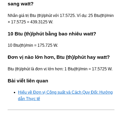
sang watt?
Nhân giá trị Btu (th)/phút với 17.5725. Ví dụ: 25 Btu(th)/min
× 17.5725 = 439.3125 W.
10 Btu (th)/phút bằng bao nhiêu watt?
10 Btu(th)/min = 175.725 W.
Đơn vị nào lớn hơn, Btu (th)/phút hay watt?
Btu (th)/phút là đơn vị lớn hơn: 1 Btu(th)/min = 17.5725 W.
Bài viết liên quan
Hiểu về Đơn vị Công suất và Cách Quy Đổi: Hướng
dẫn Thực tế