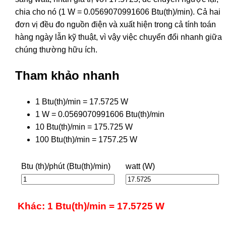
chia cho nó (1 W = 0.0569070991606 Btu(th)/min). Cả hai
đơn vị đều đo nguồn điện và xuất hiện trong cả tính toán
hàng ngày lẫn kỹ thuật, vì vậy việc chuyển đổi nhanh giữa
chúng thường hữu ích.
Tham khảo nhanh
1 Btu(th)/min = 17.5725 W
1 W = 0.0569070991606 Btu(th)/min
10 Btu(th)/min = 175.725 W
100 Btu(th)/min = 1757.25 W
Btu (th)/phút (Btu(th)/min)
watt (W)
Khác: 1 Btu(th)/min = 17.5725 W