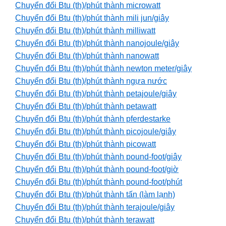
Chuyển đổi Btu (th)/phút thành microwatt
Chuyển đổi Btu (th)/phút thành mili jun/giây
Chuyển đổi Btu (th)/phút thành milliwatt
Chuyển đổi Btu (th)/phút thành nanojoule/giây
Chuyển đổi Btu (th)/phút thành nanowatt
Chuyển đổi Btu (th)/phút thành newton meter/giây
Chuyển đổi Btu (th)/phút thành ngựa nước
Chuyển đổi Btu (th)/phút thành petajoule/giây
Chuyển đổi Btu (th)/phút thành petawatt
Chuyển đổi Btu (th)/phút thành pferdestarke
Chuyển đổi Btu (th)/phút thành picojoule/giây
Chuyển đổi Btu (th)/phút thành picowatt
Chuyển đổi Btu (th)/phút thành pound-foot/giây
Chuyển đổi Btu (th)/phút thành pound-foot/giờ
Chuyển đổi Btu (th)/phút thành pound-foot/phút
Chuyển đổi Btu (th)/phút thành tấn (làm lạnh)
Chuyển đổi Btu (th)/phút thành terajoule/giây
Chuyển đổi Btu (th)/phút thành terawatt