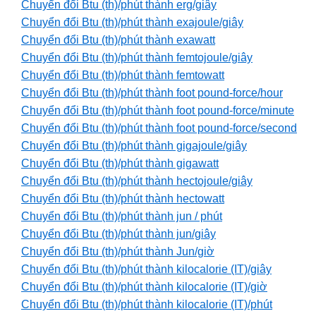
Chuyển đổi Btu (th)/phút thành erg/giây
Chuyển đổi Btu (th)/phút thành exajoule/giây
Chuyển đổi Btu (th)/phút thành exawatt
Chuyển đổi Btu (th)/phút thành femtojoule/giây
Chuyển đổi Btu (th)/phút thành femtowatt
Chuyển đổi Btu (th)/phút thành foot pound-force/hour
Chuyển đổi Btu (th)/phút thành foot pound-force/minute
Chuyển đổi Btu (th)/phút thành foot pound-force/second
Chuyển đổi Btu (th)/phút thành gigajoule/giây
Chuyển đổi Btu (th)/phút thành gigawatt
Chuyển đổi Btu (th)/phút thành hectojoule/giây
Chuyển đổi Btu (th)/phút thành hectowatt
Chuyển đổi Btu (th)/phút thành jun / phút
Chuyển đổi Btu (th)/phút thành jun/giây
Chuyển đổi Btu (th)/phút thành Jun/giờ
Chuyển đổi Btu (th)/phút thành kilocalorie (IT)/giây
Chuyển đổi Btu (th)/phút thành kilocalorie (IT)/giờ
Chuyển đổi Btu (th)/phút thành kilocalorie (IT)/phút