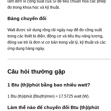
làm đơn vị công suất của SI để tiêu chuẩn hóa các phép
đo trong khoa học và kỹ thuật.
Bảng chuyển đổi
Watt được sử dụng rộng rãi ngày nay để đo công suất
trong các thiết bị điện, động cơ và tiêu thụ năng lượng,
đóng vai trò là đơn vị cơ bản trong vật lý, kỹ thuật và các
ứng dụng hàng ngày.
Câu hỏi thường gặp
1 Btu (th)/phút bằng bao nhiêu watt?
1 Btu (th)/phút (Btu(th)/min) = 17.5725 watt (W).
Làm thế nào để chuyển đổi Btu (th)/phút