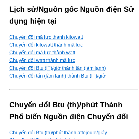
Lịch sử/Nguồn gốc Nguồn điện Sử
dụng hiện tại
Chuyển đổi mã lực thành kilowatt
Chuyển đổi kilowatt thành mã lực
Chuyển đổi mã lực thành watt
Chuyển đổi watt thành mã lực
Chuyển đổi Btu (IT)/giờ thành tấn (làm lạnh)
Chuyển đổi tấn (làm lạnh) thành Btu (IT)/giờ
Chuyển đổi Btu (th)/phút Thành
Phổ biến Nguồn điện Chuyển đổi
Chuyển đổi Btu (th)/phút thành attojoule/giây