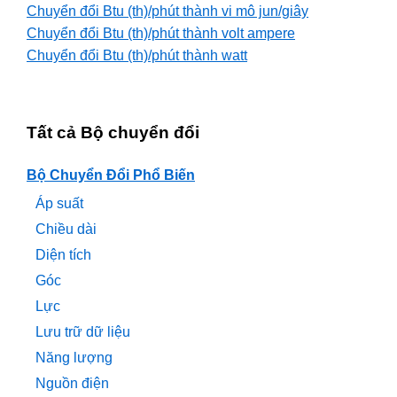
Chuyển đổi Btu (th)/phút thành vi mô jun/giây
Chuyển đổi Btu (th)/phút thành volt ampere
Chuyển đổi Btu (th)/phút thành watt
Tất cả Bộ chuyển đổi
Bộ Chuyển Đổi Phổ Biến
Áp suất
Chiều dài
Diện tích
Góc
Lực
Lưu trữ dữ liệu
Năng lượng
Nguồn điện