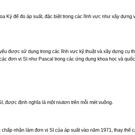
a Kỳ để đo áp suất, đặc biệt trong các lĩnh vực như xây dựng 
yếu được sử dụng trong các lĩnh vực kỹ thuật và xây dựng cụ th
 các đơn vị SI như Pascal trong các ứng dụng khoa học và quốc 
SI, được định nghĩa là một niutơn trên mỗi mét vuông.
c chấp nhận làm đơn vị SI của áp suất vào năm 1971, thay thế 