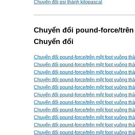
Chuyển đổi psi thành kilopascal
Chuyển đổi pound-force/trên
Chuyển đổi
Chuyển đổi pound-force/trên một foot vuông th
Chuyển đổi pound-force/trên một foot vuông th
Chuyển đổi pound-force/trên một foot vuông t
Chuyển đổi pound-force/trên một foot vuông t
Chuyển đổi pound-force/trên một foot vuông th
Chuyển đổi pound-force/trên một foot vuông th
Chuyển đổi pound-force/trên một foot vuông th
Chuyển đổi pound-force/trên một foot vuông th
Chuyển đổi pound-force/trên một foot vuông th
Chuyển đổi pound-force/trên một foot vuông th
Chuyển đổi pound-force/trên một foot vuông th