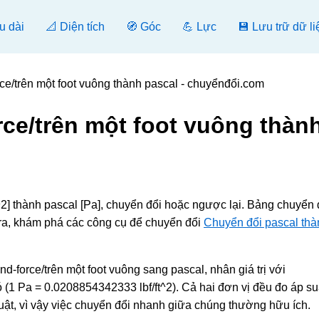
u dài
📐 Diện tích
🧭 Góc
💪 Lực
💾 Lưu trữ dữ li
ce/trên một foot vuông thành pascal - chuyểnđổi.com
ce/trên một foot vuông thàn
t^2] thành pascal [Pa], chuyển đổi hoặc ngược lại. Bảng chuyển 
 ra, khám phá các công cụ để chuyển đổi
Chuyển đổi pascal thà
d-force/trên một foot vuông sang pascal, nhân giá trị với
(1 Pa = 0.0208854342333 lbf/ft^2). Cả hai đơn vị đều đo áp su
huật, vì vậy việc chuyển đổi nhanh giữa chúng thường hữu ích.