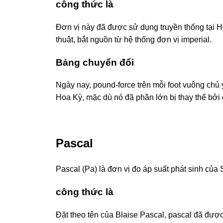
công thức là
Đơn vị này đã được sử dụng truyền thống tại Ho
thuật, bắt nguồn từ hệ thống đơn vị imperial.
Bảng chuyển đổi
Ngày nay, pound-force trên mỗi foot vuông chủ 
Hoa Kỳ, mặc dù nó đã phần lớn bị thay thế bởi
Pascal
Pascal (Pa) là đơn vị đo áp suất phát sinh của 
công thức là
Đặt theo tên của Blaise Pascal, pascal đã đượ