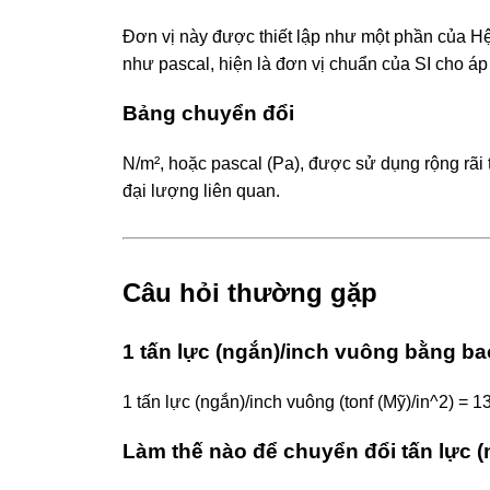
Đơn vị này được thiết lập như một phần của Hệ
như pascal, hiện là đơn vị chuẩn của SI cho áp
Bảng chuyển đổi
N/m², hoặc pascal (Pa), được sử dụng rộng rãi 
đại lượng liên quan.
Câu hỏi thường gặp
1 tấn lực (ngắn)/inch vuông bằng b
1 tấn lực (ngắn)/inch vuông (tonf (Mỹ)/in^2) 
Làm thế nào để chuyển đổi tấn lực 