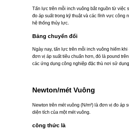
Tấn lực trên mỗi inch vuông bắt nguồn từ việc 
đo áp suất trong kỹ thuật và các lĩnh vực công 
hệ thống thủy lực.
Bảng chuyển đổi
Ngày nay, tấn lực trên mỗi inch vuông hiếm khi
đơn vị áp suất tiêu chuẩn hơn, đó là pound trên 
các ứng dụng công nghiệp đặc thù nơi sử dụn
Newton/mét Vuông
Newton trên mét vuông (N/m²) là đơn vị đo áp s
diện tích của một mét vuông.
công thức là