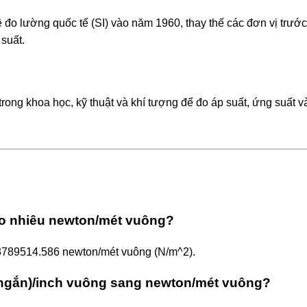
 đo lường quốc tế (SI) vào năm 1960, thay thế các đơn vị trướ
 suất.
trong khoa học, kỹ thuật và khí tượng để đo áp suất, ứng suất v
ao nhiêu newton/mét vuông?
= 13789514.586 newton/mét vuông (N/m^2).
(ngắn)/inch vuông sang newton/mét vuông?