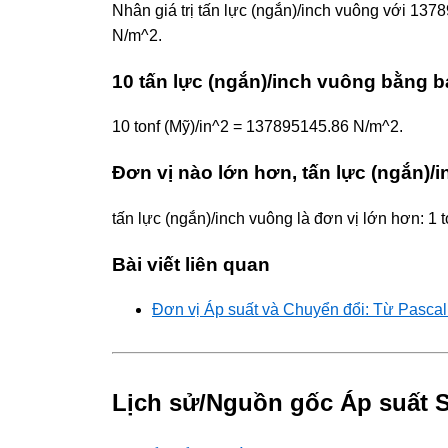
Nhân giá trị tấn lực (ngắn)/inch vuông với 13
N/m^2.
10 tấn lực (ngắn)/inch vuông bằng 
10 tonf (Mỹ)/in^2 = 137895145.86 N/m^2.
Đơn vị nào lớn hơn, tấn lực (ngắn)
tấn lực (ngắn)/inch vuông là đơn vị lớn hơn: 1
Bài viết liên quan
Đơn vị Áp suất và Chuyển đổi: Từ Pasca
Lịch sử/Nguồn gốc Áp suất S