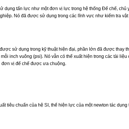
sử dụng tấn lực như một đơn vị lực trong hệ thống Đế chế, chủ 
nghiệp. Nó đã được sử dụng trong các lĩnh vực như kiểm tra vật 
 được sử dụng trong kỹ thuật hiện đại, phần lớn đã được thay t
mỗi inch vuông (psi). Nó vẫn có thể xuất hiện trong các tài liệu
g đơn vị đế chế được ưa chuộng.
uất tiêu chuẩn của hệ SI, thể hiện lực của một newton tác dụng 