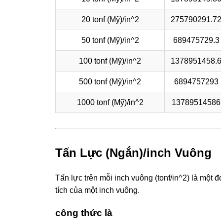
20 tonf (Mỹ)/in^2
275790291.72
50 tonf (Mỹ)/in^2
689475729.3
100 tonf (Mỹ)/in^2
1378951458.6
500 tonf (Mỹ)/in^2
6894757293
1000 tonf (Mỹ)/in^2
13789514586
Tấn Lực (Ngắn)/inch Vuông
Tấn lực trên mỗi inch vuông (tonf/in^2) là một đ
tích của một inch vuông.
công thức là