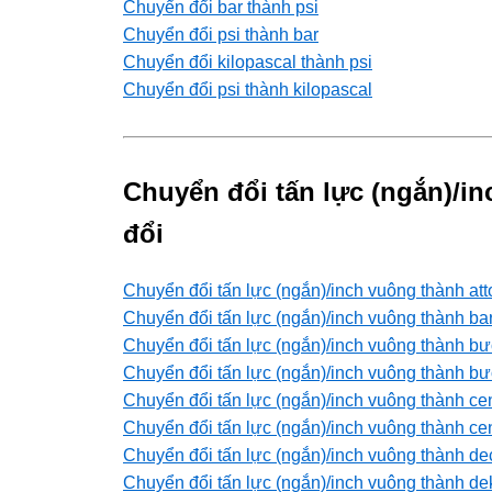
Chuyển đổi bar thành psi
Chuyển đổi psi thành bar
Chuyển đổi kilopascal thành psi
Chuyển đổi psi thành kilopascal
Chuyển đổi tấn lực (ngắn)/i
đổi
Chuyển đổi tấn lực (ngắn)/inch vuông thành at
Chuyển đổi tấn lực (ngắn)/inch vuông thành ba
Chuyển đổi tấn lực (ngắn)/inch vuông thành b
Chuyển đổi tấn lực (ngắn)/inch vuông thành b
Chuyển đổi tấn lực (ngắn)/inch vuông thành ce
Chuyển đổi tấn lực (ngắn)/inch vuông thành ce
Chuyển đổi tấn lực (ngắn)/inch vuông thành de
Chuyển đổi tấn lực (ngắn)/inch vuông thành d