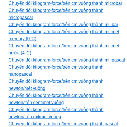
Chuyển đổi kilogram-force/trên cm vuông thành microbar
Chuyển đổi kilogram-force/trên cm vuông thành
micropascal
Chuyển đổi kilogram-force/trên cm vuông thành milibar
Chuyển đổi kilogram-force/trên cm vuông thành milimet
mercury (0°C)
Chuyển đổi kilogram-force/trên cm vuông thành milimet
nước (4°C)
Chuyển đổi kilogram-force/trên cm vuông thành milipascal
Chuyển đổi kilogram-force/trên cm vuông thành
nanopascal
Chuyển đổi kilogram-force/trên cm vuông thành
newton/mét vuông
Chuyển đổi kilogram-force/trên cm vuông thành
newton/trên centimet vuông
Chuyển đổi kilogram-force/trên cm vuông thành
newton/trên milimet vuông
Chuyển đổi kilogram-force/trên cm vuông thành pascal