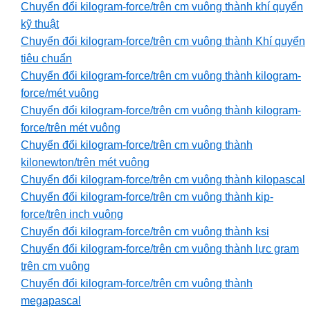
Chuyển đổi kilogram-force/trên cm vuông thành khí quyển
kỹ thuật
Chuyển đổi kilogram-force/trên cm vuông thành Khí quyển
tiêu chuẩn
Chuyển đổi kilogram-force/trên cm vuông thành kilogram-
force/mét vuông
Chuyển đổi kilogram-force/trên cm vuông thành kilogram-
force/trên mét vuông
Chuyển đổi kilogram-force/trên cm vuông thành
kilonewton/trên mét vuông
Chuyển đổi kilogram-force/trên cm vuông thành kilopascal
Chuyển đổi kilogram-force/trên cm vuông thành kip-
force/trên inch vuông
Chuyển đổi kilogram-force/trên cm vuông thành ksi
Chuyển đổi kilogram-force/trên cm vuông thành lực gram
trên cm vuông
Chuyển đổi kilogram-force/trên cm vuông thành
megapascal