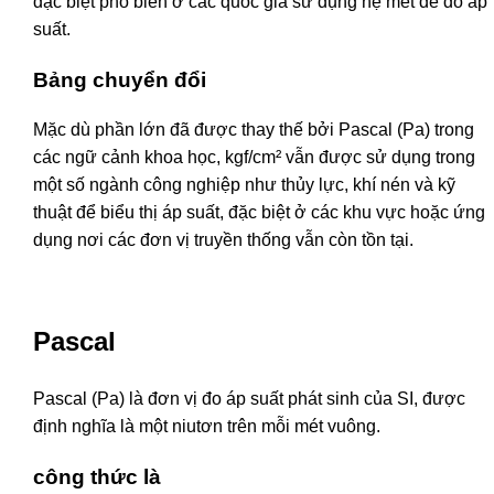
đặc biệt phổ biến ở các quốc gia sử dụng hệ mét để đo áp
suất.
Bảng chuyển đổi
Mặc dù phần lớn đã được thay thế bởi Pascal (Pa) trong
các ngữ cảnh khoa học, kgf/cm² vẫn được sử dụng trong
một số ngành công nghiệp như thủy lực, khí nén và kỹ
thuật để biểu thị áp suất, đặc biệt ở các khu vực hoặc ứng
dụng nơi các đơn vị truyền thống vẫn còn tồn tại.
Pascal
Pascal (Pa) là đơn vị đo áp suất phát sinh của SI, được
định nghĩa là một niutơn trên mỗi mét vuông.
công thức là