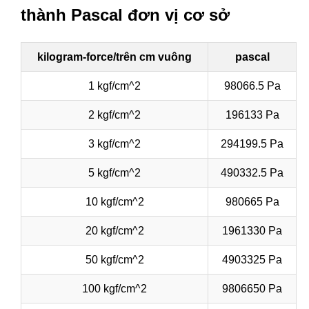
thành Pascal đơn vị cơ sở
kilogram-force/trên cm vuông
pascal
1 kgf/cm^2
98066.5 Pa
2 kgf/cm^2
196133 Pa
3 kgf/cm^2
294199.5 Pa
5 kgf/cm^2
490332.5 Pa
10 kgf/cm^2
980665 Pa
20 kgf/cm^2
1961330 Pa
50 kgf/cm^2
4903325 Pa
100 kgf/cm^2
9806650 Pa