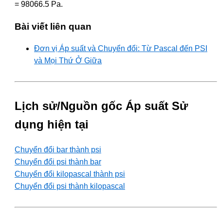
= 98066.5 Pa.
Bài viết liên quan
Đơn vị Áp suất và Chuyển đổi: Từ Pascal đến PSI
và Mọi Thứ Ở Giữa
Lịch sử/Nguồn gốc Áp suất Sử
dụng hiện tại
Chuyển đổi bar thành psi
Chuyển đổi psi thành bar
Chuyển đổi kilopascal thành psi
Chuyển đổi psi thành kilopascal