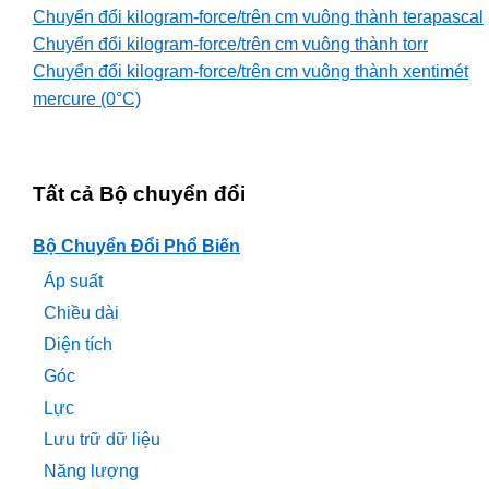
Chuyển đổi kilogram-force/trên cm vuông thành terapascal
Chuyển đổi kilogram-force/trên cm vuông thành torr
Chuyển đổi kilogram-force/trên cm vuông thành xentimét
mercure (0°C)
Tất cả Bộ chuyển đổi
Bộ Chuyển Đổi Phổ Biến
Áp suất
Chiều dài
Diện tích
Góc
Lực
Lưu trữ dữ liệu
Năng lượng