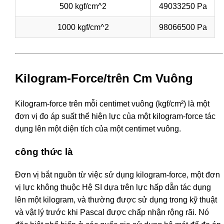
500 kgf/cm^2
49033250 Pa
1000 kgf/cm^2
98066500 Pa
Kilogram-Force/trên Cm Vuông
Kilogram-force trên mỗi centimet vuông (kgf/cm²) là một
đơn vị đo áp suất thể hiện lực của một kilogram-force tác
dụng lên một diện tích của một centimet vuông.
công thức là
Đơn vị bắt nguồn từ việc sử dụng kilogram-force, một đơn
vị lực không thuộc Hệ SI dựa trên lực hấp dẫn tác dụng
lên một kilogram, và thường được sử dụng trong kỹ thuật
và vật lý trước khi Pascal được chấp nhận rộng rãi. Nó