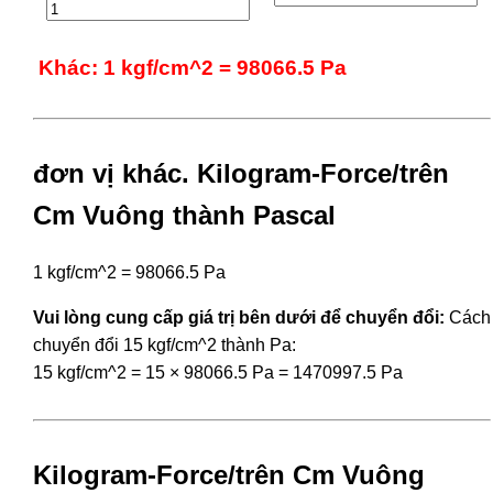
Khác: 1 kgf/cm^2 = 98066.5 Pa
đơn vị khác. Kilogram-Force/trên
Cm Vuông thành Pascal
1 kgf/cm^2 = 98066.5 Pa
Vui lòng cung cấp giá trị bên dưới để chuyển đổi:
Cách
chuyển đổi 15 kgf/cm^2 thành Pa:
15 kgf/cm^2 = 15 × 98066.5 Pa = 1470997.5 Pa
Kilogram-Force/trên Cm Vuông