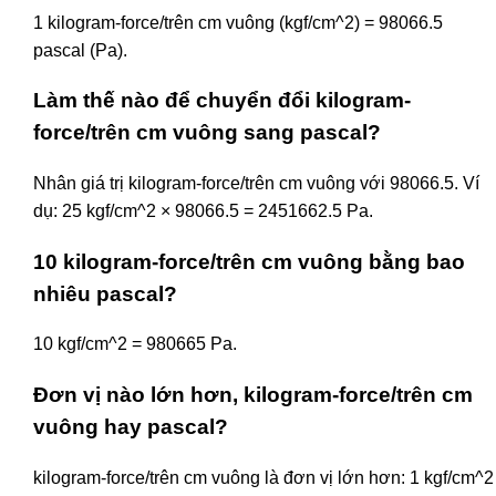
1 kilogram-force/trên cm vuông (kgf/cm^2) = 98066.5
pascal (Pa).
Làm thế nào để chuyển đổi kilogram-
force/trên cm vuông sang pascal?
Nhân giá trị kilogram-force/trên cm vuông với 98066.5. Ví
dụ: 25 kgf/cm^2 × 98066.5 = 2451662.5 Pa.
10 kilogram-force/trên cm vuông bằng bao
nhiêu pascal?
10 kgf/cm^2 = 980665 Pa.
Đơn vị nào lớn hơn, kilogram-force/trên cm
vuông hay pascal?
kilogram-force/trên cm vuông là đơn vị lớn hơn: 1 kgf/cm^2