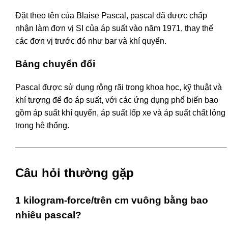
Đặt theo tên của Blaise Pascal, pascal đã được chấp
nhận làm đơn vị SI của áp suất vào năm 1971, thay thế
các đơn vị trước đó như bar và khí quyển.
Bảng chuyển đổi
Pascal được sử dụng rộng rãi trong khoa học, kỹ thuật và
khí tượng để đo áp suất, với các ứng dụng phổ biến bao
gồm áp suất khí quyển, áp suất lốp xe và áp suất chất lỏng
trong hệ thống.
Câu hỏi thường gặp
1 kilogram-force/trên cm vuông bằng bao
nhiêu pascal?