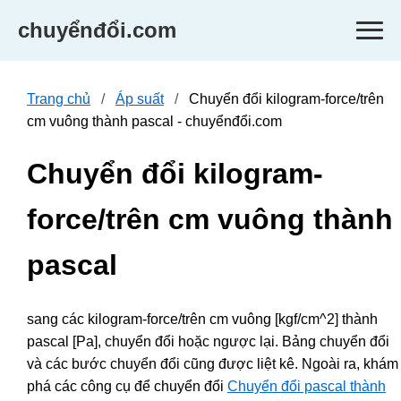
chuyểnđổi.com
Trang chủ
Áp suất
Chuyển đổi kilogram-force/trên
cm vuông thành pascal - chuyểnđổi.com
Chuyển đổi kilogram-
force/trên cm vuông thành
pascal
sang các kilogram-force/trên cm vuông [kgf/cm^2] thành
pascal [Pa], chuyển đổi hoặc ngược lại. Bảng chuyển đổi
và các bước chuyển đổi cũng được liệt kê. Ngoài ra, khám
phá các công cụ để chuyển đổi
Chuyển đổi pascal thành